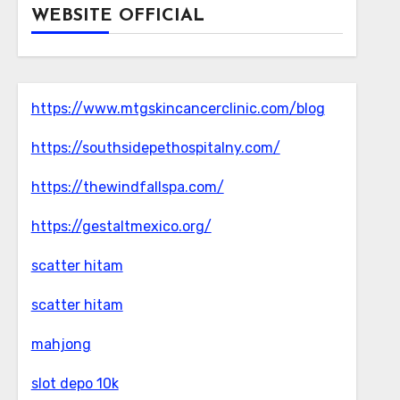
WEBSITE OFFICIAL
https://www.mtgskincancerclinic.com/blog
https://southsidepethospitalny.com/
https://thewindfallspa.com/
https://gestaltmexico.org/
scatter hitam
scatter hitam
mahjong
slot depo 10k