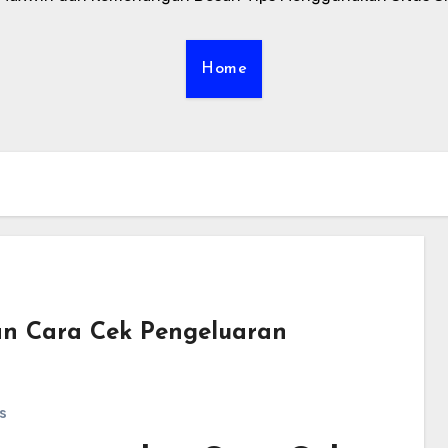
Home
n Cara Cek Pengeluaran
s