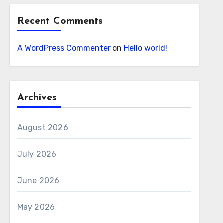
Recent Comments
A WordPress Commenter
on
Hello world!
Archives
August 2026
July 2026
June 2026
May 2026