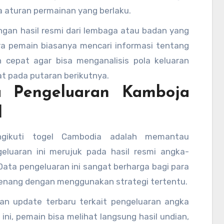
da aturan permainan yang berlaku.
dengan hasil resmi dari lembaga atau badan yang
ra pemain biasanya mencari informasi tentang
 cepat agar bisa menganalisis pola keluaran
t pada putaran berikutnya.
u Pengeluaran Kamboja
l
gikuti togel Cambodia adalah memantau
eluaran ini merujuk pada hasil resmi angka-
Data pengeluaran ini sangat berharga bagi para
enang dengan menggunakan strategi tertentu.
an update terbaru terkait pengeluaran angka
i, pemain bisa melihat langsung hasil undian,