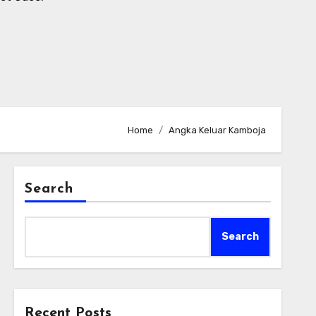
Home
Angka Keluar Kamboja
Search
Search
Recent Posts