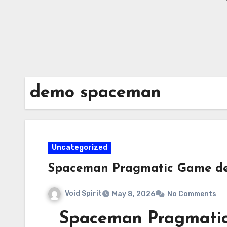
demo spaceman
Uncategorized
Spaceman Pragmatic Game de
Void Spirit
May 8, 2026
No Comments
Spaceman Pragmati