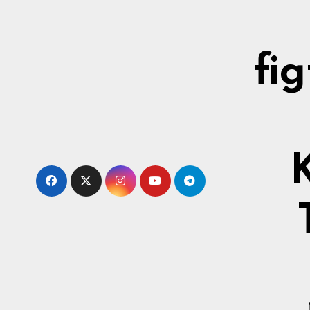
Skip
to
content
fi