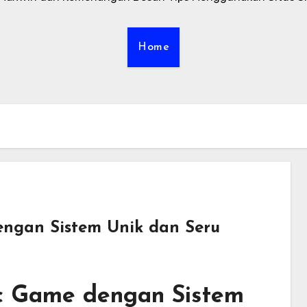
Home
ngan Sistem Unik dan Seru
c Game dengan Sistem