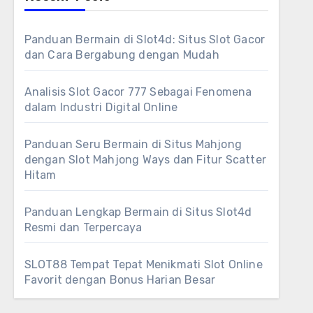
Panduan Bermain di Slot4d: Situs Slot Gacor
dan Cara Bergabung dengan Mudah
Analisis Slot Gacor 777 Sebagai Fenomena
dalam Industri Digital Online
Panduan Seru Bermain di Situs Mahjong
dengan Slot Mahjong Ways dan Fitur Scatter
Hitam
Panduan Lengkap Bermain di Situs Slot4d
Resmi dan Terpercaya
SLOT88 Tempat Tepat Menikmati Slot Online
Favorit dengan Bonus Harian Besar