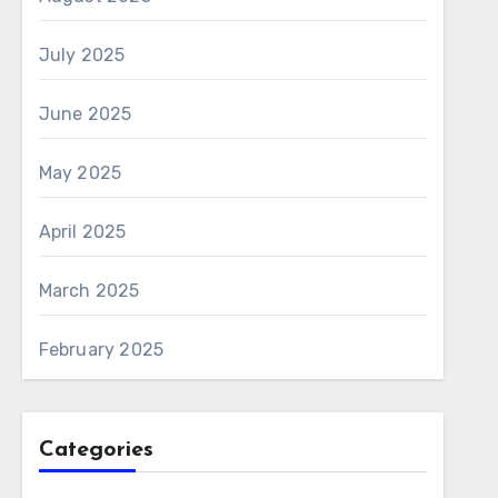
July 2025
June 2025
May 2025
April 2025
March 2025
February 2025
Categories