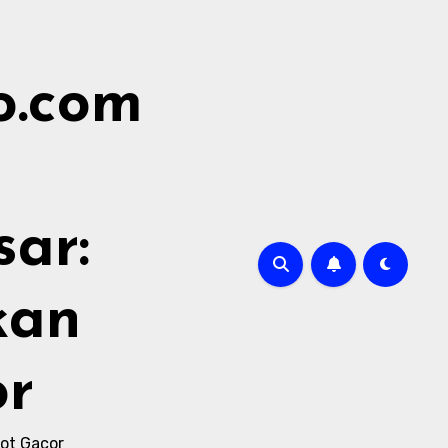
o.com
ar:
kan
or
ot Gacor