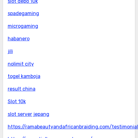
slot depo 10k
spadegaming
microgaming
habanero
jili
nolimit city
togel kamboja
result china
Slot 10k
slot server jepang
https://ramabeautyandafricanbraiding.com/testimonial