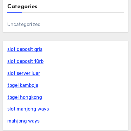
Categories
Uncategorized
slot deposit qris
slot deposit 10rb
slot server luar
togel kamboja
togel hongkong
slot mahjong ways
mahjong ways