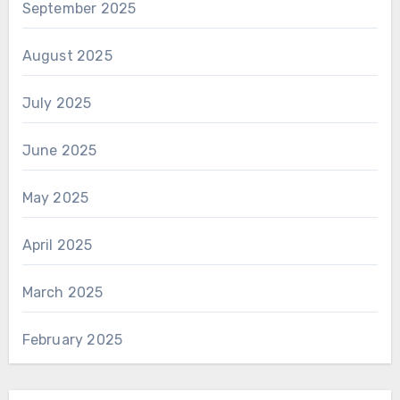
September 2025
August 2025
July 2025
June 2025
May 2025
April 2025
March 2025
February 2025