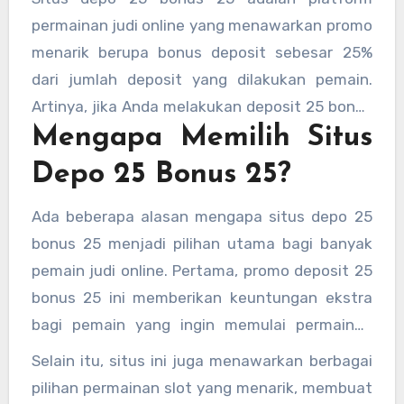
diperhatikan ketika memilih situs ini.
permainan judi online yang menawarkan promo
menarik berupa bonus deposit sebesar 25%
dari jumlah deposit yang dilakukan pemain.
Artinya, jika Anda melakukan deposit 25 bonus
Mengapa Memilih Situs
25, Anda akan mendapatkan tambahan 25%
dari jumlah yang Anda setorkan. Program ini
Depo 25 Bonus 25?
bertujuan untuk memberikan nilai lebih bagi
para pemain yang baru pertama kali mencoba
Ada beberapa alasan mengapa situs depo 25
permainan di situs tersebut. Program ini
bonus 25 menjadi pilihan utama bagi banyak
sangat menarik, karena pemain baru akan
pemain judi online. Pertama, promo deposit 25
mendapatkan bonus yang cukup besar, yang
bonus 25 ini memberikan keuntungan ekstra
tentunya memperbesar peluang kemenangan
bagi pemain yang ingin memulai permainan
mereka.
dengan modal yang lebih kecil. Ini sangat
Selain itu, situs ini juga menawarkan berbagai
membantu terutama bagi para pemain yang
pilihan permainan slot yang menarik, membuat