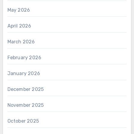
May 2026
April 2026
March 2026
February 2026
January 2026
December 2025
November 2025
October 2025