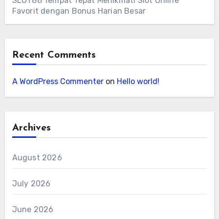
SLOT88 Tempat Tepat Menikmati Slot Online
Favorit dengan Bonus Harian Besar
Recent Comments
A WordPress Commenter
on
Hello world!
Archives
August 2026
July 2026
June 2026