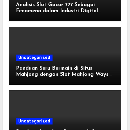
Analisis Slot Gacor 777 Sebagai
Fenomena dalam Industri Digital
Online
Uncategorized
Panduan Seru Bermain di Situs
Mahjong dengan Slot Mahjong Ways
dan Fitur Scatter Hitam
Uncategorized