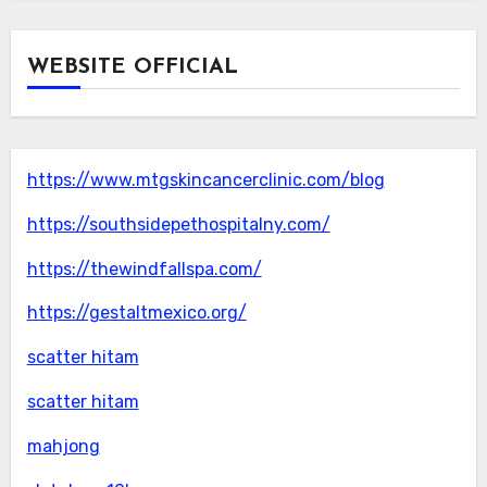
WEBSITE OFFICIAL
https://www.mtgskincancerclinic.com/blog
https://southsidepethospitalny.com/
https://thewindfallspa.com/
https://gestaltmexico.org/
scatter hitam
scatter hitam
mahjong