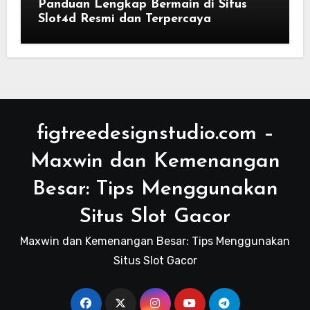
Panduan Lengkap Bermain di Situs
Slot4d Resmi dan Terpercaya
figtreedesignstudio.com –
Maxwin dan Kemenangan
Besar: Tips Menggunakan
Situs Slot Gacor
Maxwin dan Kemenangan Besar: Tips Menggunakan
Situs Slot Gacor