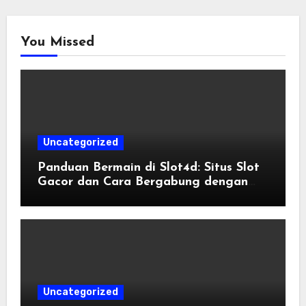
You Missed
Uncategorized
Panduan Bermain di Slot4d: Situs Slot
Gacor dan Cara Bergabung dengan
Mudah
Uncategorized