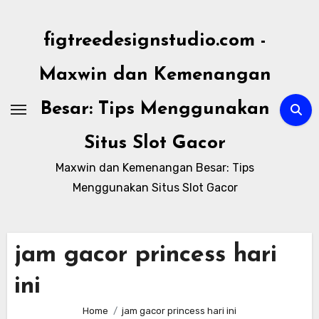
Skip
to
figtreedesignstudio.com -
content
Maxwin dan Kemenangan
Besar: Tips Menggunakan
Situs Slot Gacor
Maxwin dan Kemenangan Besar: Tips
Menggunakan Situs Slot Gacor
jam gacor princess hari
ini
Home
jam gacor princess hari ini