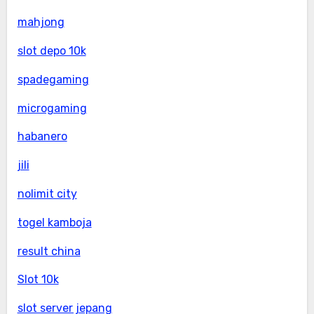
mahjong
slot depo 10k
spadegaming
microgaming
habanero
jili
nolimit city
togel kamboja
result china
Slot 10k
slot server jepang