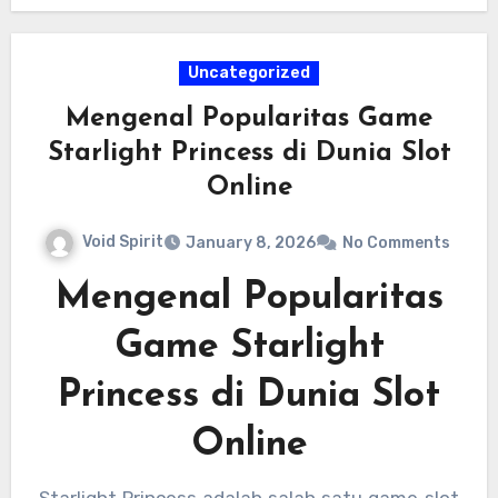
Uncategorized
Mengenal Popularitas Game
Starlight Princess di Dunia Slot
Online
Void Spirit
January 8, 2026
No Comments
Mengenal Popularitas
Game Starlight
Princess di Dunia Slot
Online