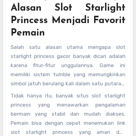
fitur tertentu muncul bersamaan. Hal inilah
Alasan Slot Starlight
permainan yang cepat dan penuh kejutan.
yang membuat pencarian tentang link starlight
Walaupun berbeda tema, banyak pemain yang
Princess Menjadi Favorit
princess dan situs
princess slot gacor
hari ini
menikmati kedua jenis permainan tersebut
terus meningkat di mesin pencari.
Pemain
karena sama-sama menawarkan sensasi
bermain yang intens dan peluang kemenangan
Salah satu alasan utama mengapa slot
yang menarik.
starlight princess gacor banyak dicari adalah
karena fitur-fitur unggulannya. Game ini
memiliki sistem tumble yang memungkinkan
simbol jatuh berulang kali dalam satu putaran,
sehingga peluang menang menjadi lebih besar.
Tidak hanya itu, banyak situs slot starlight
Fitur pengali yang terus meningkat juga
princess yang menawarkan pengalaman
menjadi daya tarik tersendiri, terutama bagi
bermain yang stabil dan mudah diakses.
pemain yang mengejar slot princess 1000 atau
Pemain bisa dengan cepat menemukan link
starlight princess 1000 sebagai target
slot starlight princess yang aman dan