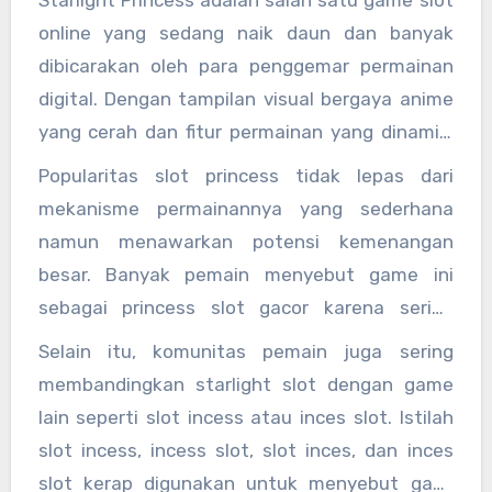
Starlight Princess adalah salah satu game slot
online yang sedang naik daun dan banyak
dibicarakan oleh para penggemar permainan
digital. Dengan tampilan visual bergaya anime
yang cerah dan fitur permainan yang dinamis,
starlight princess slot mampu menarik
Popularitas slot princess tidak lepas dari
perhatian pemain dari berbagai kalangan.
mekanisme permainannya yang sederhana
Karakter utama princess starlight digambarkan
namun menawarkan potensi kemenangan
sebagai sosok magis dengan kekuatan bintang
besar. Banyak pemain menyebut game ini
yang menjadi daya tarik utama dalam alur
sebagai princess slot gacor karena sering
permainan. Tidak heran jika slot starlight
menghadirkan fitur bonus dan pengali yang
Selain itu, komunitas pemain juga sering
princess sering disebut sebagai salah satu slot
menguntungkan. Bahkan istilah starlight
membandingkan starlight slot dengan game
princess paling menghibur saat ini.
princess x1000 sering digunakan untuk
lain seperti slot incess atau inces slot. Istilah
menggambarkan potensi kemenangan
slot incess, incess slot, slot inces, dan inces
maksimal yang bisa diraih ketika simbol dan
slot kerap digunakan untuk menyebut gaya