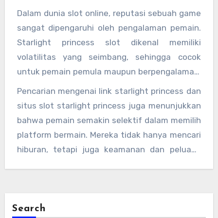
kemenangan besar.
terpercaya untuk mulai bermain. Keberadaan
Dalam dunia slot online, reputasi sebuah game
situs slot starlight princess yang profesional
sangat dipengaruhi oleh pengalaman pemain.
juga mendukung kenyamanan pemain, mulai
Starlight princess slot dikenal memiliki
dari tampilan antarmuka hingga layanan
volatilitas yang seimbang, sehingga cocok
pelanggan yang responsif. Hal ini membuat
untuk pemain pemula maupun berpengalaman.
pemain lebih percaya diri untuk mencoba
Banyak yang menyebut bahwa slot starlight
Pencarian mengenai link starlight princess dan
peruntungan mereka di princess slot 1000 atau
memberikan sensasi bermain yang adil dan
situs slot starlight princess juga menunjukkan
slot princess gacor.
menyenangkan. Bahkan, istilah slot inces gacor
bahwa pemain semakin selektif dalam memilih
sering muncul di forum untuk menggambarkan
platform bermain. Mereka tidak hanya mencari
momen ketika permainan memberikan
hiburan, tetapi juga keamanan dan peluang
kemenangan beruntun yang memuaskan.
menang yang realistis. Dengan kombinasi grafis
menarik, fitur inovatif, dan potensi
kemenangan seperti starlight princess x1000,
tidak mengherankan jika game ini terus
Search