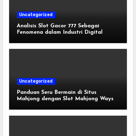
Uncategorized
Analisis Slot Gacor 777 Sebagai
Fenomena dalam Industri Digital
Online
Uncategorized
Panduan Seru Bermain di Situs
Mahjong dengan Slot Mahjong Ways
dan Fitur Scatter Hitam