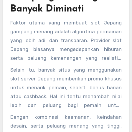
Banyak Diminati
Faktor utama yang membuat slot Jepang
gampang menang adalah algoritma permainan
yang lebih adil dan transparan. Provider slot
Jepang biasanya mengedepankan hiburan
serta peluang kemenangan yang realistis,
bukan semata-mata keberuntungan. Dengan
Selain itu, banyak situs yang menggunakan
fitur menarik seperti scatter, wild, dan jackpot
slot server Jepang memberikan promo khusus
progresif, pemain memiliki banyak kesempatan
untuk menarik pemain, seperti bonus harian
untuk meraih kemenangan besar dalam waktu
atau cashback. Hal ini tentu menambah nilai
singkat.
lebih dan peluang bagi pemain untuk
mendapatkan keuntungan yang lebih besar.
Dengan kombinasi keamanan, keindahan
desain, serta peluang menang yang tinggi,