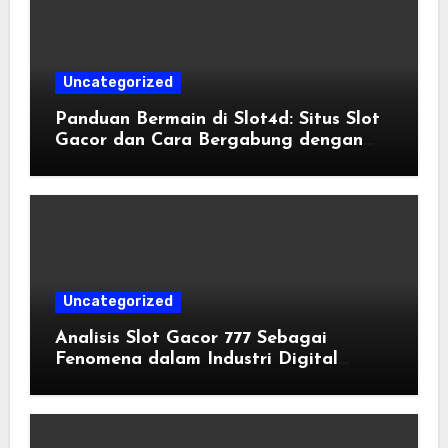
Uncategorized
Panduan Bermain di Slot4d: Situs Slot
Gacor dan Cara Bergabung dengan
Mudah
Uncategorized
Analisis Slot Gacor 777 Sebagai
Fenomena dalam Industri Digital
Online