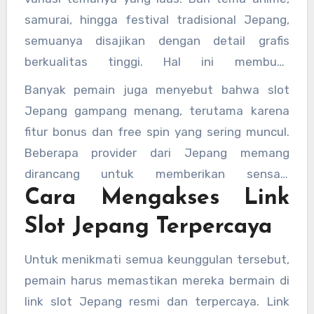
dengan sistem enkripsi canggih yang menjaga
samurai, hingga festival tradisional Jepang,
keamanan data pengguna dari risiko kebocoran
semuanya disajikan dengan detail grafis
atau manipulasi.
berkualitas tinggi. Hal ini membuat
pengalaman bermain menjadi lebih menarik
Banyak pemain juga menyebut bahwa slot
dan tidak monoton.
Jepang gampang menang, terutama karena
fitur bonus dan free spin yang sering muncul.
Beberapa provider dari Jepang memang
dirancang untuk memberikan sensasi
Cara Mengakses Link
kemenangan yang sering dan beruntun,
sehingga menambah rasa percaya diri bagi
Slot Jepang Terpercaya
para pemain baru maupun berpengalaman.
Untuk menikmati semua keunggulan tersebut,
pemain harus memastikan mereka bermain di
link slot Jepang resmi dan terpercaya. Link