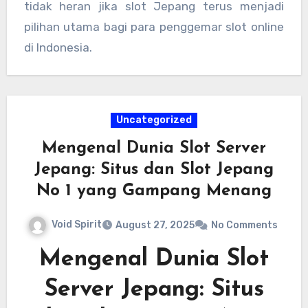
tidak heran jika slot Jepang terus menjadi
pilihan utama bagi para penggemar slot online
di Indonesia.
Uncategorized
Mengenal Dunia Slot Server
Jepang: Situs dan Slot Jepang
No 1 yang Gampang Menang
Void Spirit
August 27, 2025
No Comments
Mengenal Dunia Slot
Server Jepang: Situs