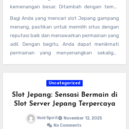
kemenangan besar. Ditambah dengan tema-
tema menarik dan grafis yang luar biasa,
Bagi Anda yang mencari slot Jepang gampang
pengalaman bermain di slot server Jepang
menang, pastikan untuk memilih situs dengan
tidak pernah membosankan.
reputasi baik dan menawarkan permainan yang
adil. Dengan begitu, Anda dapat menikmati
permainan yang menyenangkan sekaligus
meraih keuntungan maksimal.
Uncategorized
Slot Jepang: Sensasi Bermain di
Slot Server Jepang Terpercaya
Void Spirit
November 12, 2025
No Comments