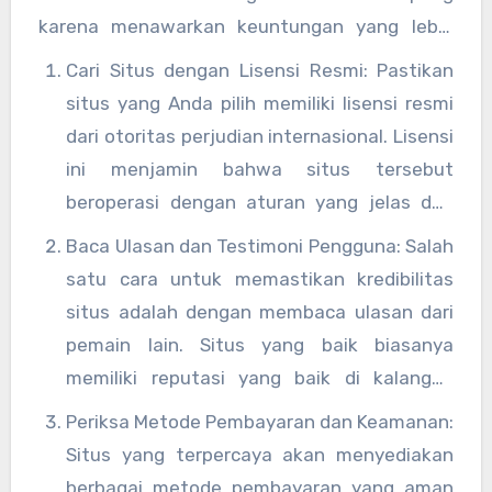
karena menawarkan keuntungan yang lebih
besar dan promosi yang menarik. Namun, tidak
Cari Situs dengan Lisensi Resmi: Pastikan
semua situs dapat diandalkan. Berikut
situs yang Anda pilih memiliki lisensi resmi
beberapa tips untuk menemukan link slot
dari otoritas perjudian internasional. Lisensi
Jepang yang terpercaya:
ini menjamin bahwa situs tersebut
beroperasi dengan aturan yang jelas dan
adil.
Baca Ulasan dan Testimoni Pengguna: Salah
satu cara untuk memastikan kredibilitas
situs adalah dengan membaca ulasan dari
pemain lain. Situs yang baik biasanya
memiliki reputasi yang baik di kalangan
komunitas pemain slot.
Periksa Metode Pembayaran dan Keamanan:
Situs yang terpercaya akan menyediakan
berbagai metode pembayaran yang aman