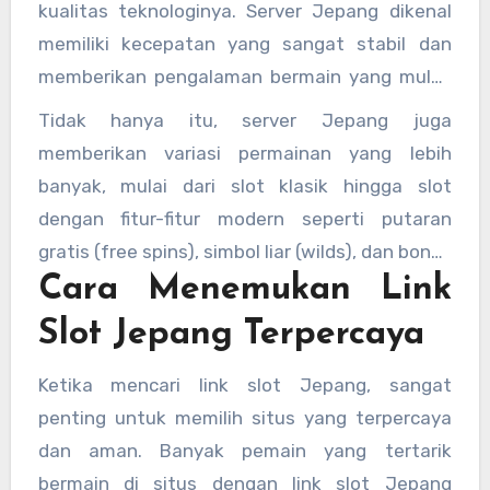
kualitas teknologinya. Server Jepang dikenal
memiliki kecepatan yang sangat stabil dan
memberikan pengalaman bermain yang mulus
tanpa gangguan. Kecepatan transaksi yang
Tidak hanya itu, server Jepang juga
cepat dan sistem keamanan yang ketat
memberikan variasi permainan yang lebih
menjadi nilai tambah tersendiri bagi para
banyak, mulai dari slot klasik hingga slot
pemain.
dengan fitur-fitur modern seperti putaran
gratis (free spins), simbol liar (wilds), dan bonus
Cara Menemukan Link
multipliers yang meningkatkan peluang
menang. Ini adalah alasan mengapa banyak
Slot Jepang Terpercaya
pemain memilih slot server Jepang sebagai
tempat untuk menikmati permainan judi
Ketika mencari link slot Jepang, sangat
online.
penting untuk memilih situs yang terpercaya
dan aman. Banyak pemain yang tertarik
bermain di situs dengan link slot Jepang