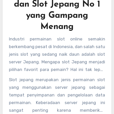
dan Slot Jepang No 1
yang Gampang
Menang
Industri permainan slot online semakin
berkembang pesat di Indonesia, dan salah satu
jenis slot yang sedang naik daun adalah slot
server Jepang. Mengapa slot Jepang menjadi
pilihan favorit para pemain? Hal ini tak lepas
dari keunggulan yang dimiliki oleh slot jepang
Slot jepang merupakan jenis permainan slot
no 1 serta kemudahan dalam meraih
yang menggunakan server jepang sebagai
kemenangan. Dalam artikel ini, kita akan
tempat penyimpanan dan pengelolaan data
membahas lebih dalam tentang slot jepang,
permainan. Keberadaan server jepang ini
situs server jepang terbaik, dan berbagai
sangat penting karena memberikan