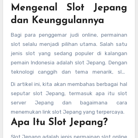
Mengenal Slot Jepang
dan Keunggulannya
Bagi para penggemar judi online, permainan
slot selalu menjadi pilihan utama. Salah satu
jenis slot yang sedang populer di kalangan
pemain Indonesia adalah slot Jepang. Dengan
teknologi canggih dan tema menarik, slot
Jepang memberikan pengalaman bermain
Di artikel ini, kita akan membahas berbagai hal
yang lebih seru dan menguntungkan. Tidak
seputar slot Jepang, termasuk apa itu slot
hanya itu, banyak pemain yang mencari slot
server Jepang dan bagaimana cara
Jepang gampang menang karena sistem
menemukan link slot Jepang yang terpercaya.
permainannya yang menawarkan peluang
Apa Itu Slot Jepang?
menang lebih besar dibandingkan dengan slot
konvensional
slot jepang resmi
.
Slot Jepang adalah jenis permainan slot online