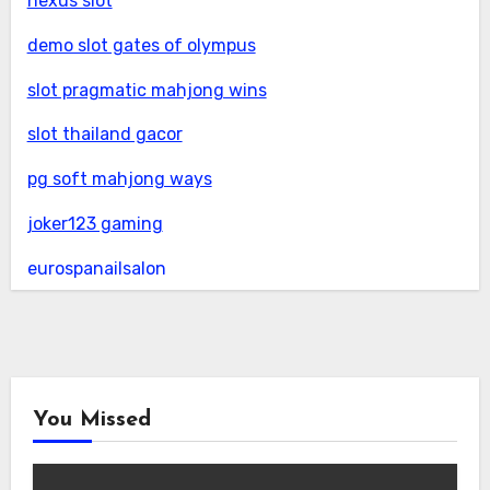
nexus slot
demo slot gates of olympus
slot pragmatic mahjong wins
slot thailand gacor
pg soft mahjong ways
joker123 gaming
eurospanailsalon
You Missed