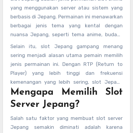
yang menggunakan server atau sistem yang
berbasis di Jepang. Permainan ini menawarkan
berbagai jenis tema yang kental dengan
nuansa Jepang, seperti tema anime, budaya
Jepang, dan kota-kota besar di Jepang. Salah
Selain itu, slot Jepang gampang menang
satu keunggulan utama dari slot Jepang
sering menjadi alasan utama pemain memilih
adalah kualitas grafis yang memukau dan alur
jenis permainan ini. Dengan RTP (Return to
cerita yang menarik, membuat permainan ini
Player) yang lebih tinggi dan frekuensi
sangat disukai oleh para pemain.
kemenangan yang lebih sering, slot Jepang
Mengapa Memilih Slot
menjadi pilihan yang menguntungkan bagi
pemain yang ingin meraih jackpot lebih mudah.
Server Jepang?
Salah satu faktor yang membuat slot server
Jepang semakin diminati adalah karena