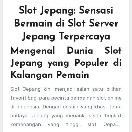
Slot Jepang: Sensasi
Bermain di Slot Server
Jepang Terpercaya
Mengenal Dunia Slot
Jepang yang Populer di
Kalangan Pemain
Slot Jepang kini menjadi salah satu pilihan
favorit bagi para pecinta permainan slot online
di Indonesia. Dengan desain yang khas, tema
budaya Jepang yang menarik, serta tingkat
kemenangan yang tinggi, slot Jepang