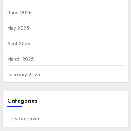
June 2025
May 2025
April 2025
March 2025
February 2025
Categories
Uncategorized