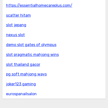
https://essentialhomecareplus.com/
scatter hitam
slot jepang
nexus slot
demo slot gates of olympus
slot pragmatic mahjong wins
slot thailand gacor
pg soft mahjong ways
joker123 gaming
eurospanailsalon