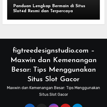
Panduan Lengkap Bermain di Situs
Slot4d Resmi dan Terpercaya
figtreedesignstudio.com –
Maxwin dan Kemenangan
Besar: Tips Menggunakan
Situs Slot Gacor
Maxwin dan Kemenangan Besar: Tips Menggunakan
Situs Slot Gacor