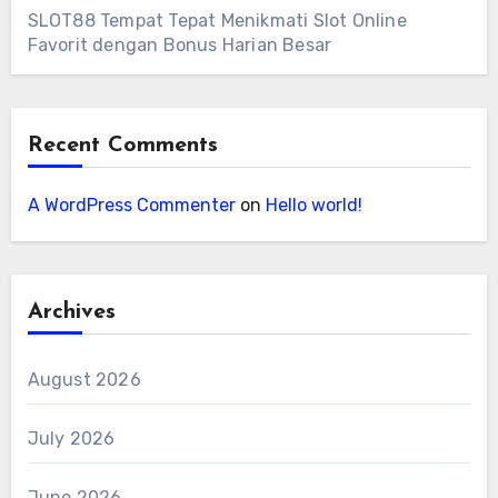
SLOT88 Tempat Tepat Menikmati Slot Online
bersama komunitas pemain lainnya di situs judi
Favorit dengan Bonus Harian Besar
slot terbaik dan terpercaya no 1 selama
memutar mesin-mesin inovatif kami. Mencari
keberuntungan? Cobalah semua koleksi kami
Recent Comments
dari slot online gampang menang, termasuk
game-game populer dalam kategori slot
A WordPress Commenter
on
Hello world!
maxwin—dan rasakan sendiri kenikmatan
bermain tanpa batas.
Archives
August 2026
July 2026
June 2026