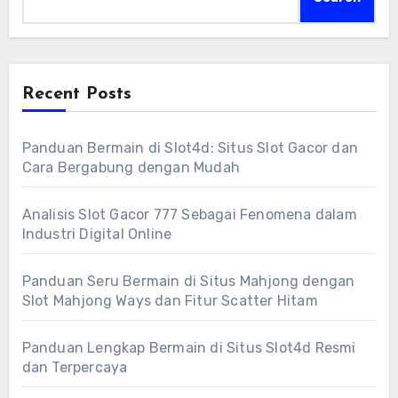
daftar pemain beruntung melalui promo
memastikan bahwa setiap taruhan Anda aman
spesial bonus New Member 100% dan jadwal
dan menguntungkan. Temukan slot mudah
permainan menarik seperti slot gacor
menang yang dirancang khusus dengan fitur
pragmatic hari ini. Investasikan waktu sedikit
Recent Posts
menarik yang membuatnya semakin
saja, dan saksikan bagaimana keberuntungan
menggoda. Rangkaian permainan online slot
berpihak pada Anda saat menjelajahi dunia
Panduan Bermain di Slot4d: Situs Slot Gacor dan
kami menawarkan pilihan terbaik dari berbagai
cerahnya jackpot terbesar hanya di situs judi
Cara Bergabung dengan Mudah
penyedia terkemuka seperti Pragmatic Play,
slot terbaik dan terpercaya no 1 ini. Ayo, mulai
menjamin bahwa setiap sesi permainan adalah
Analisis Slot Gacor 777 Sebagai Fenomena dalam
petualangan penjudi anda sekarang juga
hiburan tanpa henti. Jangan lewatkan jadwal
Industri Digital Online
dengan deposit pulsa yang praktis dan akses
login
mahjong ways 3
gacor gampang menang,
cepat ke semua pilihan game slot online
Panduan Seru Bermain di Situs Mahjong dengan
karena kesempatan untuk mendapatkan
mudah menang.
Slot Mahjong Ways dan Fitur Scatter Hitam
kemenangan berturut-turut sudah menunggu
Anda. Mulai petualangan seru ini dengan
Panduan Lengkap Bermain di Situs Slot4d Resmi
deposit pulsa yang praktis dan akses cepat
dan Terpercaya
melalui link yang disediakan. Nikmati keseruan