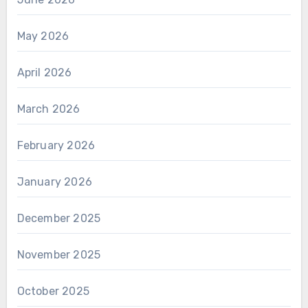
May 2026
April 2026
March 2026
February 2026
January 2026
December 2025
November 2025
October 2025