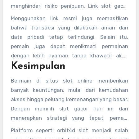
menghindari risiko penipuan. Link slot gacor
yang terpercaya biasanya berasal dari situs
Menggunakan link resmi juga memastikan
resmi dengan reputasi baik dan memiliki lisensi
bahwa transaksi yang dilakukan aman dan
yang jelas.
data pribadi tetap terlindungi. Selain itu,
pemain juga dapat menikmati permainan
dengan lebih nyaman tanpa khawatir akan
Kesimpulan
gangguan teknis.
Bermain di situs slot online memberikan
banyak keuntungan, mulai dari kemudahan
akses hingga peluang kemenangan yang besar.
Dengan memilih slot gacor hari ini dan
menerapkan strategi yang tepat, pemain
dapat meningkatkan peluang untuk meraih
Platform seperti orbit4d slot menjadi salah
kemenangan.