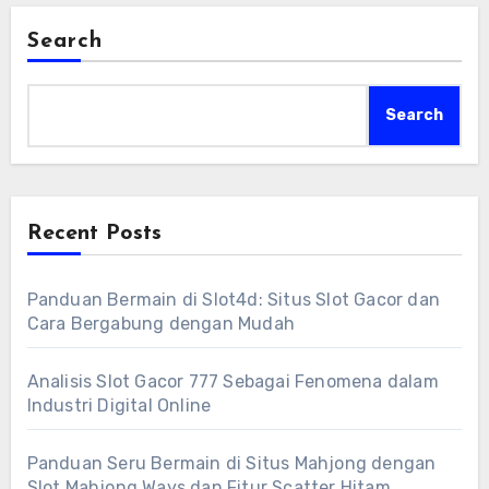
Search
Search
Recent Posts
Panduan Bermain di Slot4d: Situs Slot Gacor dan
Cara Bergabung dengan Mudah
Analisis Slot Gacor 777 Sebagai Fenomena dalam
Industri Digital Online
Panduan Seru Bermain di Situs Mahjong dengan
Slot Mahjong Ways dan Fitur Scatter Hitam