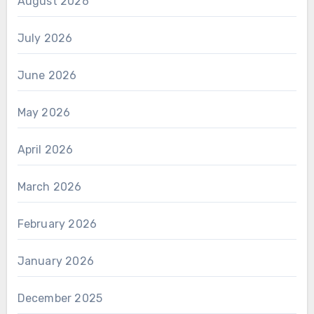
August 2026
July 2026
June 2026
May 2026
April 2026
March 2026
February 2026
January 2026
December 2025