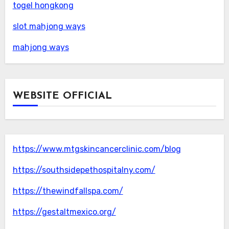
togel hongkong
slot mahjong ways
mahjong ways
WEBSITE OFFICIAL
https://www.mtgskincancerclinic.com/blog
https://southsidepethospitalny.com/
https://thewindfallspa.com/
https://gestaltmexico.org/