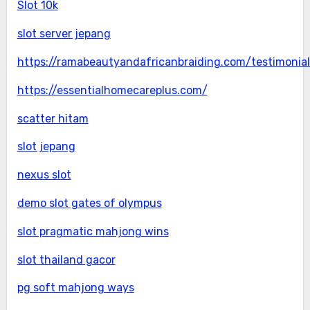
Slot 10k
slot server jepang
https://ramabeautyandafricanbraiding.com/testimonial
https://essentialhomecareplus.com/
scatter hitam
slot jepang
nexus slot
demo slot gates of olympus
slot pragmatic mahjong wins
slot thailand gacor
pg soft mahjong ways