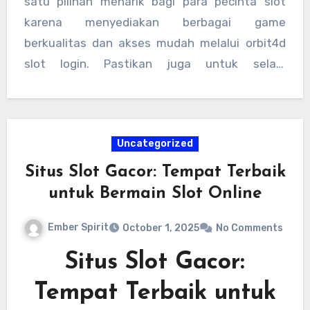
satu pilihan menarik bagi para pecinta slot
karena menyediakan berbagai game
berkualitas dan akses mudah melalui orbit4d
slot login. Pastikan juga untuk selalu
menggunakan link slot gacor yang resmi agar
pengalaman bermain tetap aman dan
menyenangkan.
Uncategorized
Situs Slot Gacor: Tempat Terbaik
untuk Bermain Slot Online
Ember Spirit
October 1, 2025
No Comments
Situs Slot Gacor:
Tempat Terbaik untuk