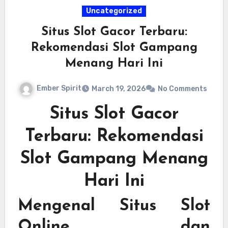
Uncategorized
Situs Slot Gacor Terbaru:
Rekomendasi Slot Gampang
Menang Hari Ini
Ember Spirit
March 19, 2026
No Comments
Situs Slot Gacor
Terbaru: Rekomendasi
Slot Gampang Menang
Hari Ini
Mengenal Situs Slot
Online dan