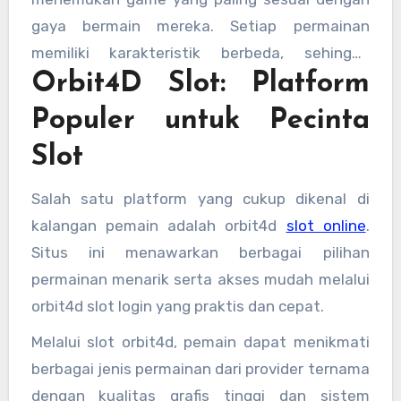
gaya bermain mereka. Setiap permainan
memiliki karakteristik berbeda, sehingga
Orbit4D Slot: Platform
eksplorasi menjadi kunci utama.
Populer untuk Pecinta
Slot
Salah satu platform yang cukup dikenal di
kalangan pemain adalah orbit4d
slot online
.
Situs ini menawarkan berbagai pilihan
permainan menarik serta akses mudah melalui
orbit4d slot login yang praktis dan cepat.
Melalui slot orbit4d, pemain dapat menikmati
berbagai jenis permainan dari provider ternama
dengan kualitas grafis tinggi dan sistem