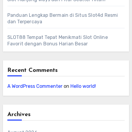
Panduan Lengkap Bermain di Situs Slot4d Resmi
dan Terpercaya
SLOT88 Tempat Tepat Menikmati Slot Online
Favorit dengan Bonus Harian Besar
Recent Comments
A WordPress Commenter
on
Hello world!
Archives