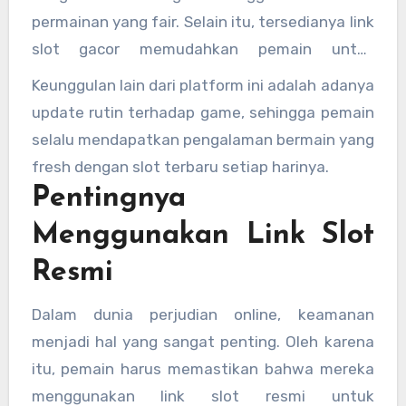
permainan yang fair. Selain itu, tersedianya link
slot gacor memudahkan pemain untuk
langsung mengakses permainan favorit
Keunggulan lain dari platform ini adalah adanya
mereka tanpa hambatan.
update rutin terhadap game, sehingga pemain
selalu mendapatkan pengalaman bermain yang
fresh dengan slot terbaru setiap harinya.
Pentingnya
Menggunakan Link Slot
Resmi
Dalam dunia perjudian online, keamanan
menjadi hal yang sangat penting. Oleh karena
itu, pemain harus memastikan bahwa mereka
menggunakan link slot resmi untuk