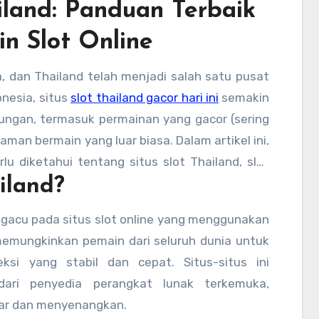
ailand: Panduan Terbaik
n Slot Online
a, dan Thailand telah menjadi salah satu pusat
onesia, situs
slot thailand gacor hari ini
semakin
ngan, termasuk permainan yang gacor (sering
n bermain yang luar biasa. Dalam artikel ini,
u diketahui tentang situs slot Thailand, slot
iland?
untuk mendapatkan pengalaman bermain yang
engacu pada situs slot online yang menggunakan
 memungkinkan pemain dari seluruh dunia untuk
si yang stabil dan cepat. Situs-situs ini
ari penyedia perangkat lunak terkemuka,
ar dan menyenangkan.