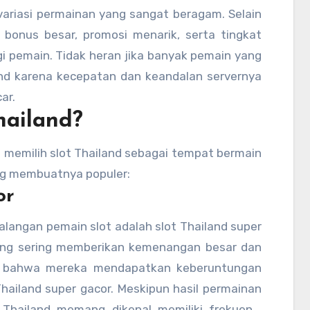
 variasi permainan yang sangat beragam. Selain
n bonus besar, promosi menarik, serta tingkat
 pemain. Tidak heran jika banyak pemain yang
land karena kecepatan dan keandalan servernya
ar.
hailand?
memilih slot Thailand sebagai tempat bermain
ng membuatnya populer:
or
kalangan pemain slot adalah slot Thailand super
yang sering memberikan kemenangan besar dan
n bahwa mereka mendapatkan keberuntungan
Thailand super gacor. Meskipun hasil permainan
 Thailand memang dikenal memiliki frekuensi