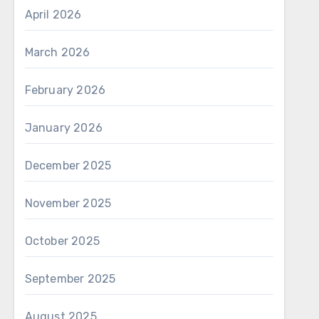
April 2026
March 2026
February 2026
January 2026
December 2025
November 2025
October 2025
September 2025
August 2025