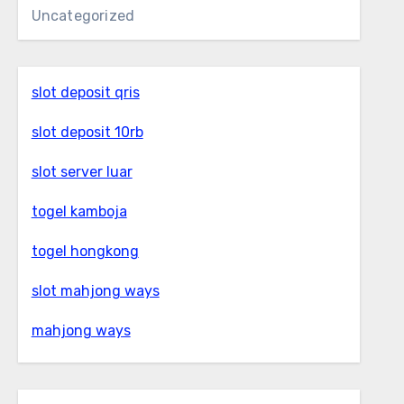
Uncategorized
slot deposit qris
slot deposit 10rb
slot server luar
togel kamboja
togel hongkong
slot mahjong ways
mahjong ways