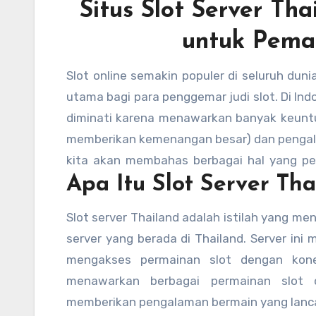
Situs Slot Server Th
untuk Pemai
Slot online semakin populer di seluruh duni
utama bagi para penggemar judi slot. Di Ind
diminati karena menawarkan banyak keuntu
memberikan kemenangan besar) dan pengalama
kita akan membahas berbagai hal yang perl
Apa Itu Slot Server Tha
server Thailand, serta beberapa tips 
optimal.
Slot server Thailand adalah istilah yang m
server yang berada di Thailand. Server ini
mengakses permainan slot dengan konek
menawarkan berbagai permainan slot d
memberikan pengalaman bermain yang lanc