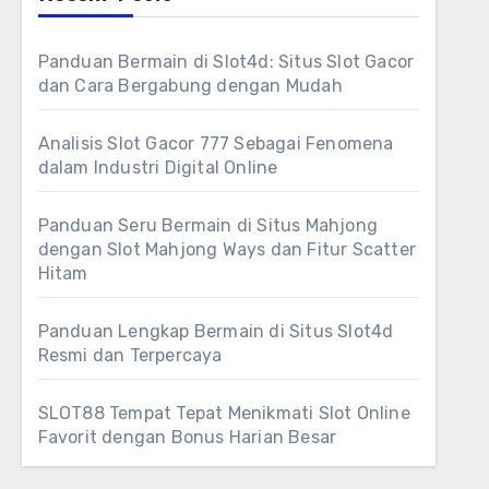
Panduan Bermain di Slot4d: Situs Slot Gacor
dan Cara Bergabung dengan Mudah
Analisis Slot Gacor 777 Sebagai Fenomena
dalam Industri Digital Online
Panduan Seru Bermain di Situs Mahjong
dengan Slot Mahjong Ways dan Fitur Scatter
Hitam
Panduan Lengkap Bermain di Situs Slot4d
Resmi dan Terpercaya
SLOT88 Tempat Tepat Menikmati Slot Online
Favorit dengan Bonus Harian Besar