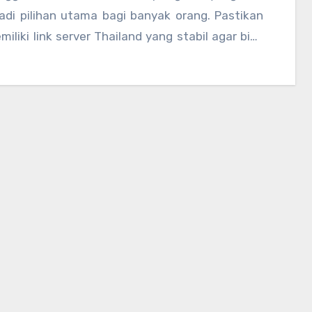
di pilihan utama bagi banyak orang. Pastikan
liki link server Thailand yang stabil agar bisa
an.