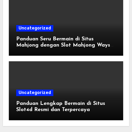
Uncategorized
Panduan Seru Bermain di Situs
Mahjong dengan Slot Mahjong Ways
dan Fitur Scatter Hitam
Uncategorized
Panduan Lengkap Bermain di Situs
Slot4d Resmi dan Terpercaya