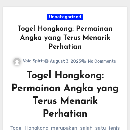
kunci dalam strategi bermain togel yang lebih
terencana dan matang.
Uncategorized
Togel Hongkong: Permainan
Angka yang Terus Menarik
Perhatian
Void Spirit
August 3, 2025
No Comments
Togel Hongkong:
Permainan Angka yang
Terus Menarik
Perhatian
Togel Hongkong merupakan salah satu jenis