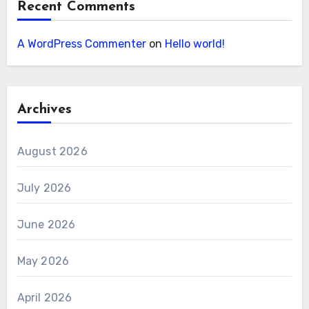
Recent Comments
A WordPress Commenter
on
Hello world!
Archives
August 2026
July 2026
June 2026
May 2026
April 2026