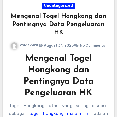
Uncategorized
Mengenal Togel Hongkong dan
Pentingnya Data Pengeluaran
HK
Void Spirit
August 31, 2025
No Comments
Mengenal Togel
Hongkong dan
Pentingnya Data
Pengeluaran HK
Togel Hongkong, atau yang sering disebut
sebagai
togel hongkong malam ini
, adalah