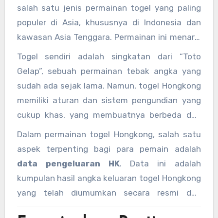
salah satu jenis permainan togel yang paling
populer di Asia, khususnya di Indonesia dan
kawasan Asia Tenggara. Permainan ini menarik
banyak perhatian karena prosesnya yang
Togel sendiri adalah singkatan dari “Toto
cukup sederhana dan peluang menang yang
Gelap”, sebuah permainan tebak angka yang
menarik bagi para pemain.
sudah ada sejak lama. Namun, togel Hongkong
memiliki aturan dan sistem pengundian yang
cukup khas, yang membuatnya berbeda dari
togel pada umumnya. Hal ini membuat banyak
Dalam permainan togel Hongkong, salah satu
penggemar togel berlomba-lomba untuk
aspek terpenting bagi para pemain adalah
mengikuti setiap keluaran angka yang
data pengeluaran HK
. Data ini adalah
dihasilkan dari HK Pools.
kumpulan hasil angka keluaran togel Hongkong
yang telah diumumkan secara resmi dan
biasanya digunakan untuk memprediksi angka-