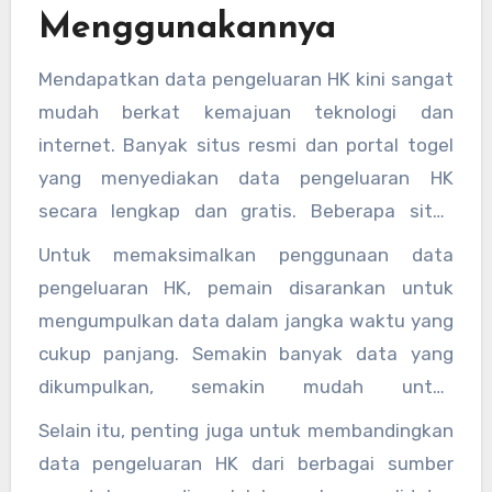
Menggunakannya
Mendapatkan data pengeluaran HK kini sangat
mudah berkat kemajuan teknologi dan
internet. Banyak situs resmi dan portal togel
yang menyediakan data pengeluaran HK
secara lengkap dan gratis. Beberapa situs
bahkan menawarkan data dalam bentuk grafik
Untuk memaksimalkan penggunaan data
atau tabel interaktif yang memudahkan
pengeluaran HK, pemain disarankan untuk
analisa.
mengumpulkan data dalam jangka waktu yang
cukup panjang. Semakin banyak data yang
dikumpulkan, semakin mudah untuk
menemukan pola angka dan tren yang bisa
Selain itu, penting juga untuk membandingkan
dijadikan acuan.
data pengeluaran HK dari berbagai sumber