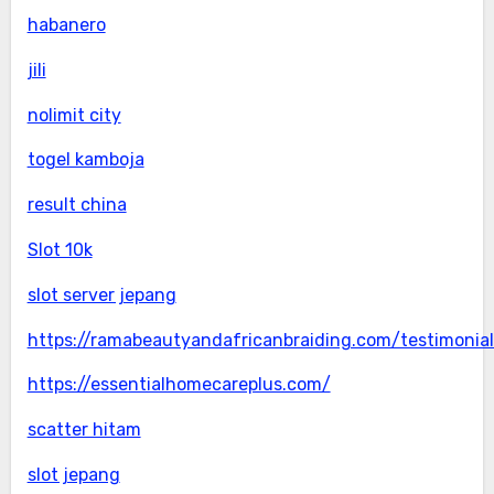
habanero
jili
nolimit city
togel kamboja
result china
Slot 10k
slot server jepang
https://ramabeautyandafricanbraiding.com/testimonial
https://essentialhomecareplus.com/
scatter hitam
slot jepang