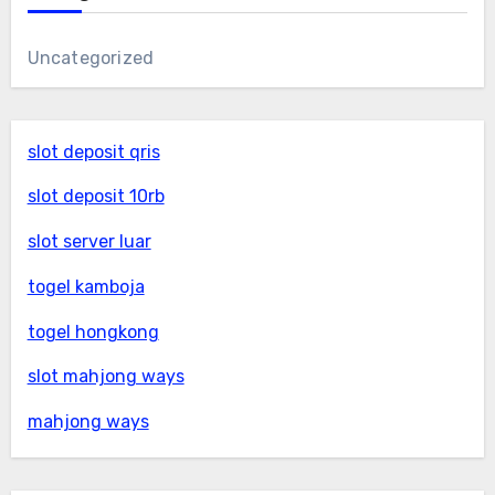
Uncategorized
slot deposit qris
slot deposit 10rb
slot server luar
togel kamboja
togel hongkong
slot mahjong ways
mahjong ways