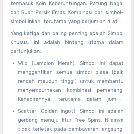
menstabilkan saldo Anda selama permainan
termasuk Koin Keberuntungan, Patung Naga,
dasar.
dan Buah Persik Emas. Kombinasi dari simbol-
simbol inilah, terutama yang berjumlah 4 atau
5 of a Kind, yang dapat memberikan
Yang ketiga dan paling penting adalah Simbol
pembayaran yang cukup signifikan. Perhatikan
Khusus. Ini adalah bintang utama dalam
saat simbol-simbol ini memenuhi gulungan,
pertunjukan:
karena mereka adalah pemicu kemenangan
Wild (Lampion Merah): Simbol ini dapat
besar di luar fitur bonus.
menggantikan semua simbol biasa (baik
rendah maupun tinggi) untuk membantu
menyempurnakan kombinasi pemenang.
Kehadirannya, terutama dalam jumlah
banyak, seringkali menjadi pembeda antara
Scatter (Golden Ingot): Simbol ini adalah
putaran biasa dan putaran yang
gerbang menuju fitur Free Spins. Nilainya
mendatangkan kemenangan besar.
tidak terletak pada pembayaran langsung,