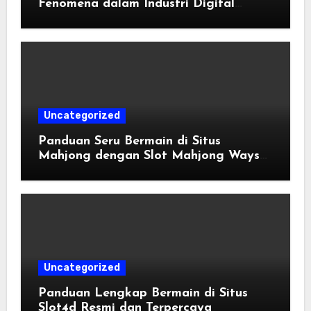
Fenomena dalam Industri Digital
Online
Uncategorized
Panduan Seru Bermain di Situs
Mahjong dengan Slot Mahjong Ways
dan Fitur Scatter Hitam
Uncategorized
Panduan Lengkap Bermain di Situs
Slot4d Resmi dan Terpercaya