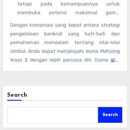
tetapi pada kemampuannya untuk
membuka potensi maksimal game.
Targetkan untuk mendapatkan minimal 3
Dengan kombinasi yang tepat antara strategi
simbol ini dalam satu putaran.
pengelolaan bankroll yang hati-hati dan
pemahaman mendalam tentang nilai-nilai
simbol, Anda dapat menjelajahi dunia Mahjong
Ways 2 dengan lebih percaya diri. Game
slot
mahjong
gacor hari ini menawarkan
petualangan yang mendebarkan, dan dengan
persiapan yang matang, Anda dapat
memaksimalkan kesenangan sekaligus
Search
peluang meraih kemenangan dari gulungan
yang penuh dengan keberuntungan oriental ini.
Search
Selalu utamakan bermain secara bertanggung
jawab.