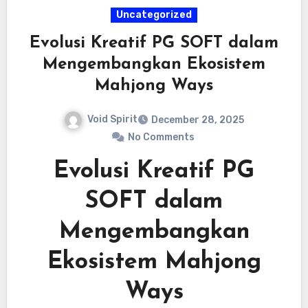
Uncategorized
Evolusi Kreatif PG SOFT dalam
Mengembangkan Ekosistem
Mahjong Ways
Void Spirit
December 28, 2025
No Comments
Evolusi Kreatif PG
SOFT dalam
Mengembangkan
Ekosistem Mahjong
Ways