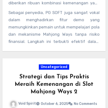
dalam satu taruhan. PG SOFT merancang fitur
diberikan ribuan kombinasi kemenangan yang
ini agar bersinergi dengan simbol berlapis emas
mungkin terjadi. Penggunaan pengganda
Sebagai penyedia, PG SOFT juga sangat vokal
yang muncul di gulungan kedua, ketiga, dan
(multiplier) yang dapat meningkat hingga
$5x$
dalam menghadirkan fitur demo yang
keempat. Inovasi ini memastikan bahwa alur
pada permainan dasar dan melonjak drastis
memungkinkan pemain untuk mempelajari pola
permainan selalu memiliki kejutan, di mana
saat memasuki mode Free Spins adalah bentuk
dan mekanisme Mahjong Ways tanpa risiko
simbol emas yang pecah akan berubah menjadi
kemurahan hati matematis yang dirancang
finansial. Langkah ini terbukti efektif dalam
Wild untuk menyambung kemenangan
oleh tim ahli PG SOFT. Mereka berhasil
membangun komunitas yang loyal, karena
berikutnya.
menciptakan keseimbangan antara risiko dan
pemain memiliki kesempatan untuk memahami
imbalan, sehingga pemain merasa bahwa
volatilitas permainan sebelum terjun ke
Uncategorized
kemenangan besar bukanlah hal yang mustahil
permainan sesungguhnya. Melalui riset dan
untuk diraih namun tetap menantang untuk
Strategi dan Tips Praktis
pengembangan yang berkelanjutan, PG SOFT
didapatkan.
Meraih Kemenangan di Slot
terus menyempurnakan seri Mahjong Ways
Mahjong Ways 2
agar tetap relevan dengan selera pasar yang
terus berubah. Dengan kombinasi fitur simbol
Void Spirit
October 6, 2025
No Comments
emas, pengganda progresif, dan desain yang