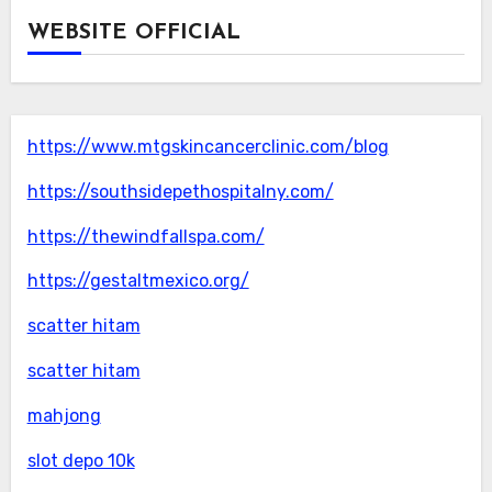
WEBSITE OFFICIAL
https://www.mtgskincancerclinic.com/blog
https://southsidepethospitalny.com/
https://thewindfallspa.com/
https://gestaltmexico.org/
scatter hitam
scatter hitam
mahjong
slot depo 10k