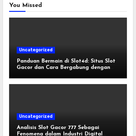
You Missed
Uncategorized
Panduan Bermain di Slot4d: Situs Slot
Gacor dan Cara Bergabung dengan
Mudah
Uncategorized
Analisis Slot Gacor 777 Sebagai
Fenomena dalam Industri Digital