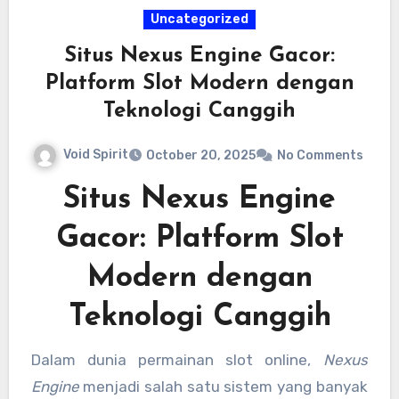
Uncategorized
Situs Nexus Engine Gacor:
Platform Slot Modern dengan
Teknologi Canggih
Void Spirit
October 20, 2025
No Comments
Situs Nexus Engine
Gacor: Platform Slot
Modern dengan
Teknologi Canggih
Dalam dunia permainan slot online,
Nexus
Engine
menjadi salah satu sistem yang banyak