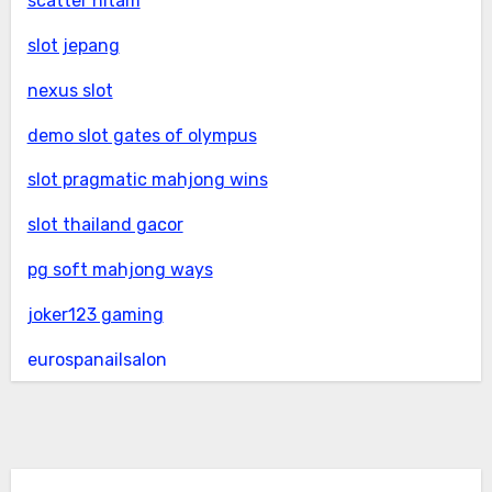
scatter hitam
slot jepang
nexus slot
demo slot gates of olympus
slot pragmatic mahjong wins
slot thailand gacor
pg soft mahjong ways
joker123 gaming
eurospanailsalon