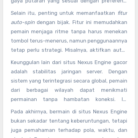
gaya putaran yang sesuai dengan preferensi
pribadi. Situs Nexus Engine biasanya
Selain itu, penting untuk memanfaatkan
fitur
menyediakan fitur ini untuk hampir semua
auto-spin
dengan bijak. Fitur ini memudahkan
permainan slot populer.
pemain menjaga ritme tanpa harus menekan
tombol terus-menerus, namun penggunaannya
tetap perlu strategi. Misalnya, aktifkan auto-
spin dalam jumlah kecil terlebih dahulu, lalu
Keunggulan lain dari situs Nexus Engine gacor
perhatikan pola hasil yang muncul. Jika
adalah stabilitas jaringan server. Dengan
permainan menunjukkan tren positif, barulah
sistem yang terintegrasi secara global, pemain
tingkatkan taruhan atau jumlah spin.
dari berbagai wilayah dapat menikmati
permainan tanpa hambatan koneksi. Ini
menjadi faktor penting dalam permainan slot
Pada akhirnya, bermain di situs Nexus Engine
modern, karena setiap detik bisa menentukan
bukan sekadar tentang keberuntungan, tetapi
hasil putaran.
juga pemahaman terhadap pola, waktu, dan