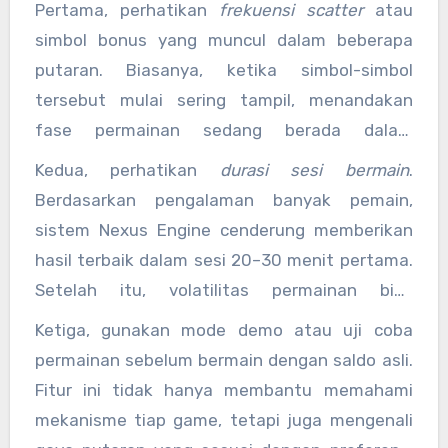
Pertama, perhatikan
frekuensi scatter
atau
simbol bonus yang muncul dalam beberapa
putaran. Biasanya, ketika simbol-simbol
tersebut mulai sering tampil, menandakan
fase permainan sedang berada dalam
momentum positif. Ini sering menjadi sinyal
Kedua, perhatikan
durasi sesi bermain
.
awal bagi pemain untuk meningkatkan taruhan
Berdasarkan pengalaman banyak pemain,
secara bertahap demi potensi hasil lebih besar.
sistem Nexus Engine cenderung memberikan
hasil terbaik dalam sesi 20–30 menit pertama.
Setelah itu, volatilitas permainan bisa
meningkat, sehingga manajemen waktu dan
Ketiga, gunakan mode demo atau uji coba
saldo menjadi hal penting. Dengan mengatur
permainan sebelum bermain dengan saldo asli.
tempo permainan dan berhenti pada waktu
Fitur ini tidak hanya membantu memahami
yang tepat, peluang mempertahankan
mekanisme tiap game, tetapi juga mengenali
keuntungan jadi lebih besar.