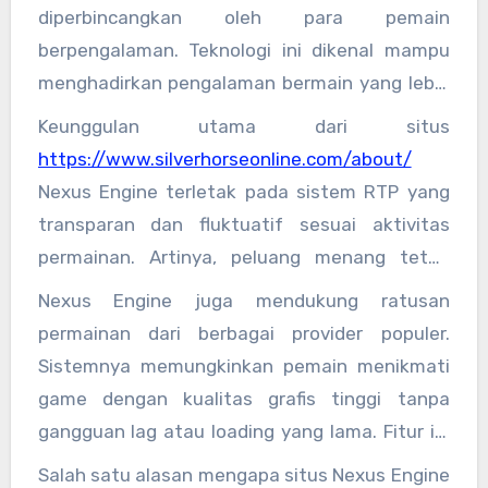
diperbincangkan oleh para pemain
berpengalaman. Teknologi ini dikenal mampu
menghadirkan pengalaman bermain yang lebih
lancar, adil, dan menguntungkan. Dengan
Keunggulan utama dari situs
berbagai fitur modern serta performa server
https://www.silverhorseonline.com/about/
yang stabil, situs Nexus Engine gacor menjadi
Nexus Engine terletak pada sistem RTP yang
pilihan utama bagi pemain yang mencari
transparan dan fluktuatif sesuai aktivitas
sensasi menang besar dan kenyamanan
permainan. Artinya, peluang menang tetap
bermain maksimal.
realistis, namun memiliki potensi tinggi bagi
Nexus Engine juga mendukung ratusan
pemain yang tahu cara membaca pola
permainan dari berbagai provider populer.
permainan. Selain itu, tampilan antarmuka
Sistemnya memungkinkan pemain menikmati
yang responsif menjadikan pengalaman
game dengan kualitas grafis tinggi tanpa
bermain terasa halus, baik di perangkat mobile
gangguan lag atau loading yang lama. Fitur ini
maupun desktop.
tentu menjadi daya tarik tersendiri, terutama
Salah satu alasan mengapa situs Nexus Engine