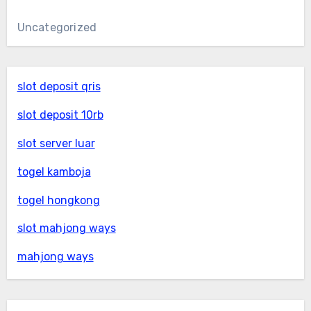
Uncategorized
slot deposit qris
slot deposit 10rb
slot server luar
togel kamboja
togel hongkong
slot mahjong ways
mahjong ways