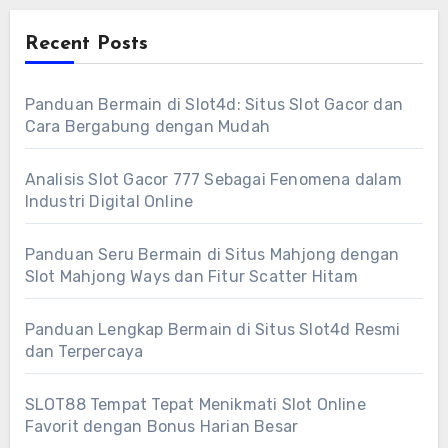
Recent Posts
Panduan Bermain di Slot4d: Situs Slot Gacor dan
Cara Bergabung dengan Mudah
Analisis Slot Gacor 777 Sebagai Fenomena dalam
Industri Digital Online
Panduan Seru Bermain di Situs Mahjong dengan
Slot Mahjong Ways dan Fitur Scatter Hitam
Panduan Lengkap Bermain di Situs Slot4d Resmi
dan Terpercaya
SLOT88 Tempat Tepat Menikmati Slot Online
Favorit dengan Bonus Harian Besar