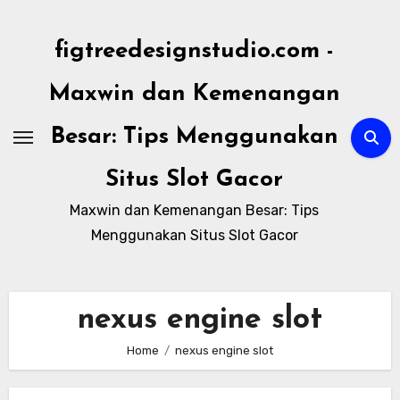
Skip
to
figtreedesignstudio.com -
content
Maxwin dan Kemenangan
Besar: Tips Menggunakan
Situs Slot Gacor
Maxwin dan Kemenangan Besar: Tips
Menggunakan Situs Slot Gacor
nexus engine slot
Home
nexus engine slot