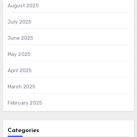
August 2025
July 2025
June 2025
May 2025
April 2025
March 2025
February 2025
Categories