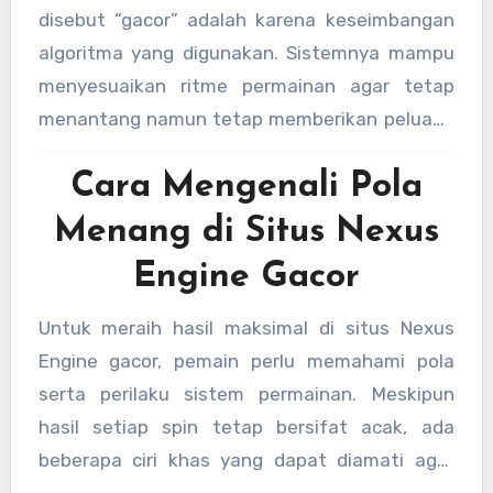
bagi penggemar slot dengan animasi dan efek
disebut “gacor” adalah karena keseimbangan
visual memukau. Tidak hanya itu, mekanisme
algoritma yang digunakan. Sistemnya mampu
keamanan yang digunakan sangat kuat.
menyesuaikan ritme permainan agar tetap
Seluruh data dan transaksi pemain dienkripsi
menantang namun tetap memberikan peluang
secara penuh, memastikan kenyamanan dan
kemenangan secara konsisten. Pemain yang
privasi pengguna tetap terjaga setiap saat.
Cara Mengenali Pola
sabar dan cermat dalam membaca momen
biasanya lebih mudah meraih hasil besar,
Menang di Situs Nexus
terutama saat RTP sedang naik.
Engine Gacor
Untuk meraih hasil maksimal di situs Nexus
Engine gacor, pemain perlu memahami pola
serta perilaku sistem permainan. Meskipun
hasil setiap spin tetap bersifat acak, ada
beberapa ciri khas yang dapat diamati agar
peluang menang meningkat.