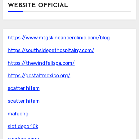
WEBSITE OFFICIAL
https://www.mtgskincancerclinic.com/blog
https://southsidepethospitalny.com/
https://thewindfallspa.com/
https://gestaltmexico.org/
scatter hitam
scatter hitam
mahjong
slot depo 10k
spadegaming