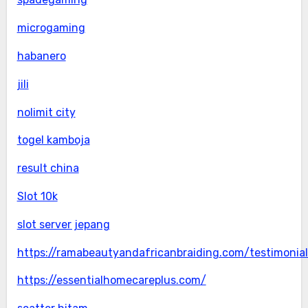
microgaming
habanero
jili
nolimit city
togel kamboja
result china
Slot 10k
slot server jepang
https://ramabeautyandafricanbraiding.com/testimonial
https://essentialhomecareplus.com/