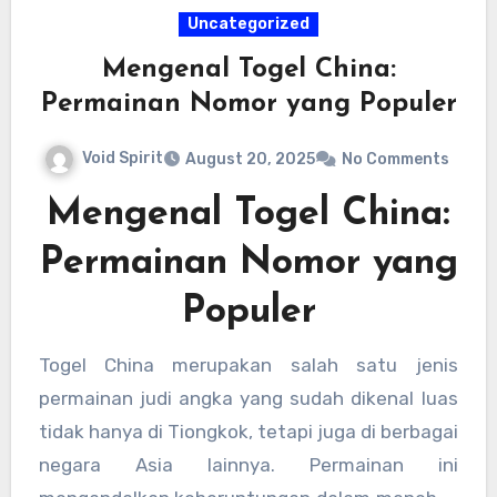
Uncategorized
Mengenal Togel China:
Permainan Nomor yang Populer
Void Spirit
August 20, 2025
No Comments
Mengenal Togel China:
Permainan Nomor yang
Populer
Togel China merupakan salah satu jenis
permainan judi angka yang sudah dikenal luas
tidak hanya di Tiongkok, tetapi juga di berbagai
negara Asia lainnya. Permainan ini