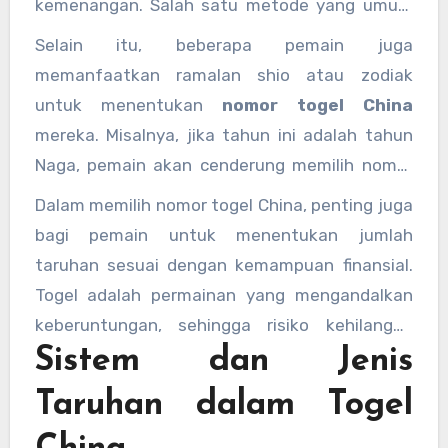
kemenangan. Salah satu metode yang umum
digunakan adalah dengan melihat pola
Selain itu, beberapa pemain juga
keluaran nomor sebelumnya. Dengan
memanfaatkan ramalan shio atau zodiak
menganalisis data historis hasil togel China,
untuk menentukan
nomor togel China
pemain berharap bisa menemukan angka yang
mereka. Misalnya, jika tahun ini adalah tahun
berpotensi keluar kembali.
Naga, pemain akan cenderung memilih nomor
yang diasosiasikan dengan shio Naga. Metode
Dalam memilih nomor togel China, penting juga
ini cukup populer karena menggabungkan
bagi pemain untuk menentukan jumlah
kepercayaan tradisional dengan peluang
taruhan sesuai dengan kemampuan finansial.
matematis.
Togel adalah permainan yang mengandalkan
keberuntungan, sehingga risiko kehilangan
Sistem dan Jenis
uang tetap ada. Oleh karena itu, pengelolaan
modal yang baik menjadi salah satu kunci
Taruhan dalam Togel
keberhasilan dalam bermain togel China.