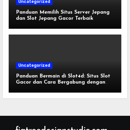
Uncategorized
Panduan Memilih Situs Server Jepang
dan Slot Jepang Gacor Terbaik
Uncategorized
Panduan Bermain di Slot4d: Situs Slot
Gacor dan Cara Bergabung dengan
Mudah