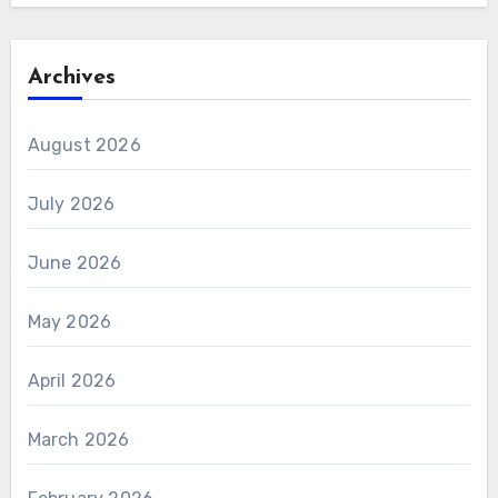
Archives
August 2026
July 2026
June 2026
May 2026
April 2026
March 2026