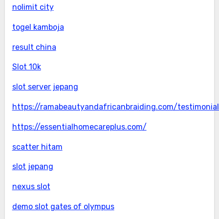
nolimit city
togel kamboja
result china
Slot 10k
slot server jepang
https://ramabeautyandafricanbraiding.com/testimonial
https://essentialhomecareplus.com/
scatter hitam
slot jepang
nexus slot
demo slot gates of olympus