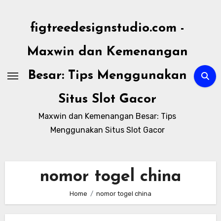
Skip
to
figtreedesignstudio.com -
content
Maxwin dan Kemenangan
Besar: Tips Menggunakan
Situs Slot Gacor
Maxwin dan Kemenangan Besar: Tips
Menggunakan Situs Slot Gacor
nomor togel china
Home
nomor togel china