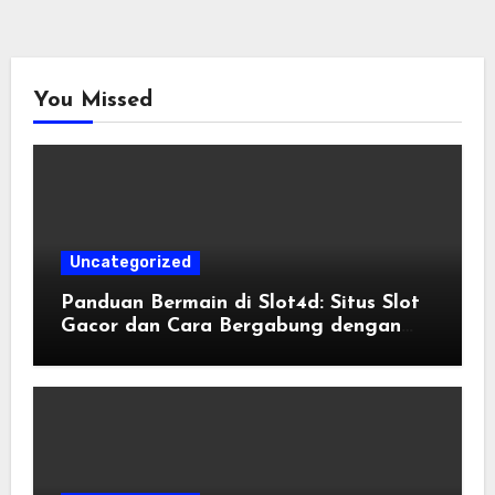
You Missed
Uncategorized
Panduan Bermain di Slot4d: Situs Slot
Gacor dan Cara Bergabung dengan
Mudah