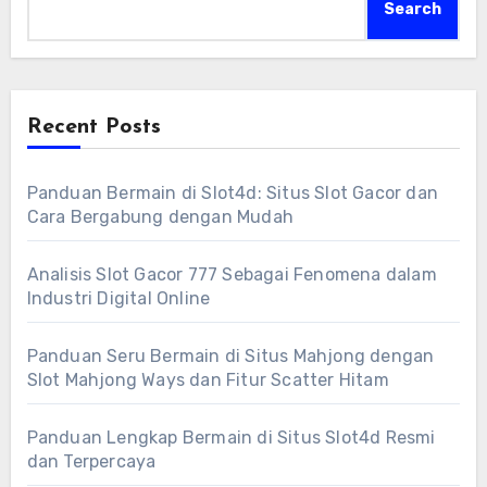
Search
Recent Posts
Panduan Bermain di Slot4d: Situs Slot Gacor dan
Cara Bergabung dengan Mudah
Analisis Slot Gacor 777 Sebagai Fenomena dalam
Industri Digital Online
Panduan Seru Bermain di Situs Mahjong dengan
Slot Mahjong Ways dan Fitur Scatter Hitam
Panduan Lengkap Bermain di Situs Slot4d Resmi
dan Terpercaya