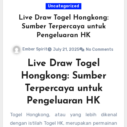
Uncategorized
Live Draw Togel Hongkong:
Sumber Terpercaya untuk
Pengeluaran HK
Ember Spirit
July 21, 2025
No Comments
Live Draw Togel
Hongkong: Sumber
Terpercaya untuk
Pengeluaran HK
Togel Hongkong, atau yang lebih dikenal
dengan istilah Togel HK, merupakan permainan