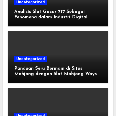
Uncategorized
Analisis Slot Gacor 777 Sebagai
Fenomena dalam Industri Digital
Online
Uncategorized
Panduan Seru Bermain di Situs
Mahjong dengan Slot Mahjong Ways
dan Fitur Scatter Hitam
Uncategorized