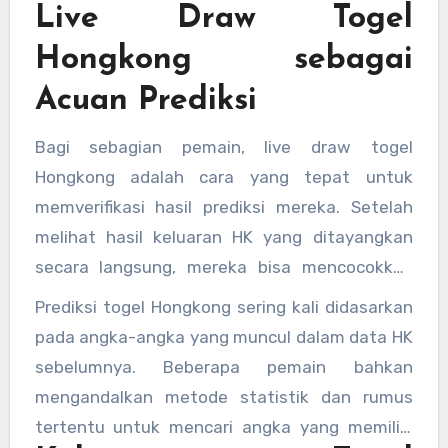
Live Draw Togel
pola yang konsisten dalam hasil keluaran togel
Hongkong.
Hongkong sebagai
Acuan Prediksi
Bagi sebagian pemain, live draw togel
Hongkong adalah cara yang tepat untuk
memverifikasi hasil prediksi mereka. Setelah
melihat hasil keluaran HK yang ditayangkan
secara langsung, mereka bisa mencocokkan
angka yang diprediksi dengan angka yang
Prediksi togel Hongkong sering kali didasarkan
benar-benar keluar.
pada angka-angka yang muncul dalam data HK
sebelumnya. Beberapa pemain bahkan
mengandalkan metode statistik dan rumus
tertentu untuk mencari angka yang memiliki