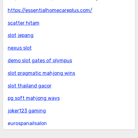
https://essentialhomecareplus.com/
scatter hitam
slot jepang
nexus slot
demo slot gates of olympus
slot pragmatic mahjong wins
slot thailand gacor
pg soft mahjong ways
joker123 gaming
eurospanailsalon