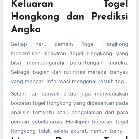
Keluaran Togel
peluang lebih besar untuk keluar pada hk hari
ini. Dengan demikian, live draw menjadi acuan
Hongkong dan Prediksi
yang sangat berguna untuk menilai akurasi
Angka
prediksi yang dibuat.
Setiap hari, pemain Togel Hongkong
menantikan keluaran togel Hongkong yang
bisa mempengaruhi peruntungan mereka.
Sebagai bagian dari rutinitas mereka, banyak
yang mencari informasi mengenai result togel
HK di berbagai situs terpercaya yang
Selain itu, banyak situs juga menyediakan
menyajikan live draw Togel Hongkong.
bocoran togel Hongkong yang didasarkan pada
Informasi ini menjadi sangat penting, karena
analisis tertentu atau pengalaman dari para
dapat memberikan gambaran mengenai angka
pemain sebelumnya. Meskipun bocoran togel
yang berpotensi keluar.
Hongkong tidak selalu akurat, namun banyak