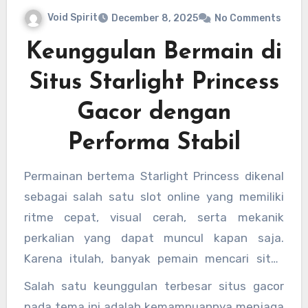
Void Spirit
December 8, 2025
No Comments
Keunggulan Bermain di
Situs Starlight Princess
Gacor dengan
Performa Stabil
Permainan bertema Starlight Princess dikenal
sebagai salah satu slot online yang memiliki
ritme cepat, visual cerah, serta mekanik
perkalian yang dapat muncul kapan saja.
Karena itulah, banyak pemain mencari situs
dengan performa
starlight princess
gacor
Salah satu keunggulan terbesar situs gacor
untuk memaksimalkan peluang mereka. Situs
pada tema ini adalah kemampuannya menjaga