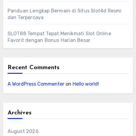
Panduan Lengkap Bermain di Situs Slot4d Resmi
dan Terpercaya
SLOT88 Tempat Tepat Menikmati Slot Online
Favorit dengan Bonus Harian Besar
Recent Comments
A WordPress Commenter
on
Hello world!
Archives
August 2026