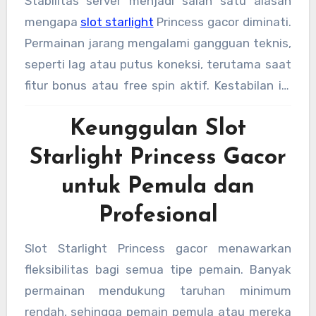
Stabilitas server menjadi salah satu alasan
dalam sesi panjang. Tema fantasi yang cerah
mengapa
slot starlight
Princess gacor diminati.
dan magis menambah keseruan, sehingga
Permainan jarang mengalami gangguan teknis,
setiap putaran terasa hidup dan menghibur.
seperti lag atau putus koneksi, terutama saat
fitur bonus atau free spin aktif. Kestabilan ini
memungkinkan pemain memaksimalkan setiap
Keunggulan Slot
putaran dan menjaga ritme permainan agar
peluang menang tetap tinggi.
Starlight Princess Gacor
untuk Pemula dan
Profesional
Slot Starlight Princess gacor menawarkan
fleksibilitas bagi semua tipe pemain. Banyak
permainan mendukung taruhan minimum
rendah, sehingga pemain pemula atau mereka