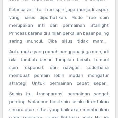
dengan cepat dan penuh efek visual, sehingga
Kelancaran fitur free spin juga menjadi aspek
server yang tidak stabil akan menghasilkan
yang harus diperhatikan. Mode free spin
putaran yang tersendat. Jika putaran simbol
merupakan inti dari permainan Starlight
terhambat, ritme permainan menjadi sulit
Princess karena di sinilah perkalian besar paling
dibaca, dan kesempatan mendapatkan
sering muncul. Jika situs tidak mampu
multiplier besar bisa terganggu. Situs yang
menjalankan fitur ini dengan baik, seperti
Antarmuka yang ramah pengguna juga menjadi
gacor biasanya menyediakan server cepat
terjadi delay atau animasi tidak tersinkron,
nilai tambah besar. Tampilan bersih, tombol
yang mendukung semua mekanik permainan.
peluang pemain bisa hilang. Situs yang memiliki
spin responsif, dan navigasi sederhana
performa baik akan mengeksekusi transisi dari
membuat pemain lebih mudah mengatur
spin biasa ke mode free spin dengan mulus,
strategi. Untuk permainan cepat seperti
menjaga momentum pemain tetap stabil.
Starlight Princess, tombol turbo dan auto spin
Selain itu, transparansi permainan sangat
harus bekerja tanpa hambatan. Situs yang
penting. Walaupun hasil spin selalu ditentukan
telah dioptimalkan biasanya memastikan
secara acak, situs yang baik akan memberikan
semua fungsi berjalan akurat, bahkan ketika
ritme konsisten tanpa fluktuasi aneh. Hal ini