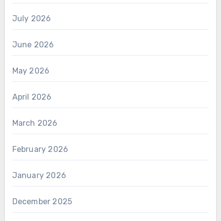
July 2026
June 2026
May 2026
April 2026
March 2026
February 2026
January 2026
December 2025