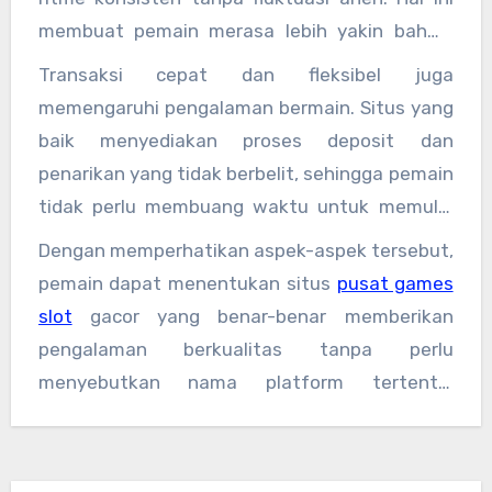
pemain memperbesar jumlah spin atau
membuat pemain merasa lebih yakin bahwa
bermain dalam mode kecepatan tinggi.
setiap putaran berjalan jujur. Konsistensi ini
Transaksi cepat dan fleksibel juga
menjadi daya tarik utama bagi pemain yang
memengaruhi pengalaman bermain. Situs yang
ingin menikmati permainan tanpa dugaan
baik menyediakan proses deposit dan
manipulasi.
penarikan yang tidak berbelit, sehingga pemain
tidak perlu membuang waktu untuk memulai
atau melanjutkan permainan. Proses transaksi
Dengan memperhatikan aspek-aspek tersebut,
yang lancar sering kali menjadi tanda bahwa
pemain dapat menentukan situs
pusat games
situs memiliki sistem yang tertata dengan
slot
gacor yang benar-benar memberikan
baik.
pengalaman berkualitas tanpa perlu
menyebutkan nama platform tertentu.
Permainan ini memang penuh kejutan, dan
ketika dimainkan di situs yang tepat, sensasi
bermainnya menjadi jauh lebih maksimal serta