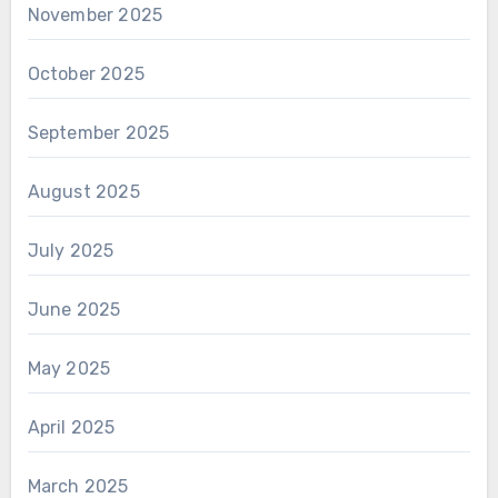
November 2025
October 2025
September 2025
August 2025
July 2025
June 2025
May 2025
April 2025
March 2025