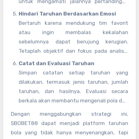
untuk mengamati jalannya pertandingan
dan memasang taruhan yang lebih akurat
Hindari Taruhan Berdasarkan Emosi
berdasarkan situasi terkini. Namun,
Bertaruh karena mendukung tim favorit
pastikan Anda cepat mengambil keputusan
atau ingin membalas kekalahan
karena odds dapat berubah dengan cepat.
sebelumnya dapat berujung kerugian.
Tetaplah objektif dan fokus pada analisis
data agar keputusan taruhan lebih rasional.
Catat dan Evaluasi Taruhan
Simpan catatan setiap taruhan yang
dilakukan, termasuk jenis taruhan, jumlah
taruhan, dan hasilnya. Evaluasi secara
berkala akan membantu mengenali pola dan
memperbaiki strategi di masa depan.
Dengan menggabungkan strategi ini,
SBOBET88 dapat menjadi platform taruhan
bola yang tidak hanya menyenangkan, tapi