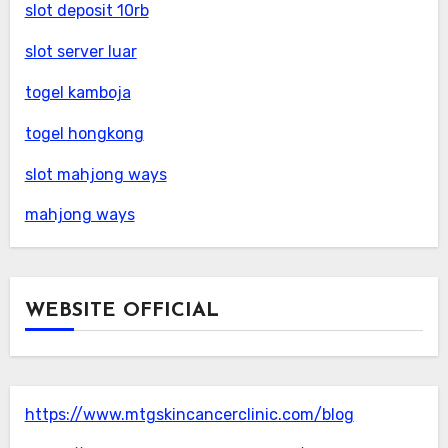
slot deposit 10rb
slot server luar
togel kamboja
togel hongkong
slot mahjong ways
mahjong ways
WEBSITE OFFICIAL
https://www.mtgskincancerclinic.com/blog