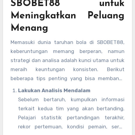
SBOBET88 untuk
Meningkatkan Peluang
Menang
Memasuki dunia taruhan bola di SBOBET88,
keberuntungan memang berperan, namun
strategi dan analisa adalah kunci utama untuk
meraih keuntungan konsisten. Berikut
beberapa tips penting yang bisa membantu
Anda bertaruh dengan lebih cerdas.
Lakukan Analisis Mendalam
Sebelum bertaruh, kumpulkan informasi
terkait kedua tim yang akan bertanding.
Pelajari statistik pertandingan terakhir,
rekor pertemuan, kondisi pemain, serta