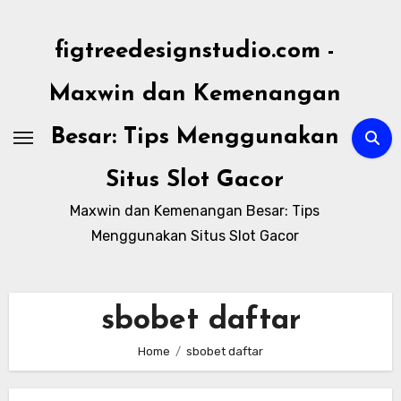
Skip
to
figtreedesignstudio.com -
content
Maxwin dan Kemenangan
Besar: Tips Menggunakan
Situs Slot Gacor
Maxwin dan Kemenangan Besar: Tips
Menggunakan Situs Slot Gacor
sbobet daftar
Home
sbobet daftar