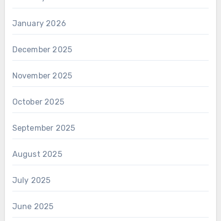
January 2026
December 2025
November 2025
October 2025
September 2025
August 2025
July 2025
June 2025