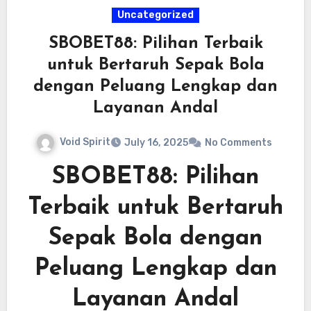
Uncategorized
SBOBET88: Pilihan Terbaik
untuk Bertaruh Sepak Bola
dengan Peluang Lengkap dan
Layanan Andal
Void Spirit
July 16, 2025
No Comments
SBOBET88: Pilihan
Terbaik untuk Bertaruh
Sepak Bola dengan
Peluang Lengkap dan
Layanan Andal