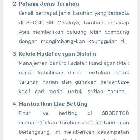
faktor eksternal seperti cuaca dan tekanan
Pahami Jenis Taruhan
pertandingan. Data ini membantu Anda
Kenali berbagai jenis taruhan yang tersedia
membuat keputusan taruhan yang lebih
di SBOBET88. Misalnya, taruhan handicap
tepat dan mengurangi risiko.
Asia memberikan peluang lebih seimbang
dengan mengimbang-kan keunggulan tim
lawan. Taruhan over/under fokus pada
Kelola Modal dengan Disiplin
jumlah gol, sedangkan parlay
Manajemen bankroll adalah kunci agar tidak
memungkinkan menggabungkan beberapa
cepat kehabisan dana. Tentukan batas
taruhan untuk potensi kemenangan besar.
taruhan harian dan gunakan persentase
Memahami ini membantu memilih taruhan
kecil dari modal untuk setiap taruhan,
sesuai strategi.
biasanya tidak lebih dari 5–10%. Hal ini
Manfaatkan Live Betting
menjaga permainan tetap bertahan lama
Fitur live betting di SBOBET88
dan mengurangi risiko kerugian besar.
memungkinkan taruhan saat pertandingan
berlangsung. Ini memberikan kesempatan