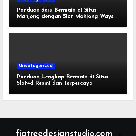
Panduan Seru Bermain di Situs
Mahjong dengan Slot Mahjong Ways
dan Fitur Scatter Hitam
Uncategorized
Panduan Lengkap Bermain di Situs
Slot4d Resmi dan Terpercaya
figtreedesignstudio.com –