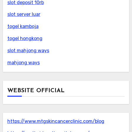
slot deposit 10rb
slot server luar
togel kamboja
togel hongkong
slot mahjong ways
mahjong ways
WEBSITE OFFICIAL
https://www.mtgskincancerclinic.com/blog