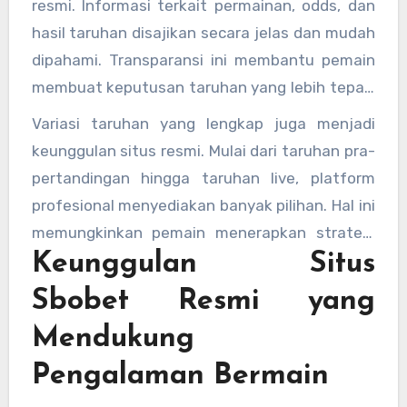
resmi. Informasi terkait permainan, odds, dan
bertanggung jawab. Perlindungan ini
hasil taruhan disajikan secara jelas dan mudah
meningkatkan rasa aman dan kepercayaan
dipahami. Transparansi ini membantu pemain
pemain terhadap platform.
membuat keputusan taruhan yang lebih tepat,
mengurangi risiko salah paham, dan
Variasi taruhan yang lengkap juga menjadi
meningkatkan kenyamanan bermain.
keunggulan situs resmi. Mulai dari taruhan pra-
pertandingan hingga taruhan live, platform
profesional menyediakan banyak pilihan. Hal ini
memungkinkan pemain menerapkan strategi
Keunggulan Situs
berbeda sesuai situasi dan kondisi
pertandingan, sehingga pengalaman bermain
Sbobet Resmi yang
menjadi lebih dinamis dan menarik.
Mendukung
Pengalaman Bermain