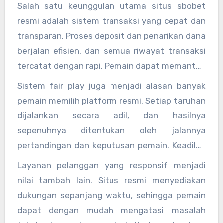
Salah satu keunggulan utama situs sbobet
resmi adalah sistem transaksi yang cepat dan
transparan. Proses deposit dan penarikan dana
berjalan efisien, dan semua riwayat transaksi
tercatat dengan rapi. Pemain dapat memantau
pergerakan saldo secara jelas, sehingga fokus
Sistem fair play juga menjadi alasan banyak
tetap pada taruhan dan strategi tanpa
pemain memilih platform resmi. Setiap taruhan
gangguan.
dijalankan secara adil, dan hasilnya
sepenuhnya ditentukan oleh jalannya
pertandingan dan keputusan pemain. Keadilan
sistem ini memastikan kemenangan
Layanan pelanggan yang responsif menjadi
ditentukan oleh kemampuan analisis dan
nilai tambah lain. Situs resmi menyediakan
strategi, bukan manipulasi, sehingga pemain
dukungan sepanjang waktu, sehingga pemain
profesional merasa aman dan puas.
dapat dengan mudah mengatasi masalah