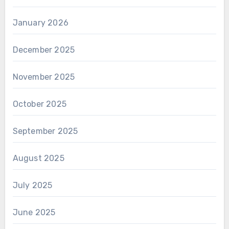
January 2026
December 2025
November 2025
October 2025
September 2025
August 2025
July 2025
June 2025