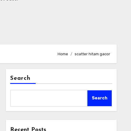
Home
scatter hitam gacor
Search
Search
Recent Posts