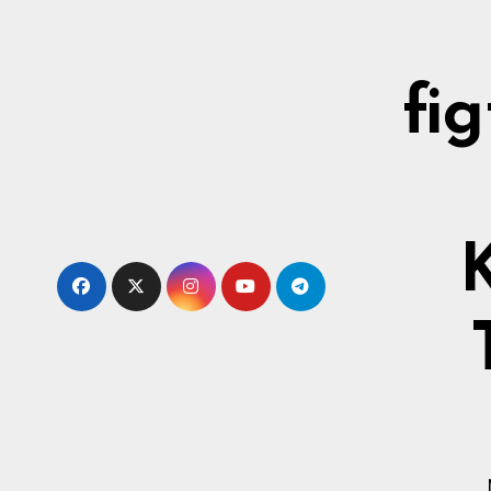
Skip
to
content
fi