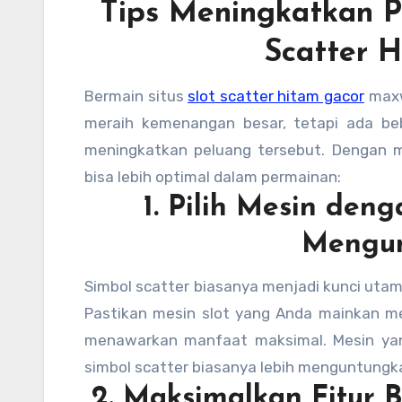
Tips Meningkatkan P
Scatter 
Bermain situs
slot scatter hitam gacor
maxw
meraih kemenangan besar, tetapi ada b
meningkatkan peluang tersebut. Dengan 
bisa lebih optimal dalam permainan:
1. Pilih Mesin deng
Mengu
Simbol scatter biasanya menjadi kunci utam
Pastikan mesin slot yang Anda mainkan me
menawarkan manfaat maksimal. Mesin yang
simbol scatter biasanya lebih menguntungk
2. Maksimalkan Fitur 