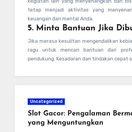
kegiatan lain yang menyenangkan dan bis
tetap menjadi aktivitas yang menyen
keuangan dan mental Anda.
5. Minta Bantuan Jika Di
Jika merasa kesulitan mengendalikan kebi
ragu untuk mencari bantuan dari prof
pendukung. Kesadaran dan tindakan cepat sa
Uncategorized
Slot Gacor: Pengalaman Berm
yang Menguntungkan