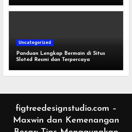
dan Fitur Scatter Hitam
Uncategorized
Panduan Lengkap Bermain di Situs
Slot4d Resmi dan Terpercaya
figtreedesignstudio.com –
Maxwin dan Kemenangan