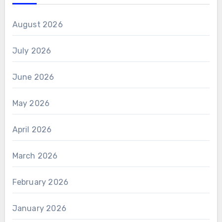
August 2026
July 2026
June 2026
May 2026
April 2026
March 2026
February 2026
January 2026