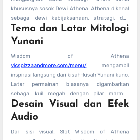
khususnya sosok Dewi Athena. Athena dikenal
sebagai dewi kebijaksanaan, strategi, dan
Tema dan Latar Mitologi
pelindung peradaban, sehingga tema ini
banyak digunakan untuk menghadirkan nuansa
Yunani
intelektual, elegan, dan penuh simbol makna.
Melalui pendekatan visual yang detail dan
Wisdom of Athena
atmosfer klasik, permainan ini dirancang untuk
vicspizzaandmore.com/menu/
mengambil
memberikan pengalaman estetis yang kuat
inspirasi langsung dari kisah-kisah Yunani kuno.
bagi pemain yang tertarik pada sejarah dan
Latar permainan biasanya digambarkan
mitologi.
sebagai kuil megah dengan pilar marmer,
Desain Visual dan Efek
patung dewa, serta ornamen khas Yunani.
Athena sering ditampilkan sebagai simbol
Audio
utama, lengkap dengan helm, perisai, dan
burung hantu yang melambangkan
Dari sisi visual, Slot Wisdom of Athena