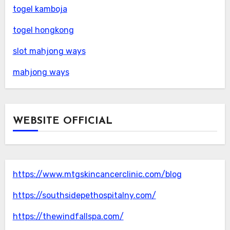
togel kamboja
togel hongkong
slot mahjong ways
mahjong ways
WEBSITE OFFICIAL
https://www.mtgskincancerclinic.com/blog
https://southsidepethospitalny.com/
https://thewindfallspa.com/