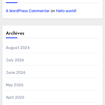
A WordPress Commenter
on
Hello world!
Archives
August 2026
July 2026
June 2026
May 2026
April 2026