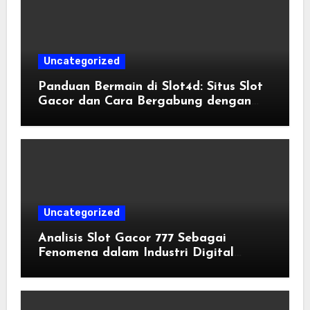
Uncategorized
Panduan Bermain di Slot4d: Situs Slot
Gacor dan Cara Bergabung dengan
Mudah
Uncategorized
Analisis Slot Gacor 777 Sebagai
Fenomena dalam Industri Digital
Online