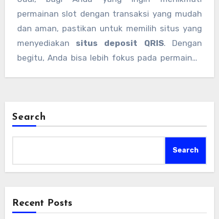
nominal yang sangat terjangkau. Selain itu,
permainan slot dengan transaksi yang mudah
slot QRIS 5k
juga memberikan kenyamanan
dan aman, pastikan untuk memilih situs yang
dan kecepatan dalam melakukan deposit
menyediakan
situs deposit QRIS
. Dengan
tanpa perlu repot.
begitu, Anda bisa lebih fokus pada permainan
tanpa khawatir tentang proses deposit yang
rumit. Bermain slot dengan
slot deposit 5
ribu
atau lebih, kini semakin mudah dan
menyenangkan dengan kehadiran
slot QRIS
.
Search
Search
Recent Posts