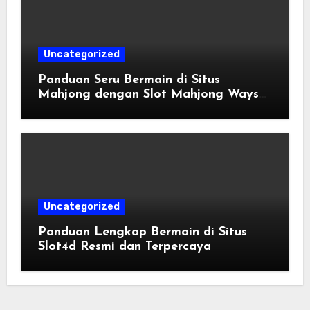
Uncategorized
Panduan Seru Bermain di Situs
Mahjong dengan Slot Mahjong Ways
dan Fitur Scatter Hitam
Uncategorized
Panduan Lengkap Bermain di Situs
Slot4d Resmi dan Terpercaya