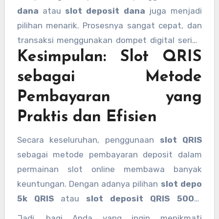
menikmati pengalaman bermain yang
dana
atau
slot deposit dana
juga menjadi
menyenangkan tanpa perlu menunggu lama
pilihan menarik. Prosesnya sangat cepat, dan
untuk deposit masuk.
transaksi menggunakan dompet digital sering
Kesimpulan: Slot QRIS
kali lebih praktis dibandingkan dengan metode
pembayaran lainnya.
sebagai Metode
Pembayaran yang
Praktis dan Efisien
Secara keseluruhan, penggunaan
slot QRIS
sebagai metode pembayaran deposit dalam
permainan slot online membawa banyak
keuntungan. Dengan adanya pilihan
slot depo
5k QRIS
atau
slot deposit QRIS 5000
,
pemain dapat melakukan transaksi dengan
Jadi, bagi Anda yang ingin menikmati