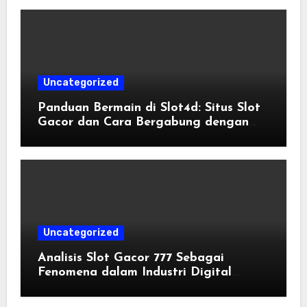
Uncategorized
Panduan Bermain di Slot4d: Situs Slot
Gacor dan Cara Bergabung dengan
Mudah
Uncategorized
Analisis Slot Gacor 777 Sebagai
Fenomena dalam Industri Digital
Online