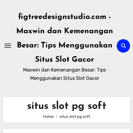
Skip
to
figtreedesignstudio.com -
content
Maxwin dan Kemenangan
Besar: Tips Menggunakan
Situs Slot Gacor
Maxwin dan Kemenangan Besar: Tips
Menggunakan Situs Slot Gacor
situs slot pg soft
Home
situs slot pg soft