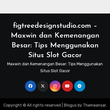
figtreedesignstudio.com –
Maxwin dan Kemenangan
Besar: Tips Menggunakan
Situs Slot Gacor
Maxwin dan Kemenangan Besar: Tips Menggunakan
Situs Slot Gacor
Copyright © All rights reserved
|
Blogus
by
Themeansar
.