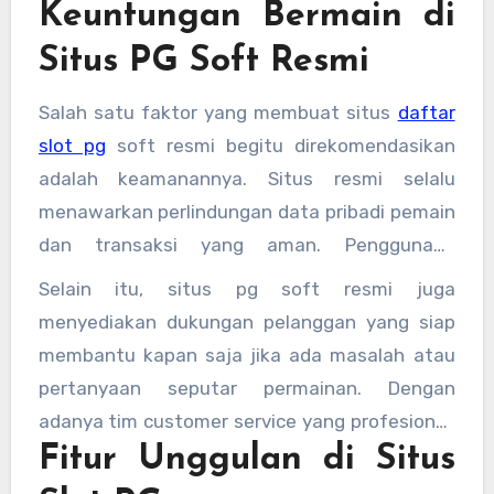
Keuntungan Bermain di
hanya itu, grafis dan animasi dari permainan
situs slot pg juga sangat memikat, menjadikan
Situs PG Soft Resmi
pengalaman bermain semakin seru dan
menghibur.
Salah satu faktor yang membuat situs
daftar
slot pg
soft resmi begitu direkomendasikan
adalah keamanannya. Situs resmi selalu
menawarkan perlindungan data pribadi pemain
dan transaksi yang aman. Penggunaan
teknologi enkripsi tingkat tinggi memastikan
Selain itu, situs pg soft resmi juga
bahwa setiap informasi yang Anda masukkan
menyediakan dukungan pelanggan yang siap
di situs situs pg soft tetap terjaga
membantu kapan saja jika ada masalah atau
kerahasiaannya.
pertanyaan seputar permainan. Dengan
adanya tim customer service yang profesional,
Fitur Unggulan di Situs
Anda tidak perlu khawatir jika mengalami
kesulitan saat bermain di situs ini.