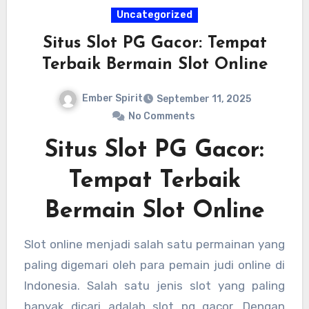
Uncategorized
Situs Slot PG Gacor: Tempat
Terbaik Bermain Slot Online
Ember Spirit
September 11, 2025
No Comments
Situs Slot PG Gacor:
Tempat Terbaik
Bermain Slot Online
Slot online menjadi salah satu permainan yang
paling digemari oleh para pemain judi online di
Indonesia. Salah satu jenis slot yang paling
banyak dicari adalah slot pg gacor. Dengan