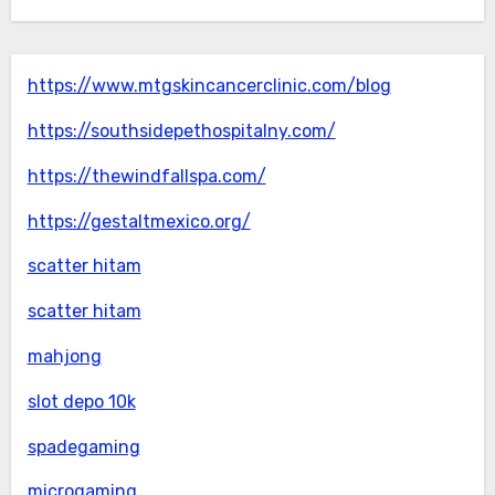
https://www.mtgskincancerclinic.com/blog
https://southsidepethospitalny.com/
https://thewindfallspa.com/
https://gestaltmexico.org/
scatter hitam
scatter hitam
mahjong
slot depo 10k
spadegaming
microgaming