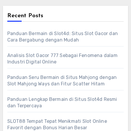
Recent Posts
Panduan Bermain di Slot4d: Situs Slot Gacor dan
Cara Bergabung dengan Mudah
Analisis Slot Gacor 777 Sebagai Fenomena dalam
Industri Digital Online
Panduan Seru Bermain di Situs Mahjong dengan
Slot Mahjong Ways dan Fitur Scatter Hitam
Panduan Lengkap Bermain di Situs Slot4d Resmi
dan Terpercaya
SLOT88 Tempat Tepat Menikmati Slot Online
Favorit dengan Bonus Harian Besar