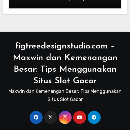
figtreedesignstudio.com –
Maxwin dan Kemenangan
Besar: Tips Menggunakan
Situs Slot Gacor
Maxwin dan Kemenangan Besar: Tips Menggunakan
Situs Slot Gacor