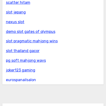
scatter hitam
slot jepang
nexus slot
demo slot gates of olympus
slot pragmatic mahjong wins
slot thailand gacor
pg soft mahjong ways
joker123 gaming
eurospanailsalon