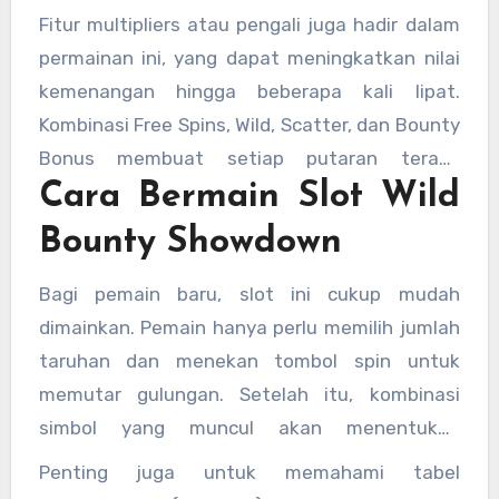
tidak hanya mengandalkan keberuntungan,
Fitur multipliers atau pengali juga hadir dalam
tetapi juga strategi dalam memilih simbol dan
permainan ini, yang dapat meningkatkan nilai
target.
kemenangan hingga beberapa kali lipat.
Kombinasi Free Spins, Wild, Scatter, dan Bounty
Bonus membuat setiap putaran terasa
Cara Bermain Slot Wild
menegangkan dan penuh peluang.
Bounty Showdown
Bagi pemain baru, slot ini cukup mudah
dimainkan. Pemain hanya perlu memilih jumlah
taruhan dan menekan tombol spin untuk
memutar gulungan. Setelah itu, kombinasi
simbol yang muncul akan menentukan
kemenangan. Walaupun sederhana, permainan
Penting juga untuk memahami tabel
ini tetap menarik karena adanya fitur-fitur