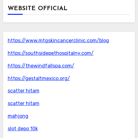
WEBSITE OFFICIAL
https://www.mtgskincancerclinic.com/blog
https://southsidepethospitalny.com/
https://thewindfallspa.com/
https://gestaltmexico.org/
scatter hitam
scatter hitam
mahjong
slot depo 10k