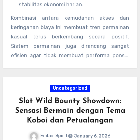
stabilitas ekonomi harian.
Kombinasi antara kemudahan akses dan
keringanan biaya ini membuat tren permainan
kasual terus berkembang secara positif.
Sistem permainan juga dirancang sangat
efisien agar tidak membuat performa ponsel
Anda menjadi lambat atau menguras daya
baterai secara berlebihan. Pada akhirnya,
esensi utama dari sebuah hiburan yang baik
Uncategorized
adalah kemampuannya untuk menghadirkan
Slot Wild Bounty Showdown:
senyuman dan ketenangan pikiran. Dengan
Sensasi Bermain dengan Tema
memandang aktivitas ini murni sebagai sarana
Koboi dan Petualangan
penyegaran emosional, Anda bisa menikmati
setiap putaran dengan kepala dingin dan hati
Ember Spirit
January 6, 2026
yang rileks. Jadi, silakan nikmati waktu