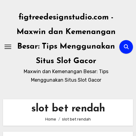
Skip
to
figtreedesignstudio.com -
content
Maxwin dan Kemenangan
Besar: Tips Menggunakan
Situs Slot Gacor
Maxwin dan Kemenangan Besar: Tips
Menggunakan Situs Slot Gacor
slot bet rendah
Home
slot bet rendah