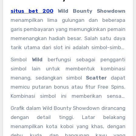
yang memukau, animasi yang halus, dan efek
suara yang realistis, pengalaman bermain di
situs bet 200
Wild Bounty Showdown
slot ini terasa lebih hidup dan seru.
menampilkan lima gulungan dan beberapa
garis pembayaran yang memungkinkan pemain
memenangkan hadiah besar. Salah satu daya
tarik utama dari slot ini adalah simbol-simbol
unik yang sesuai dengan tema koboi, seperti
Simbol
Wild
berfungsi sebagai pengganti
topi koboi, botol whiskey, senjata, dan karakter
simbol lain untuk membentuk kombinasi
penjahat. Selain itu, slot ini menawarkan
menang, sedangkan simbol
Scatter
dapat
simbol Wild dan Scatter yang meningkatkan
memicu putaran bonus atau fitur Free Spins.
peluang kemenangan.
Kombinasi simbol ini memberikan sensasi
bermain yang lebih dinamis karena setiap
Grafik dalam Wild Bounty Showdown dirancang
putaran bisa menghadirkan kejutan berbeda.
dengan detail tinggi. Latar belakang
menampilkan kota koboi yang khas, dengan
debu, kuda, dan bangunan kayu yang