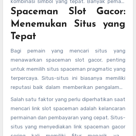
kombinasi simbol yang tepat. Banyak pemain
permainan tanpa risiko yang besar di situs
slot
Spaceman Slot Gacor:
yang suka bermain dengan taruhan rendah
bet kecil
100 perak gacor mudah maxwin
.
sambil menikmati sensasi dan keseruan dari
Menemukan Situs yang
permainan slot ini.
Tepat
Bagi pemain yang mencari situs yang
menawarkan spaceman slot gacor, penting
untuk memilih situs spaceman pragmatic yang
terpercaya. Situs-situs ini biasanya memiliki
reputasi baik dalam memberikan pengalaman
bermain yang lancar dan adil. Dengan memilih
Salah satu faktor yang perlu diperhatikan saat
situs spaceman slot yang tepat, pemain bisa
mencari link slot spaceman adalah kelancaran
memastikan bahwa mereka bermain di
permainan dan pembayaran yang cepat. Situs-
platform yang aman dan dapat diandalkan.
situs yang menyediakan link spaceman gacor
sering kali memiliki fitur menarik yang