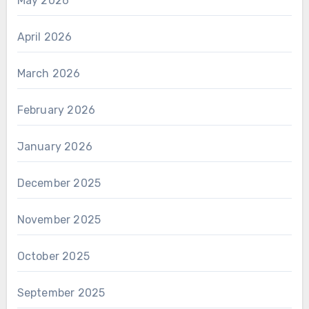
May 2026
April 2026
March 2026
February 2026
January 2026
December 2025
November 2025
October 2025
September 2025