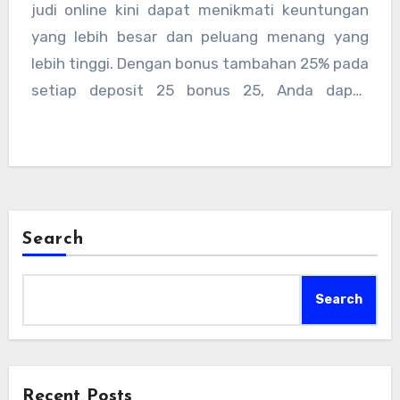
judi online kini dapat menikmati keuntungan
ada.
yang lebih besar dan peluang menang yang
lebih tinggi. Dengan bonus tambahan 25% pada
setiap deposit 25 bonus 25, Anda dapat
bermain dengan lebih tenang dan nyaman,
terutama bagi para pemain baru yang ingin
memulai dengan modal kecil. Pastikan Anda
memilih link depo 25 bonus 25 yang terpercaya
dan nikmati pengalaman bermain slot yang
Search
menyenangkan!
Search
Recent Posts