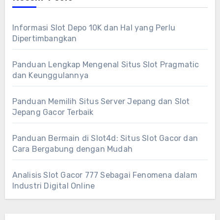
Informasi Slot Depo 10K dan Hal yang Perlu
Dipertimbangkan
Panduan Lengkap Mengenal Situs Slot Pragmatic
dan Keunggulannya
Panduan Memilih Situs Server Jepang dan Slot
Jepang Gacor Terbaik
Panduan Bermain di Slot4d: Situs Slot Gacor dan
Cara Bergabung dengan Mudah
Analisis Slot Gacor 777 Sebagai Fenomena dalam
Industri Digital Online