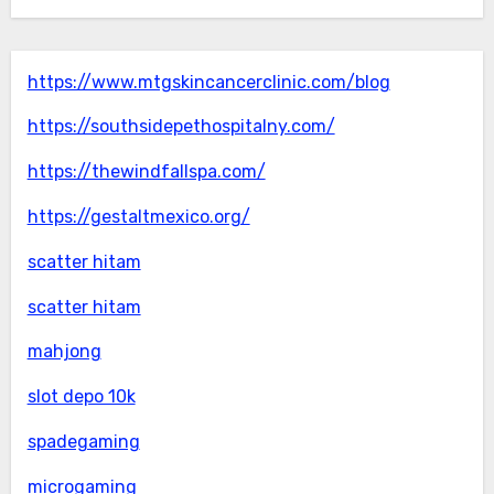
https://www.mtgskincancerclinic.com/blog
https://southsidepethospitalny.com/
https://thewindfallspa.com/
https://gestaltmexico.org/
scatter hitam
scatter hitam
mahjong
slot depo 10k
spadegaming
microgaming