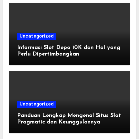
Uncategorized
Informasi Slot Depo 10K dan Hal yang
Perlu Dipertimbangkan
Uncategorized
Panduan Lengkap Mengenal Situs Slot
Pragmatic dan Keunggulannya