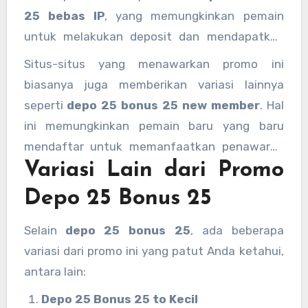
harus memenuhi persyaratan yang terlalu
25 bebas IP
, yang memungkinkan pemain
rumit.
untuk melakukan deposit dan mendapatkan
bonus tanpa terhalang oleh pembatasan IP
Situs-situs yang menawarkan promo ini
tertentu. Selain itu, ada juga variasi seperti
biasanya juga memberikan variasi lainnya
depo 25 bonus 25 di depan
, yang biasanya
seperti
depo 25 bonus 25 new member
. Hal
mengacu pada pemberian bonus langsung
ini memungkinkan pemain baru yang baru
setelah deposit pertama kali.
mendaftar untuk memanfaatkan penawaran
Variasi Lain dari Promo
menarik ini sebagai bagian dari sambutan ke
situs tersebut.
Depo 25 Bonus 25
Selain
depo 25 bonus 25
, ada beberapa
variasi dari promo ini yang patut Anda ketahui,
antara lain:
Depo 25 Bonus 25 to Kecil