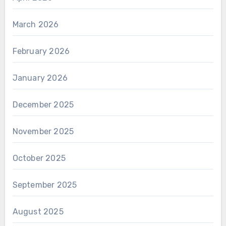
March 2026
February 2026
January 2026
December 2025
November 2025
October 2025
September 2025
August 2025