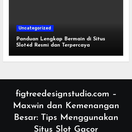
Uncategorized
Panduan Lengkap Bermain di Situs
Slot4d Resmi dan Terpercaya
figtreedesignstudio.com –
Maxwin dan Kemenangan
Besar: Tips Menggunakan
Situs Slot Gacor