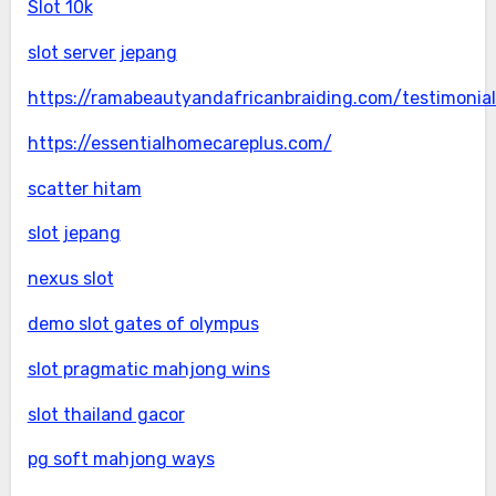
Slot 10k
slot server jepang
https://ramabeautyandafricanbraiding.com/testimonial
https://essentialhomecareplus.com/
scatter hitam
slot jepang
nexus slot
demo slot gates of olympus
slot pragmatic mahjong wins
slot thailand gacor
pg soft mahjong ways