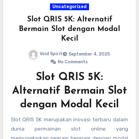
Uncategorized
Slot QRIS 5K: Alternatif
Bermain Slot dengan Modal
Kecil
Void Spirit
September 4, 2025
No Comments
Slot QRIS 5K:
Alternatif Bermain Slot
dengan Modal Kecil
Slot QRIS 5K merupakan inovasi terbaru dalam
dunia permainan slot online yang
memungkinkan pemain bermain dengan modal