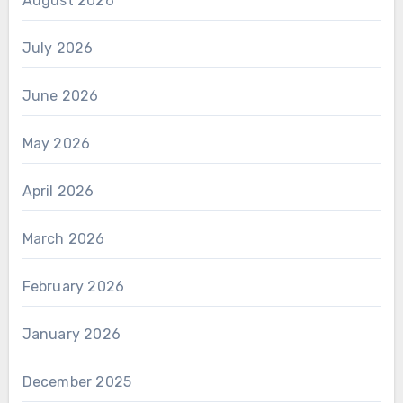
August 2026
July 2026
June 2026
May 2026
April 2026
March 2026
February 2026
January 2026
December 2025