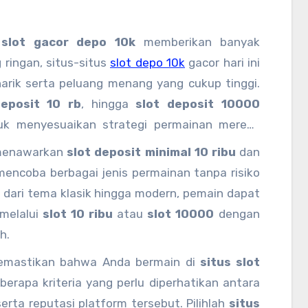
n
slot gacor depo 10k
memberikan banyak
ringan, situs-situs
slot depo 10k
gacor hari ini
rik serta peluang menang yang cukup tinggi.
deposit 10 rb
, hingga
slot deposit 10000
tuk menyesuaikan strategi permainan mereka
 menawarkan
slot deposit minimal 10 ribu
dan
mencoba berbagai jenis permainan tanpa risiko
i dari tema klasik hingga modern, pemain dapat
melalui
slot 10 ribu
atau
slot 10000
dengan
h.
memastikan bahwa Anda bermain di
situs slot
erapa kriteria yang perlu diperhatikan antara
erta reputasi platform tersebut. Pilihlah
situs