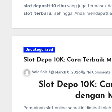
slot deposit 10 ribu
yang juga termasuk d
slot terbaru
, sehingga Anda mendapatka
lupa untuk mengakses melalui
link slo
terpercaya
agar terhindar dari situs palsu 
Uncategorized
Slot Depo 10K: Cara Terbaik M
Void Spirit
March 8, 2026
No Comments
Slot Depo 10K: Ca
dengan M
Permainan slot online semakin diminati ole