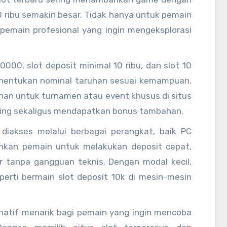
0 ribu semakin besar. Tidak hanya untuk pemain
 pemain profesional yang ingin mengeksplorasi
0000, slot deposit minimal 10 ribu, dan slot 10
 menentukan nominal taruhan sesuai kemampuan.
lihan untuk turnamen atau event khusus di situs
saing sekaligus mendapatkan bonus tambahan.
 diakses melalui berbagai perangkat, baik PC
kan pemain untuk melakukan deposit cepat,
 tanpa gangguan teknis. Dengan modal kecil,
erti bermain slot deposit 10k di mesin-mesin
rnatif menarik bagi pemain yang ingin mencoba