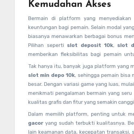
Kemudahan Akses
Bermain di platform yang menyediaka
keuntungan bagi pemain. Selain modal yang 
biasanya menawarkan berbagai bonus mena
Pilihan seperti
slot deposit 10k
,
slot 
memberikan fleksibilitas bagi pemain un
tanpa tekanan finansial yang besar.
Tak hanya itu, banyak juga platform yang
slot min depo 10k
, sehingga pemain bisa 
besar. Dengan variasi game yang luas, mula
menikmati pengalaman bermain yang seru 
kualitas grafis dan fitur yang semakin canggi
Dalam memilih platform, penting untuk 
gacor
yang sudah terbukti kualitasnya. Beb
lain keamanan data, kecepatan transaksi, s