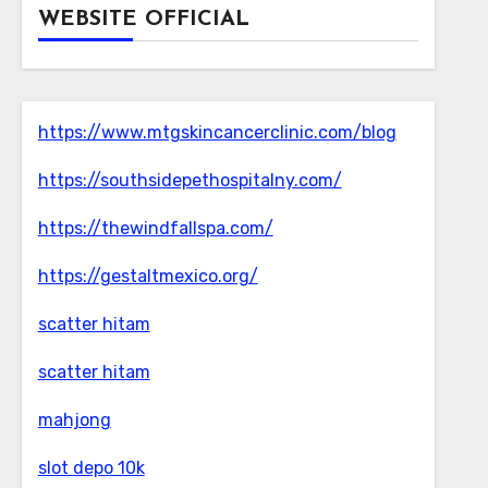
WEBSITE OFFICIAL
https://www.mtgskincancerclinic.com/blog
https://southsidepethospitalny.com/
https://thewindfallspa.com/
https://gestaltmexico.org/
scatter hitam
scatter hitam
mahjong
slot depo 10k