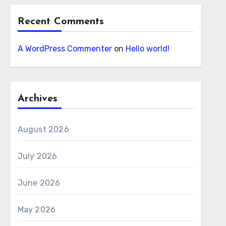
Recent Comments
A WordPress Commenter
on
Hello world!
Archives
August 2026
July 2026
June 2026
May 2026