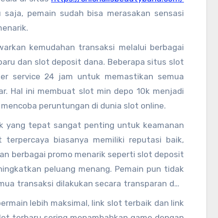
bu saja, pemain sudah bisa merasakan sensasi
enarik.
warkan kemudahan transaksi melalui berbagai
aru dan slot deposit dana. Beberapa situs slot
mer service 24 jam untuk memastikan semua
ar. Hal ini membuat slot min depo 10k menjadi
n mencoba peruntungan di dunia slot online.
 10k yang tepat sangat penting untuk keamanan
terpercaya biasanya memiliki reputasi baik,
 berbagai promo menarik seperti slot deposit
eningkatkan peluang menang. Pemain pun tidak
mua transaksi dilakukan secara transparan dan
ain lebih maksimal, link slot terbaik dan link
s slot terbaru sering menambahkan game dengan