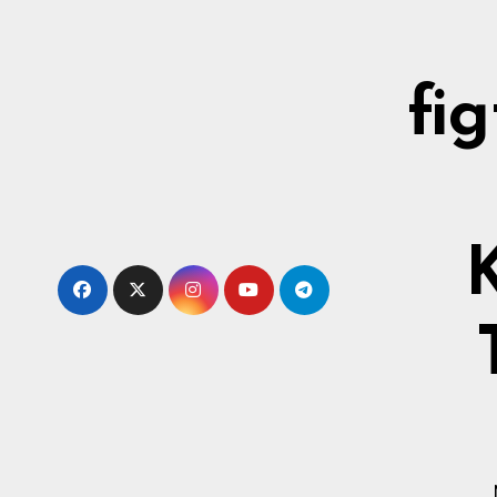
Skip
to
content
fi