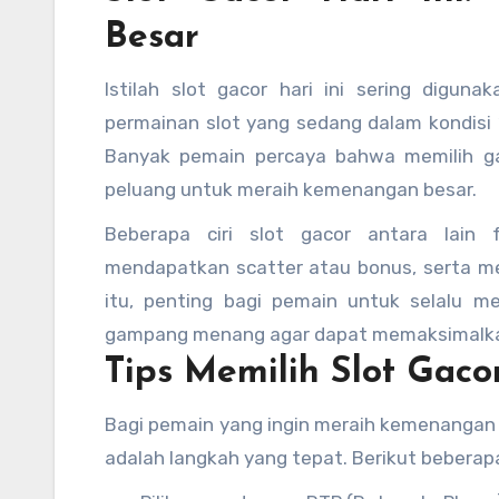
Besar
Istilah slot gacor hari ini sering digu
permainan slot yang sedang dalam kondisi
Banyak pemain percaya bahwa memilih g
peluang untuk meraih kemenangan besar.
Beberapa ciri slot gacor antara lain
mendapatkan scatter atau bonus, serta mem
itu, penting bagi pemain untuk selalu me
gampang menang agar dapat memaksimalka
Tips Memilih Slot Ga
Bagi pemain yang ingin meraih kemenangan
adalah langkah yang tepat. Berikut beberapa