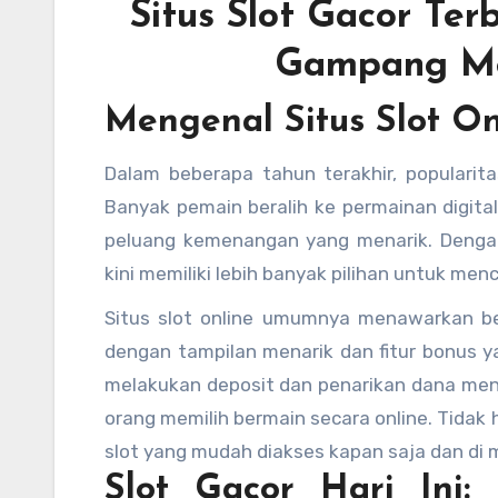
Situs Slot Gacor Ter
Gampang Me
Mengenal Situs Slot O
Dalam beberapa tahun terakhir, popularita
Banyak pemain beralih ke permainan digita
peluang kemenangan yang menarik. Dengan 
kini memiliki lebih banyak pilihan untuk m
Situs slot online umumnya menawarkan ber
dengan tampilan menarik dan fitur bonus y
melakukan deposit dan penarikan dana men
orang memilih bermain secara online. Tidak 
slot yang mudah diakses kapan saja dan di 
Slot Gacor Hari Ini