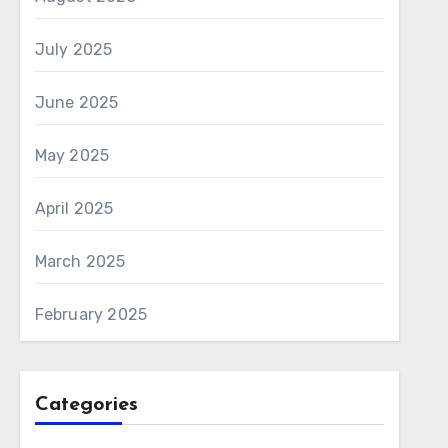
July 2025
June 2025
May 2025
April 2025
March 2025
February 2025
Categories