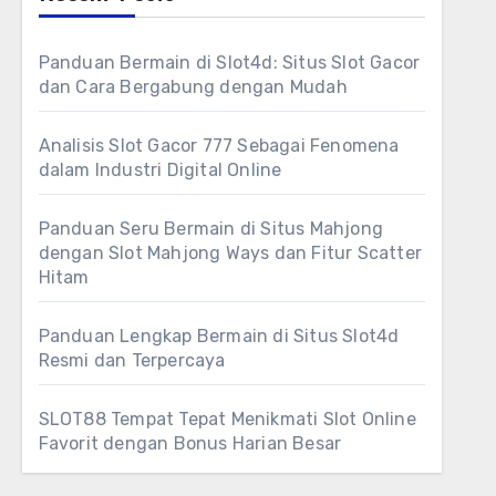
Panduan Bermain di Slot4d: Situs Slot Gacor
dan Cara Bergabung dengan Mudah
Analisis Slot Gacor 777 Sebagai Fenomena
dalam Industri Digital Online
Panduan Seru Bermain di Situs Mahjong
dengan Slot Mahjong Ways dan Fitur Scatter
Hitam
Panduan Lengkap Bermain di Situs Slot4d
Resmi dan Terpercaya
SLOT88 Tempat Tepat Menikmati Slot Online
Favorit dengan Bonus Harian Besar