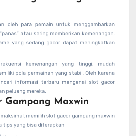
nakan oleh para pemain untuk menggambarkan
 “panas” atau sering memberikan kemenangan.
ame yang sedang gacor dapat meningkatkan
 frekuensi kemenangan yang tinggi, mudah
iliki pola permainan yang stabil. Oleh karena
ncari informasi terbaru mengenai slot gacor
n peluang mereka.
cor Gampang Maxwin
 maksimal, memilih slot gacor gampang maxwin
 tips yang bisa diterapkan: