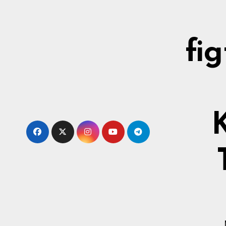
Skip
to
content
fi