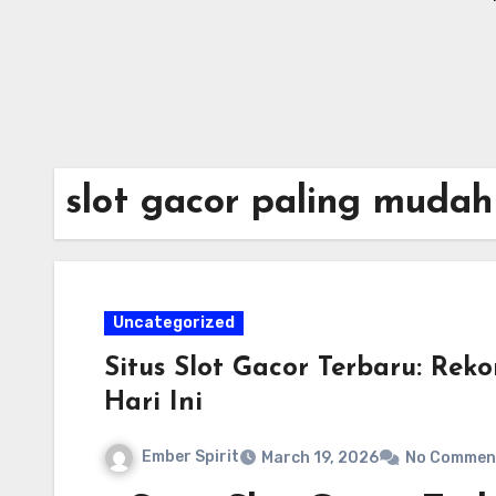
slot gacor paling muda
Uncategorized
Situs Slot Gacor Terbaru: R
Hari Ini
Ember Spirit
March 19, 2026
No Commen