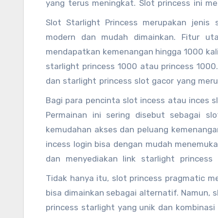
yang terus meningkat. Slot princess ini 
x1000 yang membuat siapa saja tergoda u
Slot Starlight Princess merupakan jenis
modern dan mudah dimainkan. Fitur uta
mendapatkan kemenangan hingga 1000 kali li
starlight princess 1000 atau princess 1000. 
dan starlight princess slot gacor yang meru
dalam masa “panas”, memberikan kemenanga
Bagi para pencinta slot incess atau inces sl
Permainan ini sering disebut sebagai slo
kemudahan akses dan peluang kemenangan 
incess login bisa dengan mudah menemukan 
dan menyediakan link starlight princess 
biasanya menawarkan bonus menarik
Tidak hanya itu, slot princess pragmatic me
pengalaman bermain semakin menyenangka
bisa dimainkan sebagai alternatif. Namun, s
princess starlight yang unik dan kombinas