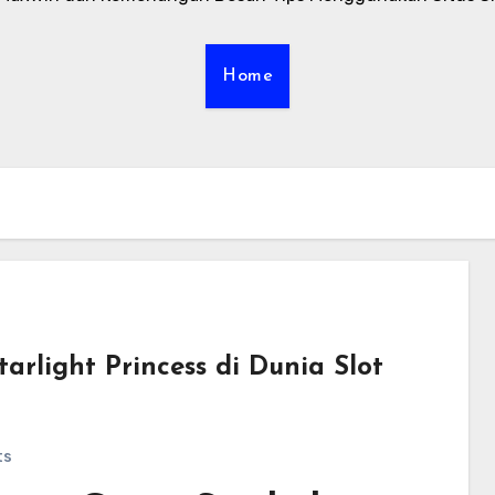
Home
rlight Princess di Dunia Slot
ts