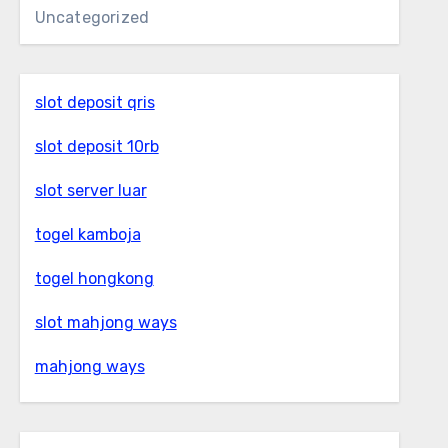
Uncategorized
slot deposit qris
slot deposit 10rb
slot server luar
togel kamboja
togel hongkong
slot mahjong ways
mahjong ways