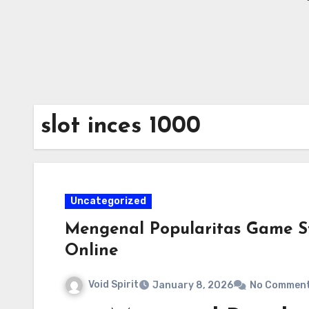
slot inces 1000
Uncategorized
Mengenal Popularitas Game Sta
Online
Void Spirit
January 8, 2026
No Commen