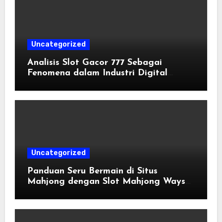
Uncategorized
Analisis Slot Gacor 777 Sebagai
Fenomena dalam Industri Digital
Online
Uncategorized
Panduan Seru Bermain di Situs
Mahjong dengan Slot Mahjong Ways
dan Fitur Scatter Hitam