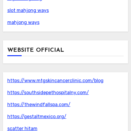
slot mahjong ways
mahjong ways
WEBSITE OFFICIAL
https://www.mtgskincancerclinic.com/blog
https://southsidepethospitalny.com/
https://thewindfallspa.com/
https://gestaltmexico.org/
scatter hitam