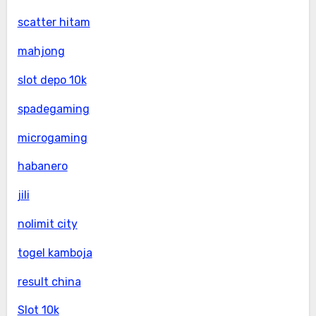
scatter hitam
mahjong
slot depo 10k
spadegaming
microgaming
habanero
jili
nolimit city
togel kamboja
result china
Slot 10k