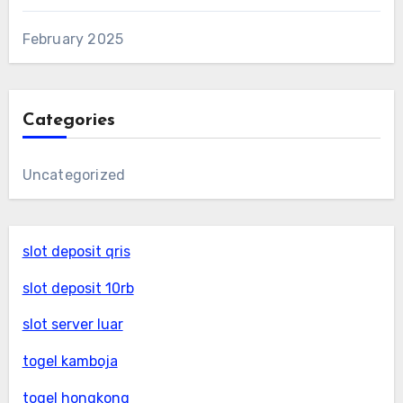
February 2025
Categories
Uncategorized
slot deposit qris
slot deposit 10rb
slot server luar
togel kamboja
togel hongkong