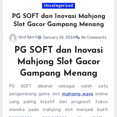
Uncategorized
PG SOFT dan Inovasi Mahjong
Slot Gacor Gampang Menang
Void Spirit
January 25, 2026
No Comments
PG SOFT dan Inovasi
Mahjong Slot Gacor
Gampang Menang
PG SOFT dikenal sebagai salah satu
pengembang game slot
mahjong ways
online
yang paling kreatif dan progresif. Fokus
mereka pada mahjong slot menjadi bukti