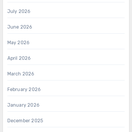
July 2026
June 2026
May 2026
April 2026
March 2026
February 2026
January 2026
December 2025