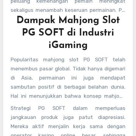
peluang kemenangan pemain meningkat
perangkat mobile.
sekaligus menambah keseruan permainan. PG
Dampak Mahjong Slot
SOFT berhasil menjaga keseimbangan antara
hiburan dan potensi keuntungan, sehingga
PG SOFT di Industri
mahjong slot mereka selalu diminati oleh
iGaming
komunitas slot online.
Popularitas mahjong slot PG SOFT telah
menembus pasar global. Tidak hanya digemari
di Asia, permainan ini juga mendapat
sambutan positif di berbagai belahan dunia.
Hal ini menunjukkan bahwa konsep mahjong
slot mampu melintasi batas budaya dan
Strategi PG SOFT dalam memperluas
diterima oleh audiens internasional.
jangkauan produk juga patut diapresiasi.
Mereka aktif menjalin kerja sama dengan
operator kasino online besar, sehingga