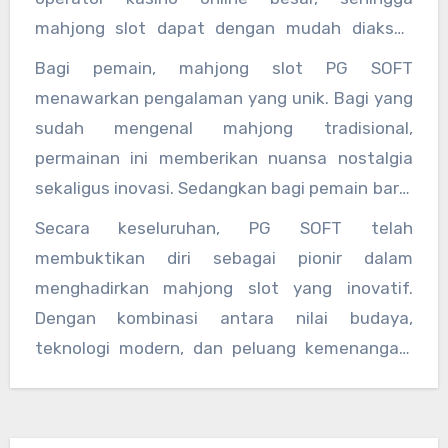
mahjong slot dapat dengan mudah diakses
oleh pemain di berbagai negara. Dengan
Bagi pemain, mahjong slot PG SOFT
distribusi yang luas, PG SOFT semakin
menawarkan pengalaman yang unik. Bagi yang
memperkuat posisinya sebagai penyedia game
sudah mengenal mahjong tradisional,
premium.
permainan ini memberikan nuansa nostalgia
sekaligus inovasi. Sedangkan bagi pemain baru,
mahjong slot menjadi cara menyenangkan
Secara keseluruhan, PG SOFT telah
untuk mengenal budaya Tiongkok melalui
membuktikan diri sebagai pionir dalam
medium digital.
menghadirkan mahjong slot yang inovatif.
Dengan kombinasi antara nilai budaya,
teknologi modern, dan peluang kemenangan,
PG SOFT diprediksi akan terus menjadi salah
satu penyedia game terdepan di industri
iGaming.