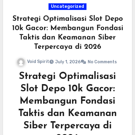
Uncategorized
Strategi Optimalisasi Slot Depo
10k Gacor: Membangun Fondasi
Taktis dan Keamanan Siber
Terpercaya di 2026
Void Spirit
July 1, 2026
No Comments
Strategi Optimalisasi
Slot Depo 10k Gacor:
Membangun Fondasi
Taktis dan Keamanan
Siber Terpercaya di