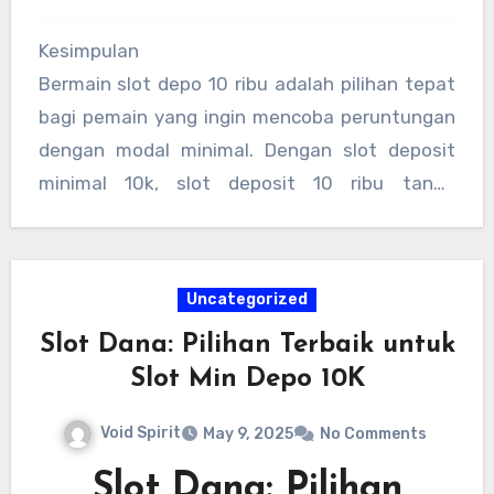
Kesimpulan
Bermain slot depo 10 ribu adalah pilihan tepat
bagi pemain yang ingin mencoba peruntungan
dengan modal minimal. Dengan slot deposit
minimal 10k, slot deposit 10 ribu tanpa
potongan, dan link slot depo 10k terpercaya,
siapa saja bisa menikmati berbagai game seru
sambil tetap aman dan hemat. Jadi, tidak perlu
Uncategorized
menunggu modal besar untuk merasakan
Slot Dana: Pilihan Terbaik untuk
sensasi bermain slot online!
Slot Min Depo 10K
Void Spirit
May 9, 2025
No Comments
Slot Dana: Pilihan