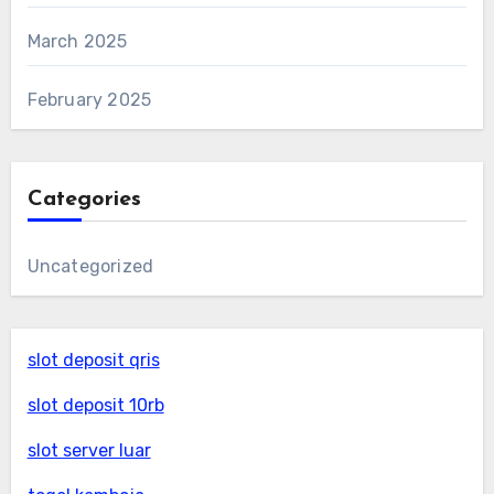
March 2025
February 2025
Categories
Uncategorized
slot deposit qris
slot deposit 10rb
slot server luar