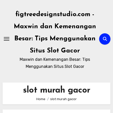
Skip
to
figtreedesignstudio.com -
content
Maxwin dan Kemenangan
Besar: Tips Menggunakan
Situs Slot Gacor
Maxwin dan Kemenangan Besar: Tips
Menggunakan Situs Slot Gacor
slot murah gacor
Home
slot murah gacor