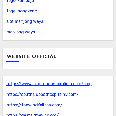
togel kamboja
togel hongkong
slot mahjong ways
mahjong ways
WEBSITE OFFICIAL
https://www.mtgskincancerclinic.com/blog
https://southsidepethospitalny.com/
https://thewindfallspa.com/
https://gestaltmexico.org/