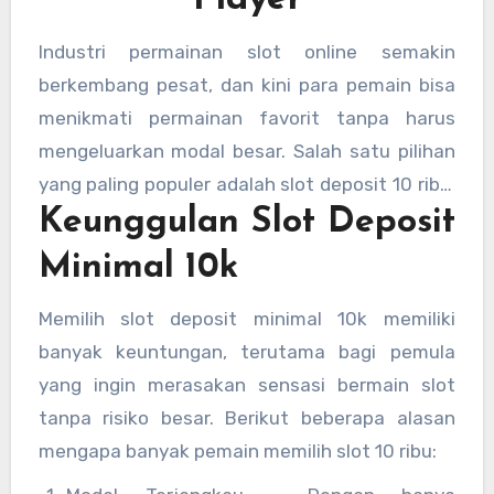
instan yang diberikan oleh tim pendukung ini
mencerminkan komitmen platform dalam
Industri permainan slot online semakin
menjaga kenyamanan dan kepuasan bermain
berkembang pesat, dan kini para pemain bisa
Anda kapan pun dibutuhkan. Dengan
menikmati permainan favorit tanpa harus
memadukan efisiensi transaksi kilat, kebijakan
mengeluarkan modal besar. Salah satu pilihan
bonus yang jujur, serta kualitas layanan
yang paling populer adalah slot deposit 10 ribu,
pelanggan yang berdedikasi tinggi, Anda telah
Keunggulan Slot Deposit
yang memungkinkan siapa saja mencoba
memilih destinasi terbaik untuk menikmati
peruntungan dengan biaya minimal. Artikel ini
Minimal 10k
pengalaman bermain slot depo 10k yang paling
akan membahas keunggulan, cara bermain,
optimal, memuaskan, dan efisien sepanjang
dan rekomendasi link slot depo 10k terpercaya.
Memilih slot deposit minimal 10k memiliki
tahun 2026. Fokus pada pelayanan premium ini
banyak keuntungan, terutama bagi pemula
memastikan setiap momen taruhan Anda di
yang ingin merasakan sensasi bermain slot
platform tepercaya menjadi perjalanan yang
tanpa risiko besar. Berikut beberapa alasan
seru, menantang, dan penuh dengan potensi
mengapa banyak pemain memilih slot 10 ribu:
keuntungan yang nyata serta berkelanjutan,