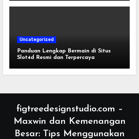
Uncategorized
Panduan Lengkap Bermain di Situs
Slot4d Resmi dan Terpercaya
figtreedesignstudio.com –
Maxwin dan Kemenangan
Besar: Tips Menggunakan