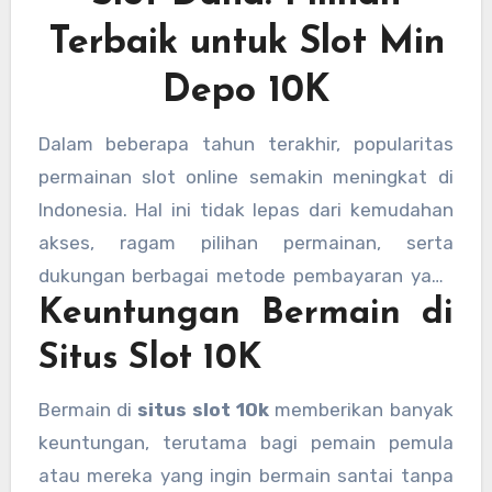
Terbaik untuk Slot Min
Depo 10K
Dalam beberapa tahun terakhir, popularitas
permainan slot online semakin meningkat di
Indonesia. Hal ini tidak lepas dari kemudahan
akses, ragam pilihan permainan, serta
dukungan berbagai metode pembayaran yang
Keuntungan Bermain di
semakin fleksibel. Salah satu metode
pembayaran yang kini banyak digunakan
Situs Slot 10K
adalah
slot dana
, yaitu sistem deposit
menggunakan aplikasi Dana. Dengan fitur ini,
Bermain di
situs slot 10k
memberikan banyak
pemain bisa menikmati sensasi bermain tanpa
keuntungan, terutama bagi pemain pemula
harus repot menggunakan rekening bank.
atau mereka yang ingin bermain santai tanpa