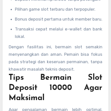
Pilihan game slot terbaru dan terpopuler.
Bonus deposit pertama untuk member baru.
Transaksi cepat melalui e-wallet dan bank
lokal.
Dengan fasilitas ini, bermain slot semakin
menyenangkan dan aman. Pemain bisa fokus
pada strategi dan keseruan permainan, tanpa
khawatir masalah teknis deposit.
Tips Bermain Slot
Deposit 10000 Agar
Maksimal
Agar pengalaman bermain lebih optimal,