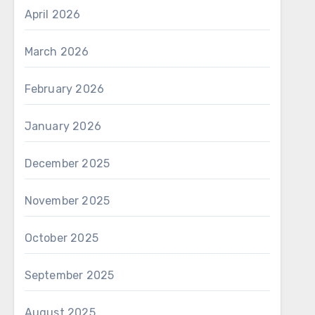
April 2026
March 2026
February 2026
January 2026
December 2025
November 2025
October 2025
September 2025
August 2025