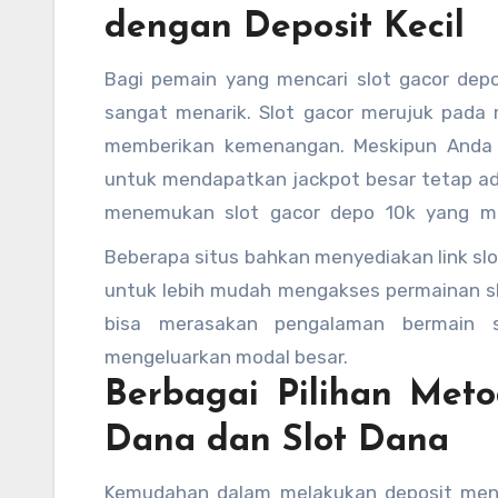
Anda setorkan akan sepenuhnya masuk ke a
dengan Deposit Kecil
Bagi pemain yang mencari slot gacor depo 1
sangat menarik. Slot gacor merujuk pada 
memberikan kemenangan. Meskipun Anda h
untuk mendapatkan jackpot besar tetap ada
menemukan slot gacor depo 10k yang memi
semakin besar peluang Anda untuk menang m
Beberapa situs bahkan menyediakan link s
untuk lebih mudah mengakses permainan slo
bisa merasakan pengalaman bermain s
mengeluarkan modal besar.
Berbagai Pilihan Meto
Dana dan Slot Dana
Kemudahan dalam melakukan deposit menja