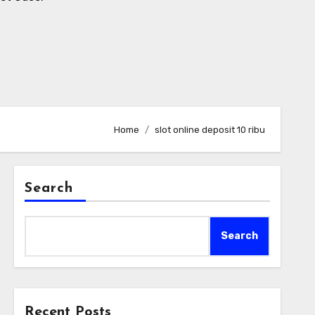
Home
slot online deposit 10 ribu
Search
Search
Recent Posts