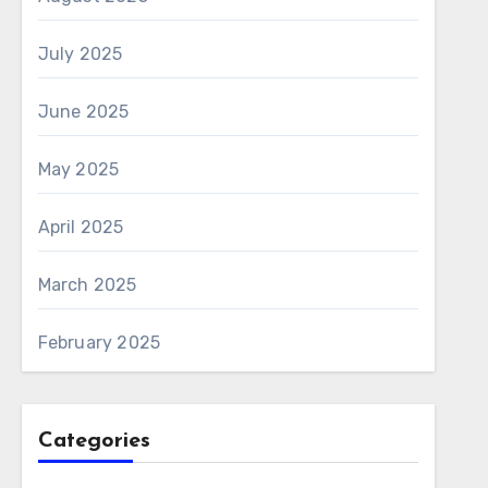
July 2025
June 2025
May 2025
April 2025
March 2025
February 2025
Categories