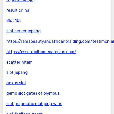
result china
Slot 10k
slot server jepang
https://ramabeautyandafricanbraiding.com/testimonial
https://essentialhomecareplus.com/
scatter hitam
slot jepang
nexus slot
demo slot gates of olympus
slot pragmatic mahjong wins