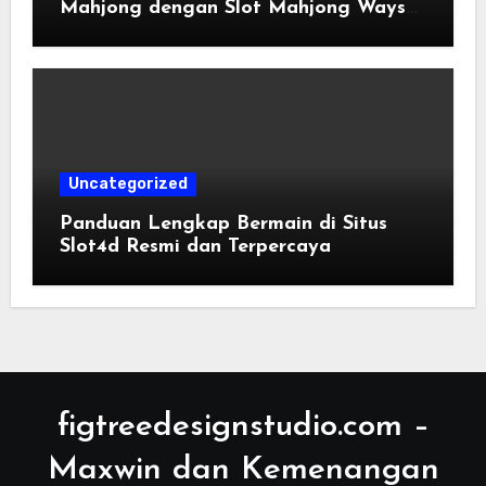
Mahjong dengan Slot Mahjong Ways
dan Fitur Scatter Hitam
Uncategorized
Panduan Lengkap Bermain di Situs
Slot4d Resmi dan Terpercaya
figtreedesignstudio.com –
Maxwin dan Kemenangan