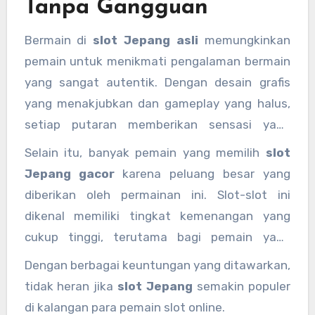
Tanpa Gangguan
permainan dilakukan dengan transparansi
penuh.
Bermain di
slot Jepang asli
memungkinkan
pemain untuk menikmati pengalaman bermain
yang sangat autentik. Dengan desain grafis
yang menakjubkan dan gameplay yang halus,
setiap putaran memberikan sensasi yang
memuaskan. Ditambah dengan koneksi yang
Selain itu, banyak pemain yang memilih
slot
stabil dari
server Jepang
, pemain dapat
Jepang gacor
karena peluang besar yang
menikmati permainan tanpa adanya gangguan
diberikan oleh permainan ini. Slot-slot ini
teknis yang mengganggu.
dikenal memiliki tingkat kemenangan yang
cukup tinggi, terutama bagi pemain yang
sudah berpengalaman. Dengan memilih
server
Dengan berbagai keuntungan yang ditawarkan,
Jepang slot
yang tepat, pemain dapat
tidak heran jika
slot Jepang
semakin populer
merasakan pengalaman bermain slot yang
di kalangan para pemain slot online.