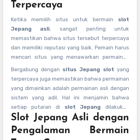
itu, tidak jarang para pemain mencari
slot
Terpercaya
Jepang no 1
yang dianggap paling gacor dan
menguntungkan.
Ketika memilih situs untuk bermain
slot
Jepang asli
, sangat penting untuk
memastikan bahwa situs tersebut terpercaya
dan memiliki reputasi yang baik. Pemain harus
mencari situs yang menawarkan permainan
dari developer terkenal serta menyediakan
Bergabung dengan
situs Jepang slot
yang
layanan pelanggan yang responsif. Situs-situs
terpercaya juga memastikan bahwa permainan
slot
server jepang
gacor hari ini biasanya juga
yang dimainkan adalah permainan asli dengan
menawarkan berbagai bonus menarik yang
sistem yang adil. Hal ini menjamin bahwa
dapat meningkatkan peluang pemain untuk
setiap putaran di
slot Jepang
dilakukan
menang lebih banyak.
Slot Jepang Asli dengan
secara acak dan tidak dimanipulasi. Oleh
karena itu, pemain dapat merasa aman dan
Pengalaman Bermain
nyaman saat bermain, karena semua