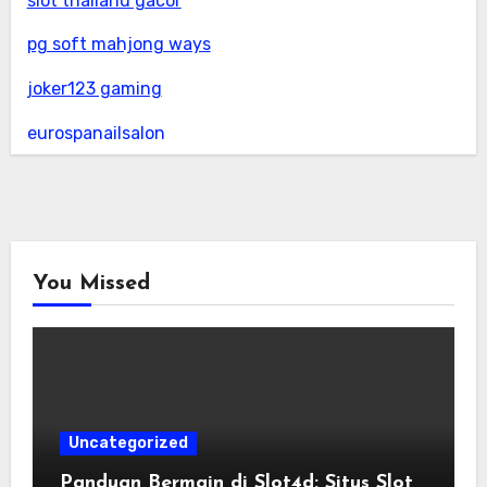
slot thailand gacor
pg soft mahjong ways
joker123 gaming
eurospanailsalon
You Missed
Uncategorized
Panduan Bermain di Slot4d: Situs Slot