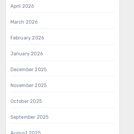
April 2026
March 2026
February 2026
January 2026
December 2025
November 2025
October 2025
September 2025
August 2025