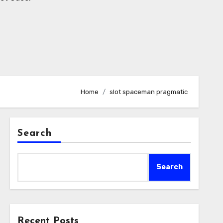
Home
slot spaceman pragmatic
Search
Search
Recent Posts