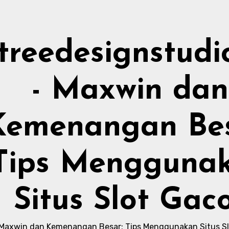
gtreedesignstudi
- Maxwin dan
Kemenangan Bes
Tips Mengguna
Situs Slot Gac
Maxwin dan Kemenangan Besar: Tips Menggunakan Situs Sl