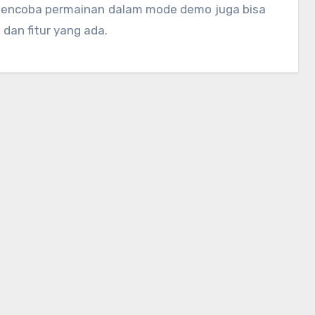
 mencoba permainan dalam mode demo juga bisa
dan fitur yang ada.