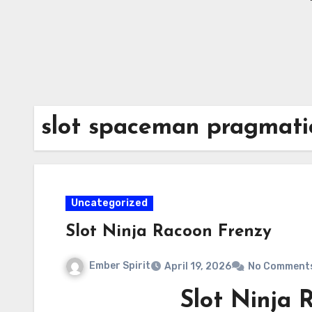
slot spaceman pragmati
Uncategorized
Slot Ninja Racoon Frenzy
Ember Spirit
April 19, 2026
No Comment
Slot Ninja 