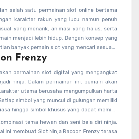
lah salah satu permainan slot online bertema
ngan karakter rakun yang lucu namun penuh
isual yang menarik, animasi yang halus, serta
ain menjadi lebih hidup. Dengan konsep yang
hatian banyak pemain slot yang mencari sesuatu
oon Frenzy
 Ninja Racoon Frenzy juga menawarkan berbagai
 terasa menegangkan dan penuh harapan untuk
kan permainan slot digital yang mengangkat
adi ninja. Dalam permainan ini, pemain akan
 karakter utama berusaha mengumpulkan harta
Setiap simbol yang muncul di gulungan memiliki
l biasa hingga simbol khusus yang dapat memicu
kombinasi tema hewan dan seni bela diri ninja,
al ini membuat Slot Ninja Racoon Frenzy terasa