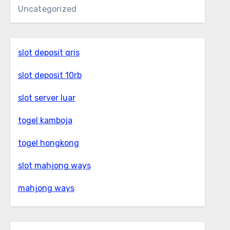
Uncategorized
slot deposit qris
slot deposit 10rb
slot server luar
togel kamboja
togel hongkong
slot mahjong ways
mahjong ways