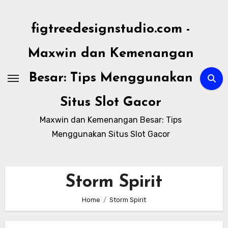
Skip
to
figtreedesignstudio.com -
content
Maxwin dan Kemenangan
Besar: Tips Menggunakan
Situs Slot Gacor
Maxwin dan Kemenangan Besar: Tips
Menggunakan Situs Slot Gacor
Storm Spirit
Home
Storm Spirit