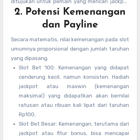
ditujukan untuk pemain yang mencari jackpot
untuk pemain kasual atau pemula.
2. Potensi Kemenangan
besar dalam waktu singkat dan bersedia
menanggung risiko modal yang besar. Satu
dan Payline
atau dua kekalahan berturut-turut bisa
menghabiskan modal yang signifikan.
Secara matematis, nilai kemenangan pada slot
umumnya proporsional dengan jumlah taruhan
yang dipasang.
Slot Bet 100: Kemenangan yang didapat
cenderung kecil, namun konsisten. Hadiah
jackpot atau maxwin (kemenangan
maksimal) yang didapatkan akan bernilai
ratusan atau ribuan kali lipat dari taruhan
Rp100.
Slot Bet Besar: Kemenangan, terutama dari
jackpot atau fitur bonus, bisa mencapai