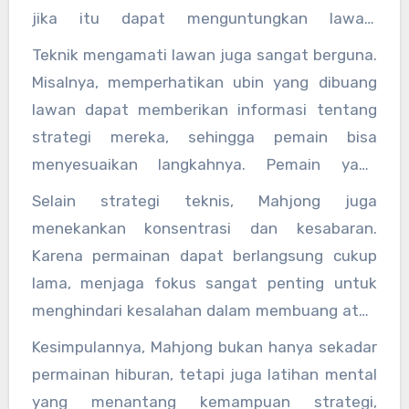
peluang untuk membentuk kombinasi menang
jika itu dapat menguntungkan lawan.
seperti “Pung” (tiga ubin sama), “Chow” (tiga
Keseimbangan antara agresif dan defensif
Teknik mengamati lawan juga sangat berguna.
ubin berurutan), dan “Kong” (empat ubin sama).
sangat menentukan keberhasilan pemain
Misalnya, memperhatikan ubin yang dibuang
dalam meraih kemenangan.
lawan dapat memberikan informasi tentang
strategi mereka, sehingga pemain bisa
menyesuaikan langkahnya. Pemain yang
mampu memadukan keterampilan analisis,
Selain strategi teknis, Mahjong juga
strategi pengambilan keputusan, dan
menekankan konsentrasi dan kesabaran.
pengelolaan risiko biasanya memiliki peluang
Karena permainan dapat berlangsung cukup
menang lebih tinggi.
lama, menjaga fokus sangat penting untuk
menghindari kesalahan dalam membuang atau
mengambil ubin. Banyak pemain profesional
Kesimpulannya, Mahjong bukan hanya sekadar
juga menyarankan latihan rutin dan bermain
permainan hiburan, tetapi juga latihan mental
dengan berbagai variasi aturan untuk
yang menantang kemampuan strategi,