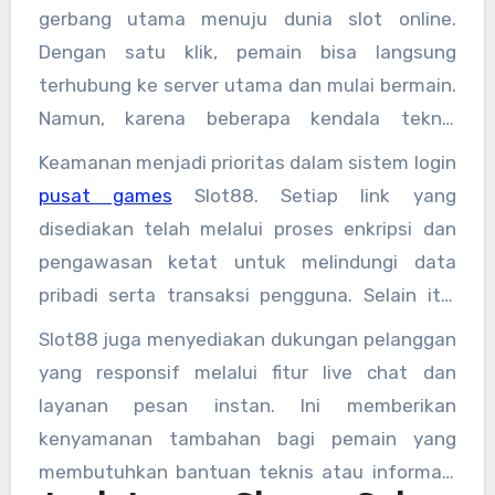
kenyamanan maksimal bagi para pemain.
gerbang utama menuju dunia slot online.
Melalui link login ini, pengguna dapat langsung
Dengan satu klik, pemain bisa langsung
masuk ke akun mereka, mengakses berbagai
terhubung ke server utama dan mulai bermain.
jenis permainan, dan menikmati fitur-fitur
Namun, karena beberapa kendala teknis
unggulan tanpa hambatan.
seperti pemblokiran domain oleh penyedia
Keamanan menjadi prioritas dalam sistem login
layanan internet, Slot88 menyediakan jalur
pusat games
Slot88. Setiap link yang
alternatif yang tetap aman dan stabil. Ini
disediakan telah melalui proses enkripsi dan
memastikan bahwa pemain tetap bisa
pengawasan ketat untuk melindungi data
menikmati permainan tanpa gangguan, kapan
pribadi serta transaksi pengguna. Selain itu,
pun dan di mana pun.
tampilan halaman login dirancang agar mudah
Slot88 juga menyediakan dukungan pelanggan
digunakan oleh semua kalangan, termasuk
yang responsif melalui fitur live chat dan
pemain baru yang belum familiar dengan dunia
layanan pesan instan. Ini memberikan
slot online. Proses login berlangsung cepat,
kenyamanan tambahan bagi pemain yang
dan pemain bisa langsung masuk ke akun
membutuhkan bantuan teknis atau informasi
mereka tanpa perlu melalui tahapan yang