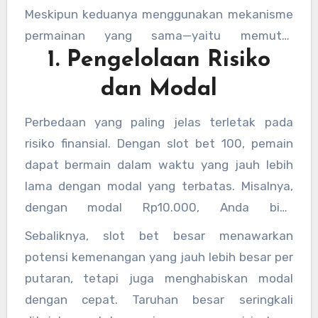
Meskipun keduanya menggunakan mekanisme
permainan yang sama—yaitu memutar
1. Pengelolaan Risiko
gulungan dengan harapan mendapatkan
kombinasi simbol yang menang—pendekatan
dan Modal
strategis dan psikologisnya sangat berbeda.
Perbedaan yang paling jelas terletak pada
risiko finansial. Dengan slot bet 100, pemain
dapat bermain dalam waktu yang jauh lebih
lama dengan modal yang terbatas. Misalnya,
dengan modal Rp10.000, Anda bisa
mendapatkan 100 kali putaran. Ini
Sebaliknya, slot bet besar menawarkan
memungkinkan pemain untuk menguji berbagai
potensi kemenangan yang jauh lebih besar per
game atau menunggu fitur bonus muncul
putaran, tetapi juga menghabiskan modal
tanpa khawatir modal cepat habis. Risiko yang
dengan cepat. Taruhan besar seringkali
terlibat sangat rendah, membuatnya ideal