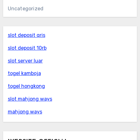
Uncategorized
slot deposit qris
slot deposit 10rb
slot server luar
togel kamboja
togel hongkong
slot mahjong ways
mahjong ways