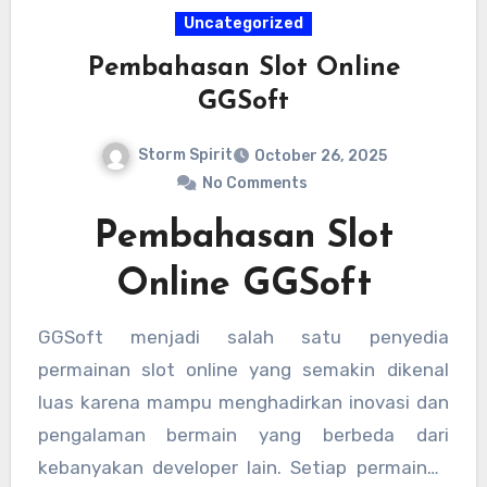
Uncategorized
Pembahasan Slot Online
GGSoft
Storm Spirit
October 26, 2025
No Comments
Pembahasan Slot
Online GGSoft
GGSoft menjadi salah satu penyedia
permainan slot online yang semakin dikenal
luas karena mampu menghadirkan inovasi dan
pengalaman bermain yang berbeda dari
kebanyakan developer lain. Setiap permainan