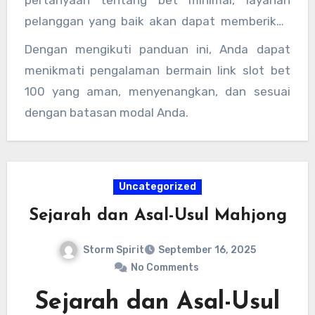
pelanggan yang baik akan dapat memberikan
solusi dengan segera.
Dengan mengikuti panduan ini, Anda dapat
menikmati pengalaman bermain link slot bet
100 yang aman, menyenangkan, dan sesuai
dengan batasan modal Anda.
Uncategorized
Sejarah dan Asal-Usul Mahjong
Storm Spirit
September 16, 2025
No Comments
Sejarah dan Asal-Usul