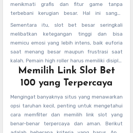
menikmati grafis dan fitur game tanpa
terbebani kerugian besar. Hal ini sangat
membantu dalam mempromosikan permainan
Sementara itu, slot bet besar seringkali
yang bertanggung jawab.
melibatkan ketegangan tinggi dan bisa
memicu emosi yang lebih intens, baik euforia
saat menang besar maupun frustrasi saat
kalah. Pemain high roller harus memiliki disiplin
Memilih Link Slot Bet
emosi yang sangat kuat.
100 yang Terpercaya
Mengingat banyaknya situs yang menawarkan
opsi taruhan kecil, penting untuk mengetahui
cara memfilter dan memilih link slot yang
benar-benar terpercaya dan aman. Berikut
adalah beberapa kriteria yang harus Anda