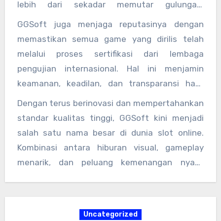
lebih dari sekadar memutar gulungan.
risiko tinggi, slot dengan volatilitas besar
Beberapa permainan bahkan memiliki sistem
GGSoft juga menjaga reputasinya dengan
menawarkan potensi jackpot besar, sementara
pengganda (multiplier) yang dapat
memastikan semua game yang dirilis telah
pemain yang lebih suka permainan stabil bisa
meningkatkan kemenangan hingga berkali-kali
melalui proses sertifikasi dari lembaga
memilih slot dengan volatilitas rendah yang
lipat. Fitur-fitur ini membuat setiap sesi
pengujian internasional. Hal ini menjamin
memberikan kemenangan kecil namun sering.
permainan terasa menegangkan dan
keamanan, keadilan, dan transparansi hasil
menyenangkan, karena selalu ada peluang
permainan. Selain itu, banyak situs slot resmi
Dengan terus berinovasi dan mempertahankan
kejutan di setiap putaran.
yang bekerja sama dengan GGSoft untuk
standar kualitas tinggi, GGSoft kini menjadi
menghadirkan layanan bermain yang nyaman
salah satu nama besar di dunia slot online.
dan terpercaya bagi pengguna di seluruh dunia.
Kombinasi antara hiburan visual, gameplay
menarik, dan peluang kemenangan nyata
menjadikan setiap permainan GGSoft sangat
diminati oleh para penggemar slot. Bagi siapa
pun yang ingin merasakan sensasi bermain slot
Uncategorized