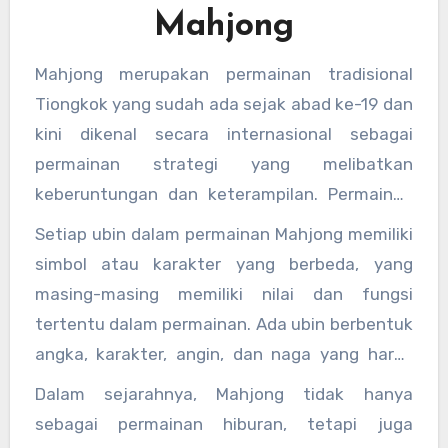
Mahjong
Mahjong merupakan permainan tradisional
Tiongkok yang sudah ada sejak abad ke-19 dan
kini dikenal secara internasional sebagai
permainan strategi yang melibatkan
keberuntungan dan keterampilan. Permainan
ini awalnya populer di kalangan keluarga dan
Setiap ubin dalam permainan Mahjong memiliki
masyarakat Tiongkok, sebelum akhirnya
simbol atau karakter yang berbeda, yang
menyebar ke negara-negara Asia lainnya dan
masing-masing memiliki nilai dan fungsi
kemudian ke seluruh dunia. Secara tradisional,
tertentu dalam permainan. Ada ubin berbentuk
slot
mahjong ways
gampang menang
angka, karakter, angin, dan naga yang harus
dimainkan oleh empat orang dengan
dikombinasikan untuk membentuk pola
Dalam sejarahnya, Mahjong tidak hanya
menggunakan set ubin yang terdiri dari 144
tertentu. Permainan ini tidak hanya menuntut
sebagai permainan hiburan, tetapi juga
keping, meskipun ada variasi yang lebih kecil
keberuntungan dalam pengundian ubin, tetapi