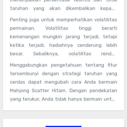
taruhan kecil dan bermain selama beberapa
taruhan yang akan dikembalikan kepada
putaran. Jika Anda melihat pola di mana
pemain dalam jangka panjang. Game dengan
Penting juga untuk memperhatikan volatilitas
kemenangan mulai sering terjadi, secara
RTP 96% atau lebih tinggi umumnya dianggap
permainan. Volatilitas tinggi berarti
bertahap tingkatkan taruhan Anda. Sebaliknya,
lebih menguntungkan. Informasi ini biasanya
kemenangan mungkin jarang terjadi, tetapi
jika Anda mengalami kekalahan beruntun,
tersedia di bagian “info” atau “aturan” dari
ketika terjadi, hadiahnya cenderung lebih
turunkan taruhan Anda untuk meminimalkan
setiap game.
besar. Sebaliknya, volatilitas rendah
kerugian.
menawarkan kemenangan yang lebih sering,
Menggabungkan pengetahuan tentang fitur
tetapi nilainya lebih kecil. Jika Anda memiliki
tersembunyi dengan strategi taruhan yang
bankroll yang besar dan sabar, game dengan
cerdas dapat mengubah cara Anda bermain
volatilitas tinggi bisa menjadi pilihan yang lebih
Mahjong Scatter Hitam. Dengan pendekatan
baik untuk mengejar jackpot besar. Namun, jika
yang terukur, Anda tidak hanya bermain untuk
Anda lebih suka kemenangan yang konsisten
bersenang-senang, tetapi juga untuk
dan lebih kecil, game dengan volatilitas rendah
mendapatkan hasil yang optimal. Dengan
mungkin lebih cocok untuk Anda.
pemahaman yang mendalam tentang