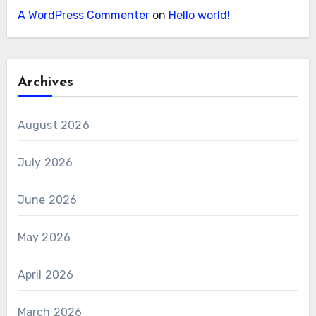
A WordPress Commenter
on
Hello world!
Archives
August 2026
July 2026
June 2026
May 2026
April 2026
March 2026