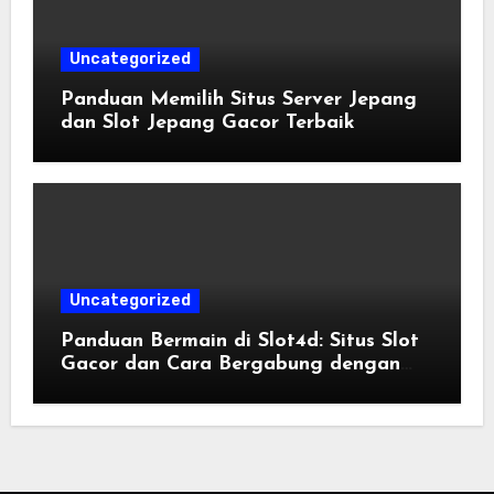
Uncategorized
Panduan Memilih Situs Server Jepang
dan Slot Jepang Gacor Terbaik
Uncategorized
Panduan Bermain di Slot4d: Situs Slot
Gacor dan Cara Bergabung dengan
Mudah