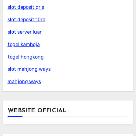
slot deposit qris
slot deposit 10rb
slot server luar
togel kamboja
togel hongkong
slot mahjong ways
mahjong ways
WEBSITE OFFICIAL