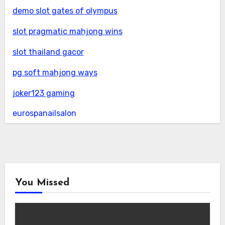
demo slot gates of olympus
slot pragmatic mahjong wins
slot thailand gacor
pg soft mahjong ways
joker123 gaming
eurospanailsalon
You Missed