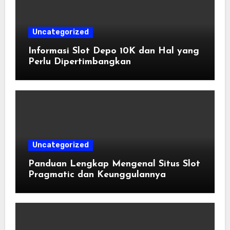
Uncategorized
Informasi Slot Depo 10K dan Hal yang
Perlu Dipertimbangkan
Uncategorized
Panduan Lengkap Mengenal Situs Slot
Pragmatic dan Keunggulannya