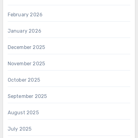
February 2026
January 2026
December 2025
November 2025
October 2025
September 2025
August 2025
July 2025