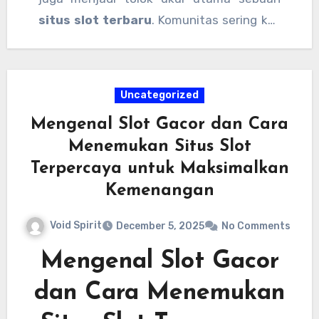
responsif demi membantu pengguna
slot terbaik
membantu Anda mengakses
situs slot terbaru
. Komunitas sering kali
mengatasi kendala teknis kapan saja.
server yang stabil, sehingga putaran
merekomendasikan
slot gacor maxwin
permainan berjalan lancar tanpa
lag
.
atau
slot gacor gampang maxwin
Kestabilan server ini sangat berpengaruh
sebagai pilihan hiburan karena potensi
Uncategorized
ketika Anda sedang menikmati permainan
fiturnya yang interaktif dan menghibur.
yang masuk dalam kategori
slot gacor
Mengenal Slot Gacor dan Cara
Dengan tetap menggunakan
slot resmi
gampang menang
.
Menemukan Situs Slot
dan
slot online terpercaya
, Anda dapat
Terpercaya untuk Maksimalkan
menikmati variasi
slot terbaru
dan
slot
Kemenangan
tergacor
dengan tenang. Pilihlah
situs
slot gacor
yang memiliki ulasan positif
Void Spirit
December 5, 2025
No Comments
dari sesama pengguna agar aktivitas
rekreasi digital Anda tetap berada di jalur
Mengenal Slot Gacor
yang aman dan bertanggung jawab.
dan Cara Menemukan