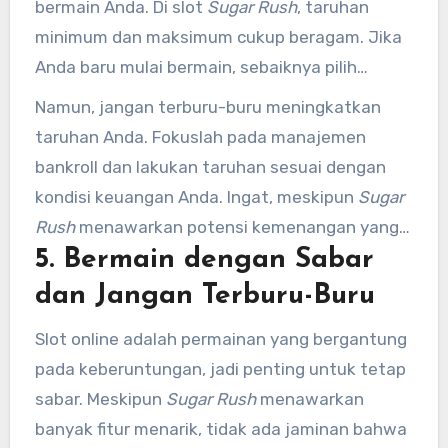
bermain Anda. Di slot
Sugar Rush
, taruhan
minimum dan maksimum cukup beragam. Jika
Anda baru mulai bermain, sebaiknya pilih
taruhan yang lebih rendah untuk
Namun, jangan terburu-buru meningkatkan
meminimalkan risiko. Setelah merasa lebih
taruhan Anda. Fokuslah pada manajemen
nyaman dengan permainan, Anda bisa
bankroll dan lakukan taruhan sesuai dengan
meningkatkan taruhan untuk mencoba meraih
kondisi keuangan Anda. Ingat, meskipun
Sugar
kemenangan yang lebih besar.
Rush
menawarkan potensi kemenangan yang
5.
Bermain dengan Sabar
besar, slot tetaplah permainan keberuntungan.
dan Jangan Terburu-Buru
Slot online adalah permainan yang bergantung
pada keberuntungan, jadi penting untuk tetap
sabar. Meskipun
Sugar Rush
menawarkan
banyak fitur menarik, tidak ada jaminan bahwa