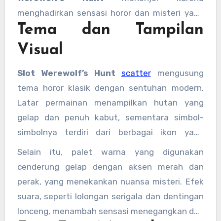
menghadirkan sensasi horor dan misteri yang
Tema dan Tampilan
memikat para pemain. Game ini bukan hanya
soal keberuntungan, tetapi juga menawarkan
Visual
pengalaman visual dan audio yang memukau,
membuat setiap putaran terasa menegangkan
Slot Werewolf’s Hunt
scatter
mengusung
seperti berada di hutan gelap yang dihuni
tema horor klasik dengan sentuhan modern.
serigala buas.
Latar permainan menampilkan hutan yang
gelap dan penuh kabut, sementara simbol-
simbolnya terdiri dari berbagai ikon yang
berkaitan dengan dunia werewolf, seperti
Selain itu, palet warna yang digunakan
bulan purnama, serigala, buku mantra, dan
cenderung gelap dengan aksen merah dan
penguin misterius. Animasi karakter dalam slot
perak, yang menekankan nuansa misteri. Efek
ini dirancang dengan detail tinggi sehingga
suara, seperti lolongan serigala dan dentingan
setiap gerakan serigala atau kilatan mata
lonceng, menambah sensasi menegangkan dan