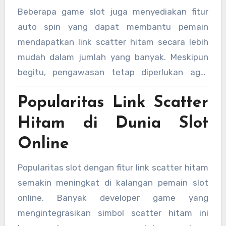
demi sedikit untuk mengantisipasi putaran
Beberapa game slot juga menyediakan fitur
bonus. Namun, perlu diingat bahwa slot
auto spin yang dapat membantu pemain
tetaplah permainan dengan elemen
mendapatkan link scatter hitam secara lebih
keberuntungan, sehingga pengelolaan modal
mudah dalam jumlah yang banyak. Meskipun
tetap harus diperhatikan.
begitu, pengawasan tetap diperlukan agar
tidak kehilangan kendali dalam permainan.
Popularitas Link Scatter
Hitam di Dunia Slot
Online
Popularitas slot dengan fitur link scatter hitam
semakin meningkat di kalangan pemain slot
online. Banyak developer game yang
mengintegrasikan simbol scatter hitam ini