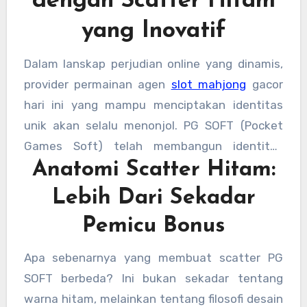
dengan Scatter Hitam
yang Inovatif
Dalam lanskap perjudian online yang dinamis,
provider permainan agen
slot mahjong
gacor
hari ini yang mampu menciptakan identitas
unik akan selalu menonjol. PG SOFT (Pocket
Games Soft) telah membangun identitas
Anatomi Scatter Hitam:
tersebut bukan hanya melalui tema dan grafis,
tetapi melalui pendekatan revolusioner
Lebih Dari Sekadar
terhadap salah satu elemen slot paling klasik:
Pemicu Bonus
simbol scatter. Fokus inilah yang mendorong
lahirnya istilah “scatter hitam” dalam kosakata
Apa sebenarnya yang membuat scatter PG
pemain, merujuk pada pendekatan PG SOFT
SOFT berbeda? Ini bukan sekadar tentang
yang misterius, elegan, dan sangat
warna hitam, melainkan tentang filosofi desain