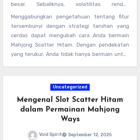
setiap game.
besar. Sebaliknya, volatilitas rendah
kerugian.
menawarkan kemenangan yang lebih sering,
Menggabungkan pengetahuan tentang fitur
tetapi nilainya lebih kecil. Jika Anda memiliki
tersembunyi dengan strategi taruhan yang
bankroll yang besar dan sabar, game dengan
cerdas dapat mengubah cara Anda bermain
volatilitas tinggi bisa menjadi pilihan yang lebih
Mahjong Scatter Hitam. Dengan pendekatan
baik untuk mengejar jackpot besar. Namun, jika
yang terukur, Anda tidak hanya bermain untuk
Anda lebih suka kemenangan yang konsisten
bersenang-senang, tetapi juga untuk
dan lebih kecil, game dengan volatilitas rendah
mendapatkan hasil yang optimal. Dengan
mungkin lebih cocok untuk Anda.
pemahaman yang mendalam tentang
Uncategorized
mekanisme game, Anda dapat mengubah
Mengenal Slot Scatter Hitam
keberuntungan menjadi keuntungan yang
dalam Permainan Mahjong
nyata.
Ways
Void Spirit
September 12, 2025