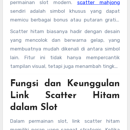
permainan slot modern.
scatter mahjong
sendiri adalah simbol khusus yang dapat
memicu berbagai bonus atau putaran gratis,
sehingga menjadi incaran para pemain. Namun,
Scatter hitam biasanya hadir dengan desain
berbeda dengan scatter biasa, scatter hitam
yang mencolok dan berwarna gelap, yang
memberikan sensasi dan peluang yang unik
membuatnya mudah dikenali di antara simbol
dalam permainan slot.
lain. Fitur ini tidak hanya mempercantik
tampilan visual, tetapi juga menambah tingkat
keseruan dan tantangan dalam permainan.
Fungsi dan Keunggulan
Bagi para penggemar slot, memahami cara
kerja dan manfaat dari scatter hitam sangat
Link Scatter Hitam
penting untuk memaksimalkan kemenangan.
dalam Slot
Dalam permainan slot, link scatter hitam
memiliki peran yang sangat strategis. Ketika