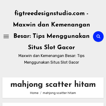
Skip
to
figtreedesignstudio.com -
content
Maxwin dan Kemenangan
Besar: Tips Menggunakan
Situs Slot Gacor
Maxwin dan Kemenangan Besar: Tips
Menggunakan Situs Slot Gacor
mahjong scatter hitam
Home
mahjong scatter hitam