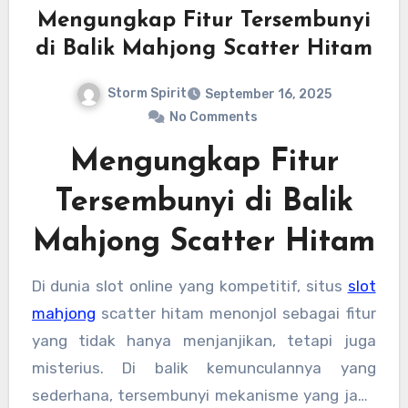
Mengungkap Fitur Tersembunyi
di Balik Mahjong Scatter Hitam
Storm Spirit
September 16, 2025
No Comments
Mengungkap Fitur
Tersembunyi di Balik
Mahjong Scatter Hitam
Di dunia slot online yang kompetitif, situs
slot
mahjong
scatter hitam menonjol sebagai fitur
yang tidak hanya menjanjikan, tetapi juga
misterius. Di balik kemunculannya yang
sederhana, tersembunyi mekanisme yang jauh