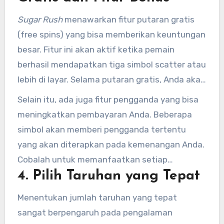
Sugar Rush
menawarkan fitur putaran gratis
(free spins) yang bisa memberikan keuntungan
besar. Fitur ini akan aktif ketika pemain
berhasil mendapatkan tiga simbol scatter atau
lebih di layar. Selama putaran gratis, Anda akan
memiliki kesempatan untuk mendapatkan
Selain itu, ada juga fitur pengganda yang bisa
lebih banyak kemenangan tanpa harus
meningkatkan pembayaran Anda. Beberapa
mengeluarkan uang taruhan tambahan.
simbol akan memberi pengganda tertentu
yang akan diterapkan pada kemenangan Anda.
Cobalah untuk memanfaatkan setiap
4.
Pilih Taruhan yang Tepat
kesempatan untuk mendapatkan fitur-fitur ini
dengan cara yang bijaksana.
Menentukan jumlah taruhan yang tepat
sangat berpengaruh pada pengalaman