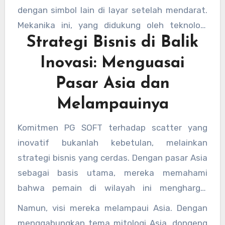
yang diaktifkan, atau bahkan akses ke
dengan simbol lain di layar setelah mendarat.
permainan bonus kedua yang sepenuhnya
Mekanika ini, yang didukung oleh teknologi
terpisah. Ini menciptakan tingkat antisipasi
Strategi Bisnis di Balik
HTML5 yang mumpuni, mengubah momen
yang sangat tinggi setiap kali simbol scatter
statis menjadi tontonan dinamis, memastikan
Inovasi: Menguasai
muncul di gulungan.
bahwa setiap trigger bonus adalah
Pasar Asia dan
pengalaman yang unik dan menghibur.
Melampauinya
Komitmen PG SOFT terhadap scatter yang
inovatif bukanlah kebetulan, melainkan
strategi bisnis yang cerdas. Dengan pasar Asia
sebagai basis utama, mereka memahami
bahwa pemain di wilayah ini menghargai
simbolisme, cerita yang baik, dan kedalaman
Namun, visi mereka melampaui Asia. Dengan
permainan. Scatter hitam menjadi alat
menggabungkan tema mitologi Asia, dongeng