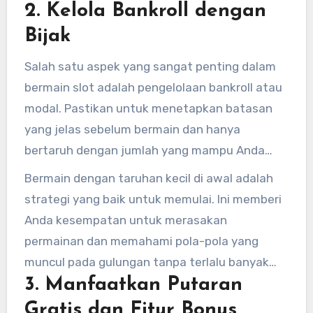
potensi kemenangan.
2.
Kelola Bankroll dengan
mengetahui ini, pemain bisa memutuskan
kapan mereka akan bertaruh lebih besar dan
Bijak
kapan mereka perlu berhati-hati.
Salah satu aspek yang sangat penting dalam
bermain slot adalah pengelolaan bankroll atau
modal. Pastikan untuk menetapkan batasan
yang jelas sebelum bermain dan hanya
bertaruh dengan jumlah yang mampu Anda
tanggung untuk kalah. Tentukan juga target
Bermain dengan taruhan kecil di awal adalah
kemenangan dan kerugian, sehingga Anda bisa
strategi yang baik untuk memulai. Ini memberi
berhenti tepat waktu tanpa terbawa suasana.
Anda kesempatan untuk merasakan
permainan dan memahami pola-pola yang
muncul pada gulungan tanpa terlalu banyak
3.
Manfaatkan Putaran
mengambil risiko.
Gratis dan Fitur Bonus