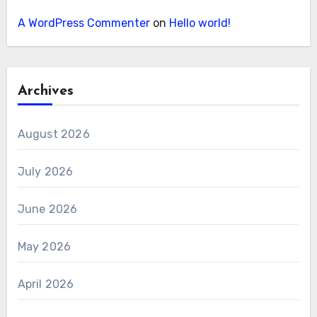
A WordPress Commenter
on
Hello world!
Archives
August 2026
July 2026
June 2026
May 2026
April 2026