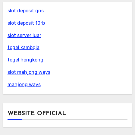
slot deposit qris
slot deposit 10rb
slot server luar
togel kamboja
togel hongkong
slot mahjong ways
mahjong ways
WEBSITE OFFICIAL