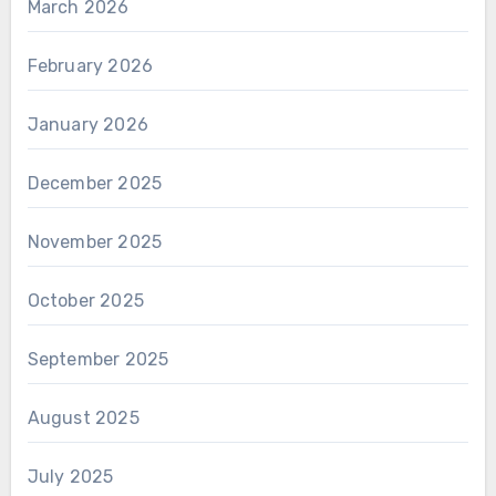
March 2026
February 2026
January 2026
December 2025
November 2025
October 2025
September 2025
August 2025
July 2025