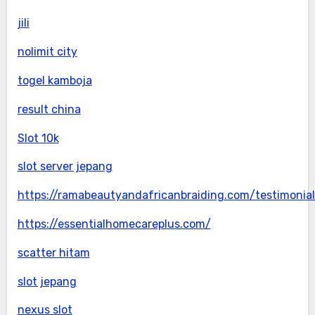
jili
nolimit city
togel kamboja
result china
Slot 10k
slot server jepang
https://ramabeautyandafricanbraiding.com/testimonial
https://essentialhomecareplus.com/
scatter hitam
slot jepang
nexus slot