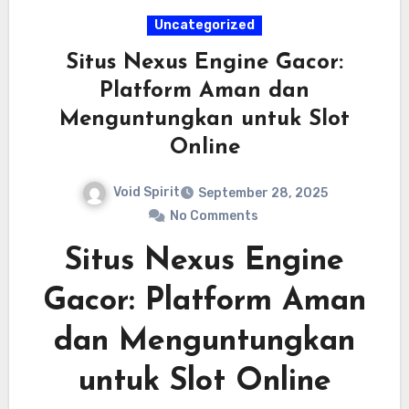
yang dapat dikonfigurasi, pengelola dapat
Uncategorized
dengan mudah memantau pola transaksi,
Situs Nexus Engine Gacor:
mengidentifikasi tren deposit, hingga
Platform Aman dan
mendeteksi anomali pada siklus penarikan
Menguntungkan untuk Slot
dana. Standarisasi format pelaporan ini juga
Online
memudahkan integrasi dengan sistem
perbankan pihak ketiga maupun layanan
Void Spirit
September 28, 2025
payment gateway regional. Dengan
No Comments
mengadopsi standarisasi protokol yang ketat,
Situs Nexus Engine
ekosistem Nexus mampu menciptakan
lingkungan transaksi yang transparan, aman,
Gacor: Platform Aman
dan dapat dipertanggungjawabkan, sekaligus
dan Menguntungkan
meminimalisir risiko operasional yang mungkin
timbul akibat ketidaksinkronan data antar
untuk Slot Online
penyedia layanan.