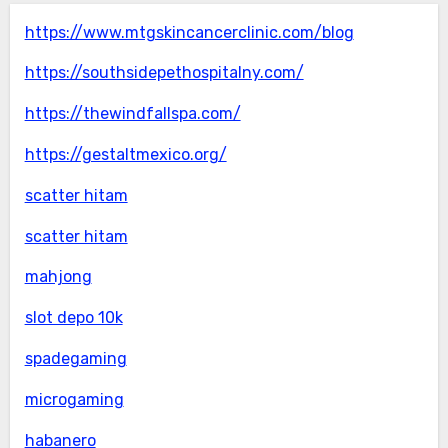
https://www.mtgskincancerclinic.com/blog
https://southsidepethospitalny.com/
https://thewindfallspa.com/
https://gestaltmexico.org/
scatter hitam
scatter hitam
mahjong
slot depo 10k
spadegaming
microgaming
habanero