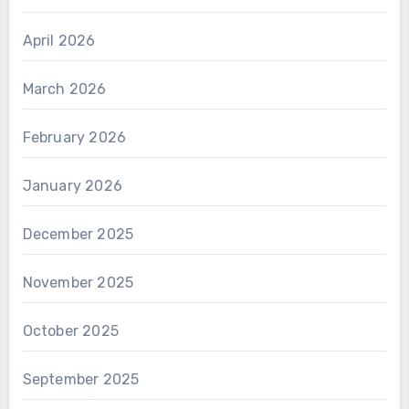
April 2026
March 2026
February 2026
January 2026
December 2025
November 2025
October 2025
September 2025