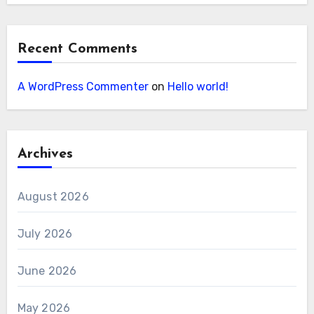
Recent Comments
A WordPress Commenter
on
Hello world!
Archives
August 2026
July 2026
June 2026
May 2026