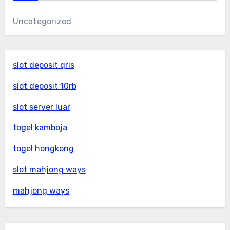
Uncategorized
slot deposit qris
slot deposit 10rb
slot server luar
togel kamboja
togel hongkong
slot mahjong ways
mahjong ways