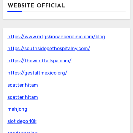
WEBSITE OFFICIAL
https://www.mtgskincancerclinic.com/blog
https://southsidepethospitalny.com/
https://thewindfallspa.com/
https://gestaltmexico.org/
scatter hitam
scatter hitam
mahjong
slot depo 10k