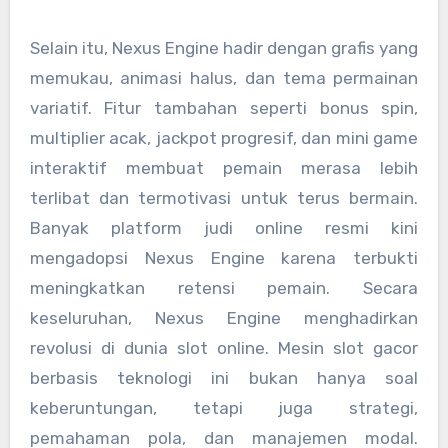
Selain itu, Nexus Engine hadir dengan grafis yang
memukau, animasi halus, dan tema permainan
variatif. Fitur tambahan seperti bonus spin,
multiplier acak, jackpot progresif, dan mini game
interaktif membuat pemain merasa lebih
terlibat dan termotivasi untuk terus bermain.
Banyak platform judi online resmi kini
mengadopsi Nexus Engine karena terbukti
meningkatkan retensi pemain. Secara
keseluruhan, Nexus Engine menghadirkan
revolusi di dunia slot online. Mesin slot gacor
berbasis teknologi ini bukan hanya soal
keberuntungan, tetapi juga strategi,
pemahaman pola, dan manajemen modal.