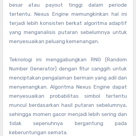
besar atau payout tinggi dalam periode
tertentu. Nexus Engine memungkinkan hal ini
terjadi lebih konsisten berkat algoritma adaptif
yang menganalisis putaran sebelumnya untuk
menyesuaikan peluang kemenangan.
Teknologi ini menggabungkan RNG (Random
Number Generator) dengan fitur canggih untuk
menciptakan pengalaman bermain yang adil dan
menyenangkan. Algoritma Nexus Engine dapat
menyesuaikan probabilitas simbol tertentu
muncul berdasarkan hasil putaran sebelumnya,
sehingga momen gacor menjadi lebih sering dan
tidak sepenuhnya bergantung pada
keberuntungan semata.