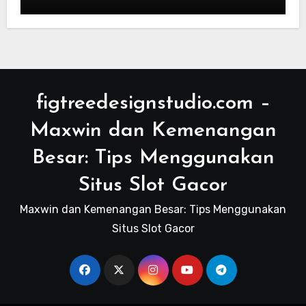
figtreedesignstudio.com –
Maxwin dan Kemenangan
Besar: Tips Menggunakan
Situs Slot Gacor
Maxwin dan Kemenangan Besar: Tips Menggunakan
Situs Slot Gacor