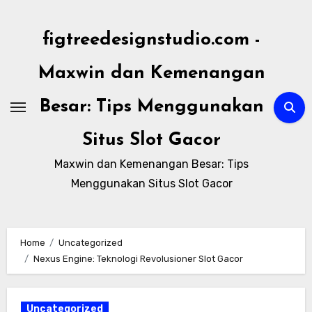
Skip
to
figtreedesignstudio.com -
content
Maxwin dan Kemenangan
Besar: Tips Menggunakan
Situs Slot Gacor
Maxwin dan Kemenangan Besar: Tips
Menggunakan Situs Slot Gacor
Home
Uncategorized
Nexus Engine: Teknologi Revolusioner Slot Gacor
Uncategorized