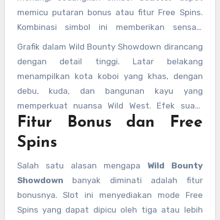
simbol Wild dan Scatter yang meningkatkan
memicu putaran bonus atau fitur Free Spins.
peluang kemenangan.
Kombinasi simbol ini memberikan sensasi
bermain yang lebih dinamis karena setiap
Grafik dalam Wild Bounty Showdown dirancang
putaran bisa menghadirkan kejutan berbeda.
dengan detail tinggi. Latar belakang
menampilkan kota koboi yang khas, dengan
debu, kuda, dan bangunan kayu yang
memperkuat nuansa Wild West. Efek suara
Fitur Bonus dan Free
menambahkan ketegangan, seperti suara
tembakan atau kuda berlari, sehingga pemain
Spins
seakan masuk ke dunia koboi sungguhan.
Salah satu alasan mengapa
Wild Bounty
Showdown
banyak diminati adalah fitur
bonusnya. Slot ini menyediakan mode Free
Spins yang dapat dipicu oleh tiga atau lebih