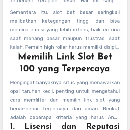
terbebani kerugian besar. Hal ini sangat
membantu dalam mempromosikan permainan
Sementara itu, slot bet besar seringkali
yang bertanggung jawab.
melibatkan ketegangan tinggi dan bisa
memicu emosi yang lebih intens, baik euforia
saat menang besar maupun frustrasi saat
kalah. Pemain high roller harus memiliki disiplin
Memilih Link Slot Bet
emosi yang sangat kuat.
100 yang Terpercaya
Mengingat banyaknya situs yang menawarkan
opsi taruhan kecil, penting untuk mengetahui
cara memfilter dan memilih link slot yang
benar-benar terpercaya dan aman. Berikut
adalah beberapa kriteria yang harus Anda
1. Lisensi dan Reputasi
perhatikan saat mencari link slot bet 100: