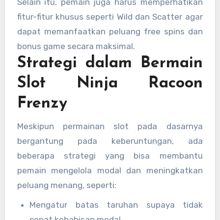
Selain itu, pemain juga harus memperhatikan
fitur-fitur khusus seperti Wild dan Scatter agar
dapat memanfaatkan peluang free spins dan
bonus game secara maksimal.
Strategi dalam Bermain
Slot Ninja Racoon
Frenzy
Meskipun permainan slot pada dasarnya
bergantung pada keberuntungan, ada
beberapa strategi yang bisa membantu
pemain mengelola modal dan meningkatkan
peluang menang, seperti:
Mengatur batas taruhan supaya tidak
cepat kehabisan modal.