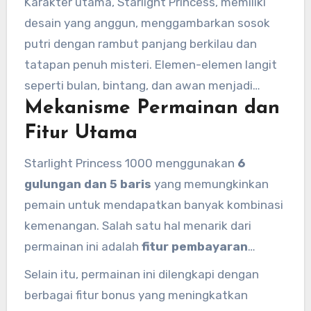
permainan ini begitu populer.
Karakter utama, Starlight Princess, memiliki
karakter utama yang berupa seorang putri
desain yang anggun, menggambarkan sosok
berbaju cantik yang berhubungan erat dengan
putri dengan rambut panjang berkilau dan
dunia langit. Desain visual ini sangat menarik,
tatapan penuh misteri. Elemen-elemen langit
dengan penggunaan warna-warna cerah
seperti bulan, bintang, dan awan menjadi
seperti ungu, biru, dan emas yang membuat
Mekanisme Permainan dan
simbol utama yang muncul di gulungan
atmosfer permainan terasa magis dan
permainan, menambah daya tarik visual yang
Fitur Utama
misterius.
memikat.
Starlight Princess 1000 menggunakan
6
gulungan dan 5 baris
yang memungkinkan
pemain untuk mendapatkan banyak kombinasi
kemenangan. Salah satu hal menarik dari
permainan ini adalah
fitur pembayaran
klaster
(cluster pays). Artinya, pemain tidak
Selain itu, permainan ini dilengkapi dengan
perlu mencari simbol yang muncul dalam garis
berbagai fitur bonus yang meningkatkan
pembayaran tertentu, melainkan cukup