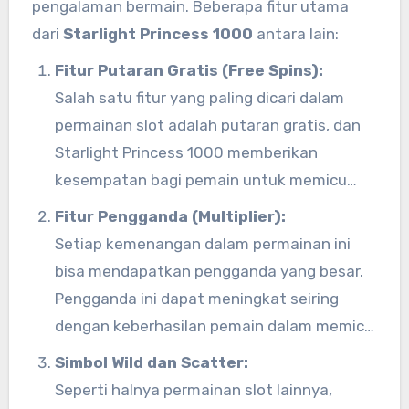
pengalaman bermain. Beberapa fitur utama
menyusun klaster simbol yang sama dalam
dari
Starlight Princess 1000
antara lain:
jumlah tertentu untuk memperoleh
Fitur Putaran Gratis (Free Spins):
kemenangan. Ini memberi pemain lebih banyak
Salah satu fitur yang paling dicari dalam
peluang untuk menang, serta menambah
permainan slot adalah putaran gratis, dan
variasi dalam strategi bermain.
Starlight Princess 1000 memberikan
kesempatan bagi pemain untuk memicu
fitur ini. Dengan simbol khusus yang muncul
Fitur Pengganda (Multiplier):
pada gulungan, pemain dapat memperoleh
Setiap kemenangan dalam permainan ini
sejumlah putaran gratis yang dapat
bisa mendapatkan pengganda yang besar.
meningkatkan peluang untuk menang besar
Pengganda ini dapat meningkat seiring
tanpa mempertaruhkan saldo mereka.
dengan keberhasilan pemain dalam memicu
kombinasi-kombinasi kemenangan
Simbol Wild dan Scatter:
tertentu. Fitur ini memberikan potensi
Seperti halnya permainan slot lainnya,
hadiah yang sangat menggiurkan, terutama