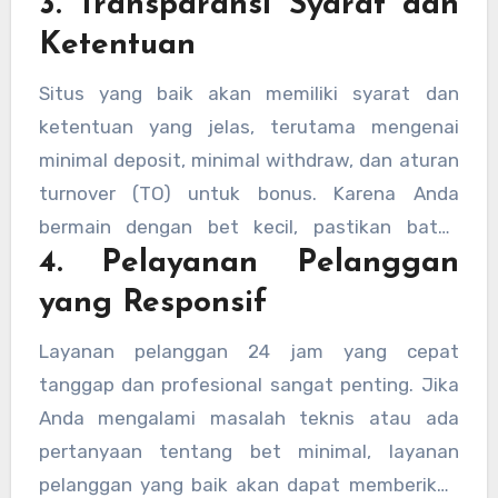
3. Transparansi Syarat dan
kualitas grafis tinggi dan adil, yang mayoritas
game-nya mendukung opsi taruhan Rp100.
Ketentuan
Ketersediaan provider ternama adalah indikasi
Situs yang baik akan memiliki syarat dan
bahwa situs tersebut serius dalam bisnisnya.
ketentuan yang jelas, terutama mengenai
minimal deposit, minimal withdraw, dan aturan
turnover (TO) untuk bonus. Karena Anda
bermain dengan bet kecil, pastikan batas
4. Pelayanan Pelanggan
withdraw (penarikan dana) tidak terlalu tinggi,
sehingga kemenangan kecil pun bisa Anda
yang Responsif
tarik.
Layanan pelanggan 24 jam yang cepat
tanggap dan profesional sangat penting. Jika
Anda mengalami masalah teknis atau ada
pertanyaan tentang bet minimal, layanan
pelanggan yang baik akan dapat memberikan