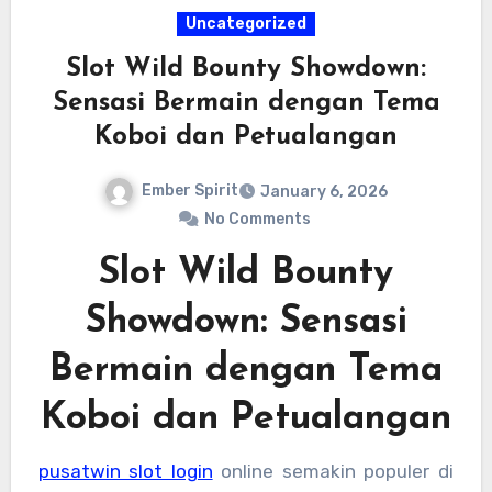
Uncategorized
Slot Wild Bounty Showdown:
Sensasi Bermain dengan Tema
Koboi dan Petualangan
Ember Spirit
January 6, 2026
No Comments
Slot Wild Bounty
Showdown: Sensasi
Bermain dengan Tema
Koboi dan Petualangan
pusatwin slot login
online semakin populer di