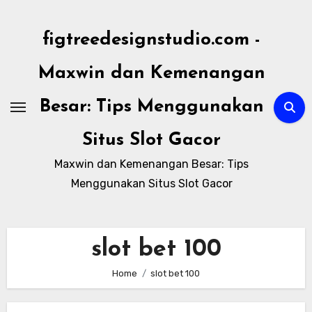
Skip
to
figtreedesignstudio.com -
content
Maxwin dan Kemenangan
Besar: Tips Menggunakan
Situs Slot Gacor
Maxwin dan Kemenangan Besar: Tips
Menggunakan Situs Slot Gacor
slot bet 100
Home
slot bet 100