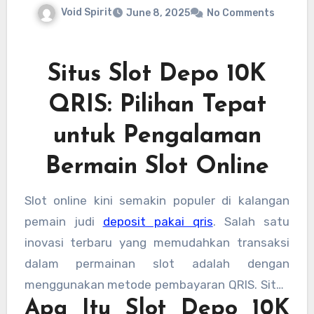
Void Spirit
June 8, 2025
No Comments
Situs Slot Depo 10K
QRIS: Pilihan Tepat
untuk Pengalaman
Bermain Slot Online
Slot online kini semakin populer di kalangan
pemain judi
deposit pakai qris
. Salah satu
inovasi terbaru yang memudahkan transaksi
dalam permainan slot adalah dengan
menggunakan metode pembayaran QRIS. Situs
Apa Itu Slot Depo 10K
slot depo 10K QRIS menjadi pilihan favorit bagi