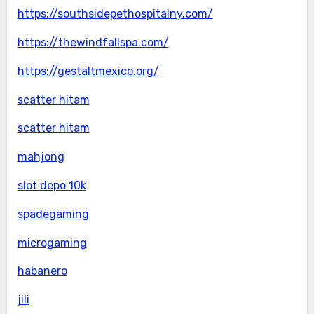
https://southsidepethospitalny.com/
https://thewindfallspa.com/
https://gestaltmexico.org/
scatter hitam
scatter hitam
mahjong
slot depo 10k
spadegaming
microgaming
habanero
jili