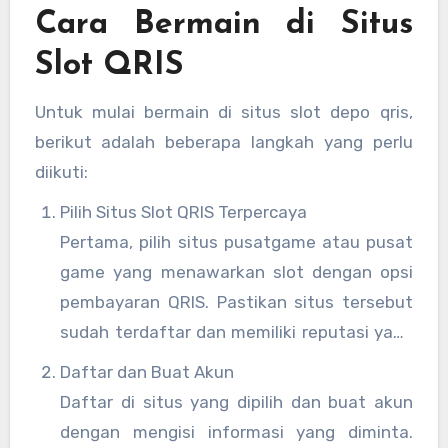
Cara Bermain di Situs
pribadi dan transaksi pemain.
Slot QRIS
Untuk mulai bermain di situs slot depo qris,
berikut adalah beberapa langkah yang perlu
diikuti:
Pilih Situs Slot QRIS Terpercaya
Pertama, pilih situs pusatgame atau pusat
game yang menawarkan slot dengan opsi
pembayaran QRIS. Pastikan situs tersebut
sudah terdaftar dan memiliki reputasi yang
baik.
Daftar dan Buat Akun
Daftar di situs yang dipilih dan buat akun
dengan mengisi informasi yang diminta.