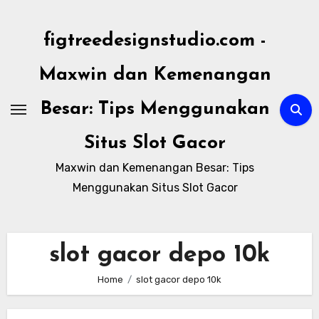
Skip
to
figtreedesignstudio.com -
content
Maxwin dan Kemenangan
Besar: Tips Menggunakan
Situs Slot Gacor
Maxwin dan Kemenangan Besar: Tips
Menggunakan Situs Slot Gacor
slot gacor depo 10k
Home
slot gacor depo 10k