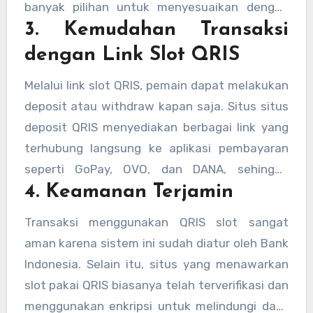
banyak pilihan untuk menyesuaikan dengan
3. Kemudahan Transaksi
selera mereka. Dengan deposit yang
terjangkau, pemain bisa menikmati
dengan Link Slot QRIS
pengalaman bermain yang menyenangkan
Melalui link slot QRIS, pemain dapat melakukan
tanpa harus khawatir kehabisan saldo.
deposit atau withdraw kapan saja. Situs situs
deposit QRIS menyediakan berbagai link yang
terhubung langsung ke aplikasi pembayaran
seperti GoPay, OVO, dan DANA, sehingga
4. Keamanan Terjamin
transaksi bisa dilakukan dengan cepat dan
praktis.
Transaksi menggunakan QRIS slot sangat
aman karena sistem ini sudah diatur oleh Bank
Indonesia. Selain itu, situs yang menawarkan
slot pakai QRIS biasanya telah terverifikasi dan
menggunakan enkripsi untuk melindungi data