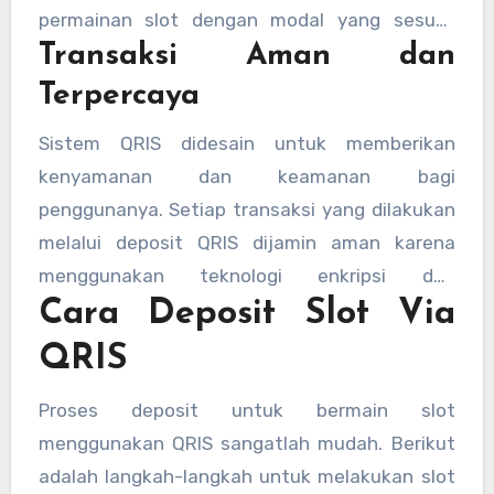
permainan slot dengan modal yang sesuai.
Transaksi Aman dan
Bahkan, beberapa situs memungkinkan
deposit mulai dari slot QRIS 10k atau slot QRIS
Terpercaya
10rb, sehingga semua orang, tanpa terkecuali,
Sistem QRIS didesain untuk memberikan
dapat mencoba peruntungan di dunia slot
kenyamanan dan keamanan bagi
online.
penggunanya. Setiap transaksi yang dilakukan
melalui deposit QRIS dijamin aman karena
menggunakan teknologi enkripsi dan
Cara Deposit Slot Via
otentikasi yang kuat. Oleh karena itu, Anda
tidak perlu khawatir soal risiko pencurian data
QRIS
pribadi atau finansial ketika bermain di situs
slot yang menggunakan QRIS sebagai metode
Proses deposit untuk bermain slot
pembayaran.
menggunakan QRIS sangatlah mudah. Berikut
adalah langkah-langkah untuk melakukan slot