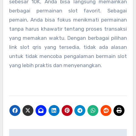
sebesar 10K, Anda bisa langsung memainkan
berbagai permainan slot favorit. Sebagai
pemain, Anda bisa fokus menikmati permainan
tanpa harus khawatir tentang proses transaksi
yang memakan waktu. Dengan berbagai pilihan
link slot qris yang tersedia, tidak ada alasan
untuk tidak mencoba pengalaman bermain slot
yang lebih praktis dan menyenangkan.
Post