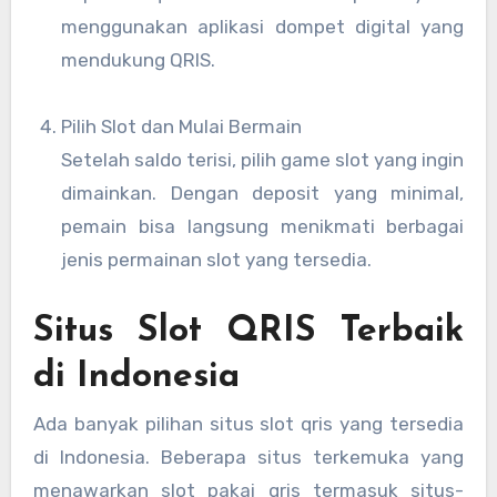
menggunakan aplikasi dompet digital yang
mendukung QRIS.
Pilih Slot dan Mulai Bermain
Setelah saldo terisi, pilih game slot yang ingin
dimainkan. Dengan deposit yang minimal,
pemain bisa langsung menikmati berbagai
jenis permainan slot yang tersedia.
Situs Slot QRIS Terbaik
di Indonesia
Ada banyak pilihan situs slot qris yang tersedia
di Indonesia. Beberapa situs terkemuka yang
menawarkan slot pakai qris termasuk situs-