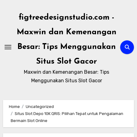
Skip
to
figtreedesignstudio.com -
content
Maxwin dan Kemenangan
Besar: Tips Menggunakan
Situs Slot Gacor
Maxwin dan Kemenangan Besar: Tips
Menggunakan Situs Slot Gacor
Home
Uncategorized
Situs Slot Depo 10K QRIS: Pilihan Tepat untuk Pengalaman
Bermain Slot Online