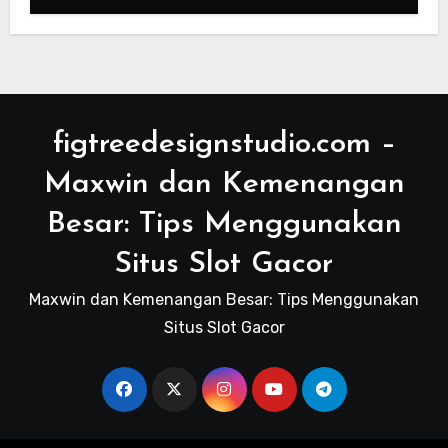
figtreedesignstudio.com –
Maxwin dan Kemenangan
Besar: Tips Menggunakan
Situs Slot Gacor
Maxwin dan Kemenangan Besar: Tips Menggunakan
Situs Slot Gacor