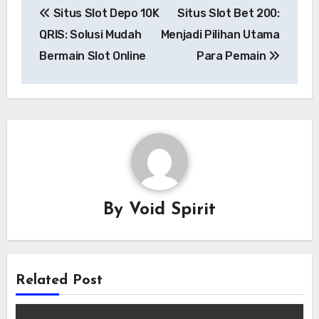
Situs Slot Depo 10K
Situs Slot Bet 200:
navigation
QRIS: Solusi Mudah
Menjadi Pilihan Utama
Bermain Slot Online
Para Pemain
By
Void Spirit
Related Post