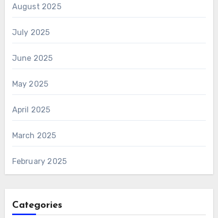
August 2025
July 2025
June 2025
May 2025
April 2025
March 2025
February 2025
Categories