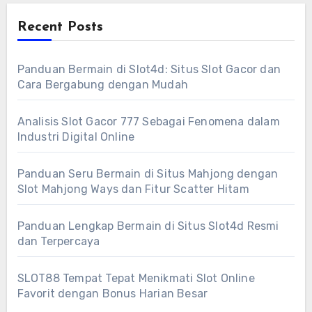
Recent Posts
Panduan Bermain di Slot4d: Situs Slot Gacor dan
Cara Bergabung dengan Mudah
Analisis Slot Gacor 777 Sebagai Fenomena dalam
Industri Digital Online
Panduan Seru Bermain di Situs Mahjong dengan
Slot Mahjong Ways dan Fitur Scatter Hitam
Panduan Lengkap Bermain di Situs Slot4d Resmi
dan Terpercaya
SLOT88 Tempat Tepat Menikmati Slot Online
Favorit dengan Bonus Harian Besar