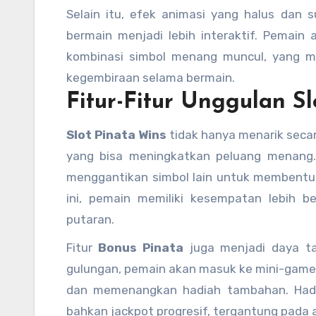
Selain itu, efek animasi yang halus dan
bermain menjadi lebih interaktif. Pemain
kombinasi simbol menang muncul, yang m
kegembiraan selama bermain.
Fitur-Fitur Unggulan S
Slot Pinata Wins
tidak hanya menarik secar
yang bisa meningkatkan peluang menang.
menggantikan simbol lain untuk membentu
ini, pemain memiliki kesempatan lebih b
putaran.
Fitur
Bonus Pinata
juga menjadi daya tar
gulungan, pemain akan masuk ke mini-game
dan memenangkan hadiah tambahan. Hadiah
bahkan jackpot progresif, tergantung pada 