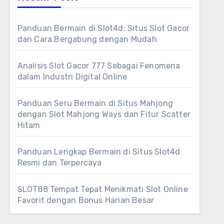
Panduan Bermain di Slot4d: Situs Slot Gacor
dan Cara Bergabung dengan Mudah
Analisis Slot Gacor 777 Sebagai Fenomena
dalam Industri Digital Online
Panduan Seru Bermain di Situs Mahjong
dengan Slot Mahjong Ways dan Fitur Scatter
Hitam
Panduan Lengkap Bermain di Situs Slot4d
Resmi dan Terpercaya
SLOT88 Tempat Tepat Menikmati Slot Online
Favorit dengan Bonus Harian Besar