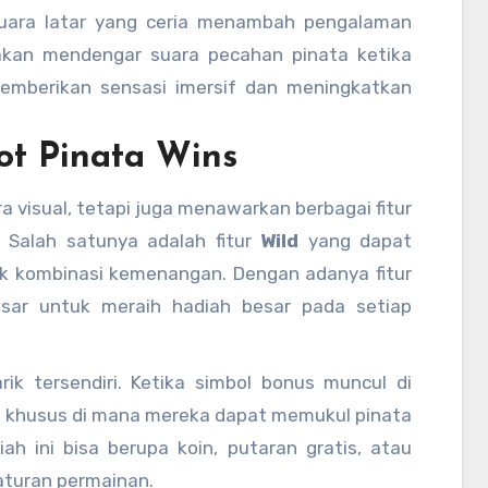
 suara latar yang ceria menambah pengalaman
 akan mendengar suara pecahan pinata ketika
emberikan sensasi imersif dan meningkatkan
lot Pinata Wins
a visual, tetapi juga menawarkan berbagai fitur
 Salah satunya adalah fitur
Wild
yang dapat
k kombinasi kemenangan. Dengan adanya fitur
esar untuk meraih hadiah besar pada setiap
ik tersendiri. Ketika simbol bonus muncul di
 khusus di mana mereka dapat memukul pinata
 ini bisa berupa koin, putaran gratis, atau
aturan permainan.