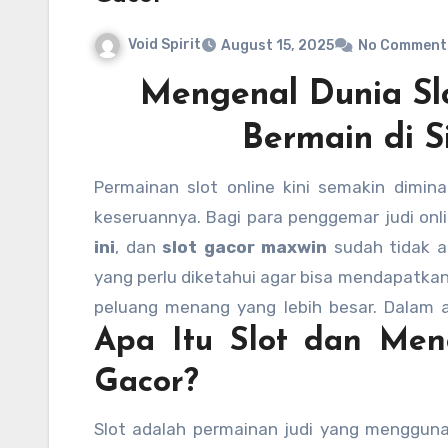
Void Spirit
August 15, 2025
No Comment
Mengenal Dunia Sl
Bermain di S
Permainan slot online kini semakin dimi
keseruannya. Bagi para penggemar judi onlin
ini
, dan
slot gacor maxwin
sudah tidak as
yang perlu diketahui agar bisa mendapatk
peluang menang yang lebih besar. Dalam a
Apa Itu Slot dan Men
slot, khususnya bagaimana memilih
situs 
mendapatkan
slot gacor gampang mena
Gacor?
Slot adalah permainan judi yang mengguna