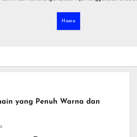
Home
rmain yang Penuh Warna dan
s