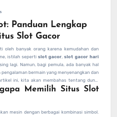
s
ot: Panduan Lengkap
itus Slot Gacor
nati oleh banyak orang karena kemudahan dan
e, istilah seperti
slot gacor
,
slot gacor hari
ing lagi. Namun, bagi pemula, ada banyak hal
an pengalaman bermain yang menyenangkan dan
rtikel ini, kita akan membahas tentang dunia
gapa Memilih Situs Slot
slot gacor
yang terpercaya dan strategi untuk
ng
.
kan mesin dengan berbagai kombinasi simbol.