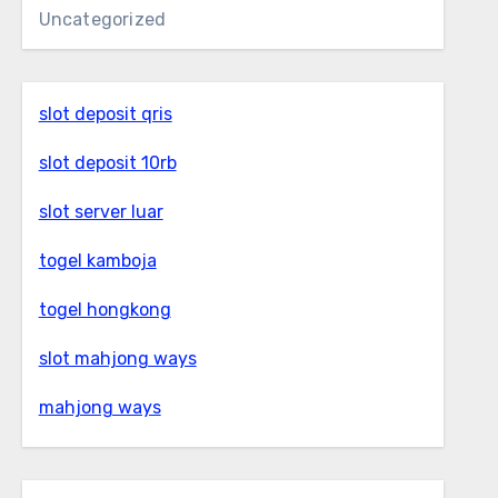
Uncategorized
slot deposit qris
slot deposit 10rb
slot server luar
togel kamboja
togel hongkong
slot mahjong ways
mahjong ways