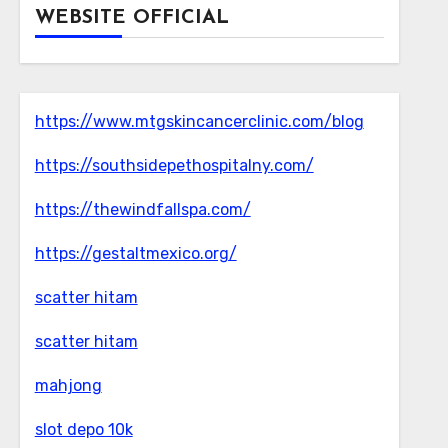
WEBSITE OFFICIAL
https://www.mtgskincancerclinic.com/blog
https://southsidepethospitalny.com/
https://thewindfallspa.com/
https://gestaltmexico.org/
scatter hitam
scatter hitam
mahjong
slot depo 10k