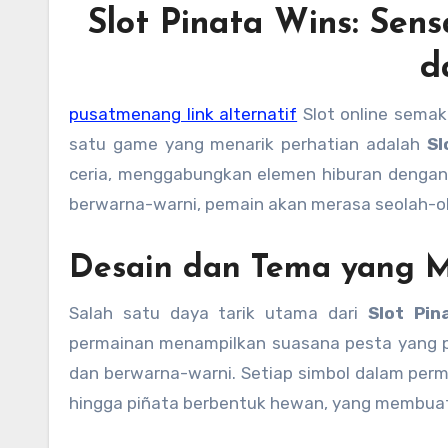
Slot Pinata Wins: Sen
d
pusatmenang link alternatif
Slot online semak
satu game yang menarik perhatian adalah
Sl
ceria, menggabungkan elemen hiburan dengan
berwarna-warni, pemain akan merasa seolah-ol
Desain dan Tema yang M
Salah satu daya tarik utama dari
Slot Pin
permainan menampilkan suasana pesta yang pe
dan berwarna-warni. Setiap simbol dalam perma
hingga piñata berbentuk hewan, yang membuat