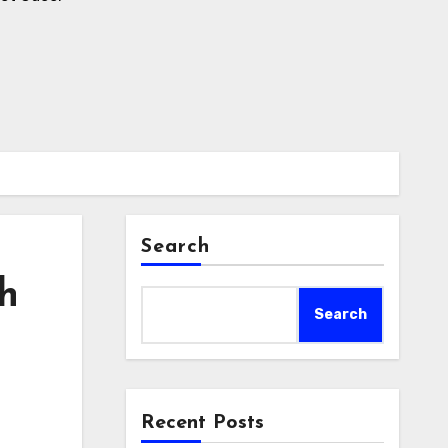
Search
h
Search
Recent Posts