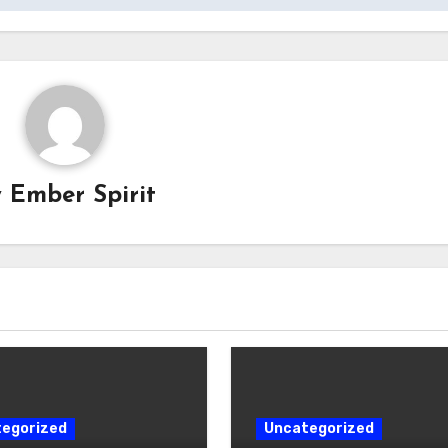
y
Ember Spirit
egorized
Uncategorized