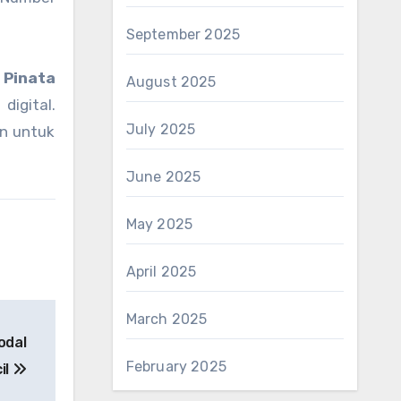
September 2025
 Pinata
August 2025
igital.
July 2025
n untuk
June 2025
May 2025
April 2025
March 2025
odal
February 2025
il