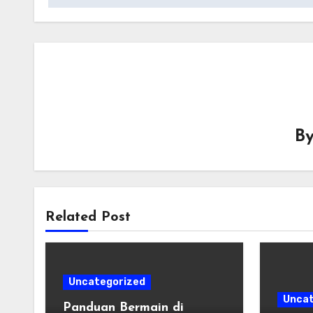
B
Related Post
Uncategorized
Uncat
Panduan Bermain di