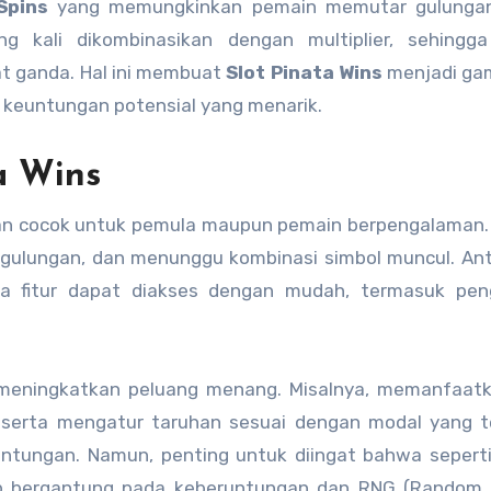
Spins
yang memungkinkan pemain memutar gulunga
g kali dikombinasikan dengan multiplier, sehingga
at ganda. Hal ini membuat
Slot Pinata Wins
menjadi ga
 keuntungan potensial yang menarik.
a Wins
n cocok untuk pemula maupun pemain berpengalaman.
 gulungan, dan menunggu kombinasi simbol muncul. An
mua fitur dapat diakses dengan mudah, termasuk pen
t meningkatkan peluang menang. Misalnya, memanfaatk
 serta mengatur taruhan sesuai dengan modal yang te
tungan. Namun, penting untuk diingat bahwa sepert
 bergantung pada keberuntungan dan RNG (Random