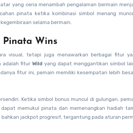
a latar yang ceria menambah pengalaman bermain menja
ecahan pinata ketika kombinasi simbol menang muncu
 kegembiraan selama bermain.
t Pinata Wins
a visual, tetapi juga menawarkan berbagai fitur ya
 adalah fitur
Wild
yang dapat menggantikan simbol lai
ya fitur ini, pemain memiliki kesempatan lebih besa
rsendiri. Ketika simbol bonus muncul di gulungan, pem
 dapat memukul pinata dan memenangkan hadiah ta
tau bahkan jackpot progresif, tergantung pada aturan per