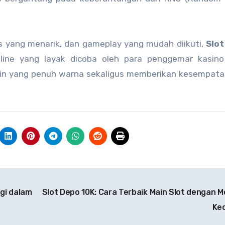
us yang menarik, dan gameplay yang mudah diikuti,
Slot
ine yang layak dicoba oleh para penggemar kasino d
in yang penuh warna sekaligus memberikan kesempata
gi dalam
Slot Depo 10K: Cara Terbaik Main Slot dengan M
Kec