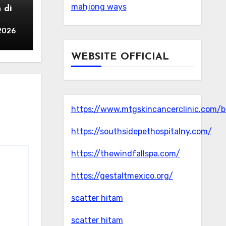
mahjong ways
 di
n
an
 2026
WEBSITE OFFICIAL
https://www.mtgskincancerclinic.com/b
https://southsidepethospitalny.com/
https://thewindfallspa.com/
https://gestaltmexico.org/
scatter hitam
scatter hitam