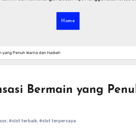
Home
ain yang Penuh Warna dan Hadiah
ensasi Bermain yang Penu
cor
,
#slot terbaik
,
#slot terpercaya