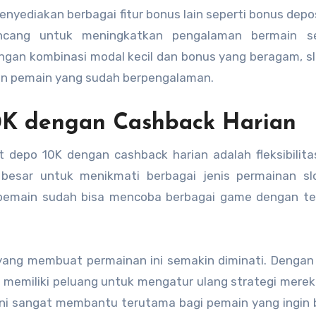
enyediakan berbagai fitur bonus lain seperti bonus depos
ancang untuk meningkatkan pengalaman bermain se
ngan kombinasi modal kecil dan bonus yang beragam, s
pun pemain yang sudah berpengalaman.
0K dengan Cashback Harian
t depo 10K dengan cashback harian adalah fleksibilit
 besar untuk menikmati berbagai jenis permainan sl
, pemain sudah bisa mencoba berbagai game dengan t
 yang membuat permainan ini semakin diminati. Denga
 memiliki peluang untuk mengatur ulang strategi mere
 ini sangat membantu terutama bagi pemain yang ingin