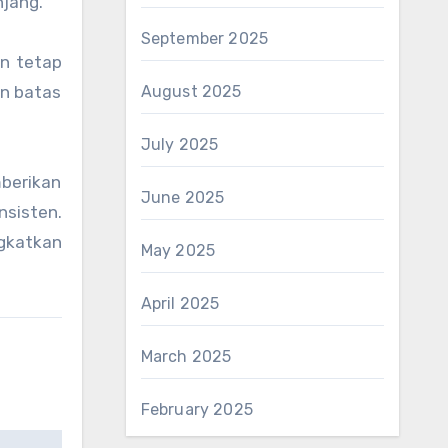
jang.
September 2025
in tetap
an batas
August 2025
July 2025
berikan
June 2025
nsisten.
gkatkan
May 2025
April 2025
March 2025
February 2025