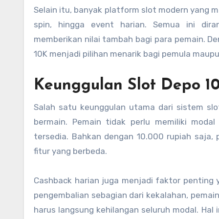
Selain itu, banyak platform slot modern yang m
spin, hingga event harian. Semua ini dir
memberikan nilai tambah bagi para pemain. De
10K menjadi pilihan menarik bagi pemula mau
Keunggulan Slot Depo 1
Salah satu keunggulan utama dari sistem slo
bermain. Pemain tidak perlu memiliki modal
tersedia. Bahkan dengan 10.000 rupiah saja
fitur yang berbeda.
Cashback harian juga menjadi faktor penting
pengembalian sebagian dari kekalahan, pemain
harus langsung kehilangan seluruh modal. Hal