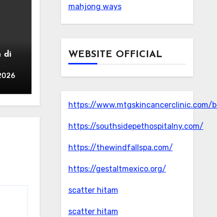
mahjong ways
 di
WEBSITE OFFICIAL
n
an
 2026
https://www.mtgskincancerclinic.com/b
https://southsidepethospitalny.com/
https://thewindfallspa.com/
https://gestaltmexico.org/
scatter hitam
scatter hitam