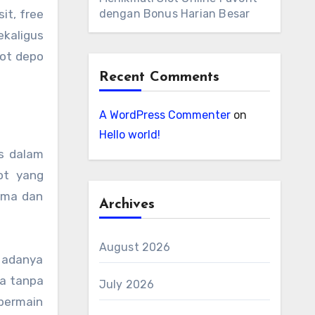
it, free
dengan Bonus Harian Besar
kaligus
lot depo
Recent Comments
A WordPress Commenter
on
Hello world!
as dalam
ot yang
ema dan
Archives
August 2026
n adanya
ka tanpa
July 2026
 bermain