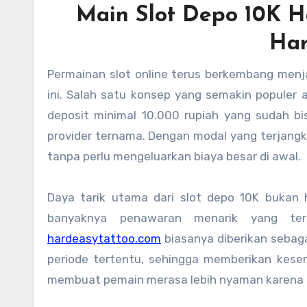
Main Slot Depo 10K H
Har
Permainan slot online terus berkembang menjadi salah satu hiburan digital yang paling banyak diminati saat
ini. Salah satu konsep yang semakin populer 
deposit minimal 10.000 rupiah yang sudah bi
provider ternama. Dengan modal yang terjang
tanpa perlu mengeluarkan biaya besar di awal.
Daya tarik utama dari slot depo 10K bukan 
banyaknya penawaran menarik yang ters
hardeasytattoo.com
biasanya diberikan sebag
periode tertentu, sehingga memberikan kese
membuat pemain merasa lebih nyaman karena ad