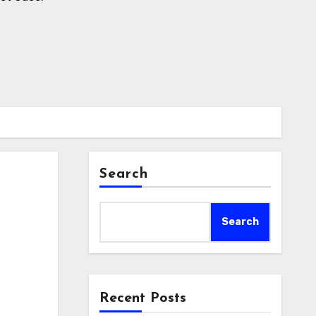
Search
Search
Recent Posts