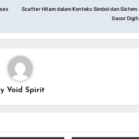
kses
Scatter Hitam dalam Konteks Simbol dan Sistem 
Gacor Digit
By
Void Spirit