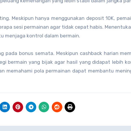
peluang kemenangan yang lebih stabil dalam jangka pan
enting. Meskipun hanya menggunakan deposit 10K, pema
rapa sesi permainan agar tidak cepat habis. Menentuk
u menjaga kontrol dalam bermain.
ung pada bonus semata. Meskipun cashback harian mem
i bermain yang bijak agar hasil yang didapat lebih ko
, dan memahami pola permainan dapat membantu menin