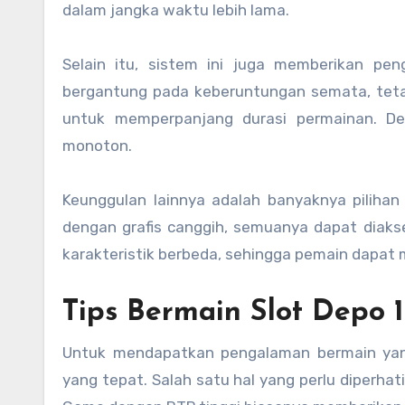
dalam jangka waktu lebih lama.
Selain itu, sistem ini juga memberikan pe
bergantung pada keberuntungan semata, tet
untuk memperpanjang durasi permainan. De
monoton.
Keunggulan lainnya adalah banyaknya pilihan 
dengan grafis canggih, semuanya dapat diaks
karakteristik berbeda, sehingga pemain dapat 
Tips Bermain Slot Depo 
Untuk mendapatkan pengalaman bermain yang 
yang tepat. Salah satu hal yang perlu diperhat