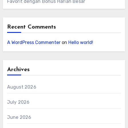
Favorit dengan Bonus Harian Besar
Recent Comments
A WordPress Commenter
on
Hello world!
Archives
August 2026
July 2026
June 2026