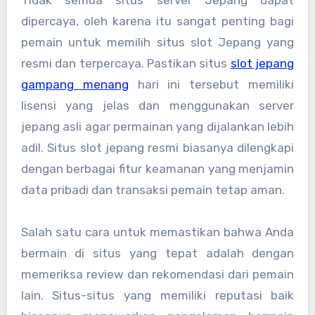
Tidak semua situs server Jepang dapat
dipercaya, oleh karena itu sangat penting bagi
pemain untuk memilih situs slot Jepang yang
resmi dan terpercaya. Pastikan situs
slot jepang
gampang menang
hari ini tersebut memiliki
lisensi yang jelas dan menggunakan server
jepang asli agar permainan yang dijalankan lebih
adil. Situs slot jepang resmi biasanya dilengkapi
dengan berbagai fitur keamanan yang menjamin
data pribadi dan transaksi pemain tetap aman.
Salah satu cara untuk memastikan bahwa Anda
bermain di situs yang tepat adalah dengan
memeriksa review dan rekomendasi dari pemain
lain. Situs-situs yang memiliki reputasi baik