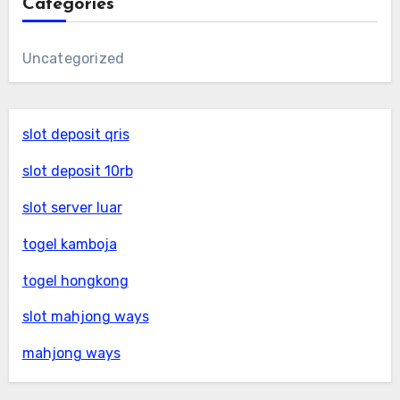
Categories
Uncategorized
slot deposit qris
slot deposit 10rb
slot server luar
togel kamboja
togel hongkong
slot mahjong ways
mahjong ways