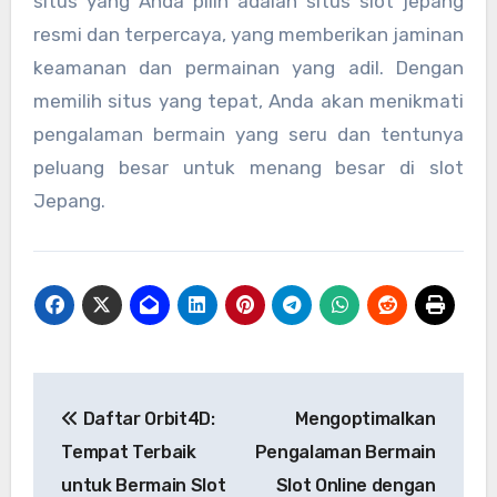
situs yang Anda pilih adalah situs slot jepang
resmi dan terpercaya, yang memberikan jaminan
keamanan dan permainan yang adil. Dengan
memilih situs yang tepat, Anda akan menikmati
pengalaman bermain yang seru dan tentunya
peluang besar untuk menang besar di slot
Jepang.
Post
Daftar Orbit4D:
Mengoptimalkan
navigation
Tempat Terbaik
Pengalaman Bermain
untuk Bermain Slot
Slot Online dengan