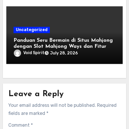
Uncategorized
Panduan Seru Bermain di Situs Mahjong
dengan Slot Mahjong Ways dan Fitur
Scatter Hitam
Void Spirit
July 28, 2026
Leave a Reply
Your email address will not be published.
Required
fields are marked
*
Comment
*