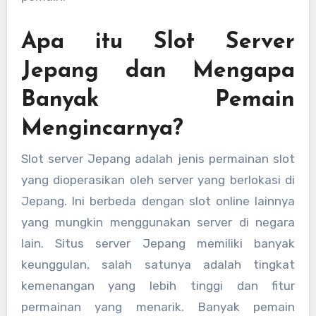
Apa itu Slot Server
Jepang dan Mengapa
Banyak Pemain
Mengincarnya?
Slot server Jepang adalah jenis permainan slot
yang dioperasikan oleh server yang berlokasi di
Jepang. Ini berbeda dengan slot online lainnya
yang mungkin menggunakan server di negara
lain. Situs server Jepang memiliki banyak
keunggulan, salah satunya adalah tingkat
kemenangan yang lebih tinggi dan fitur
permainan yang menarik. Banyak pemain