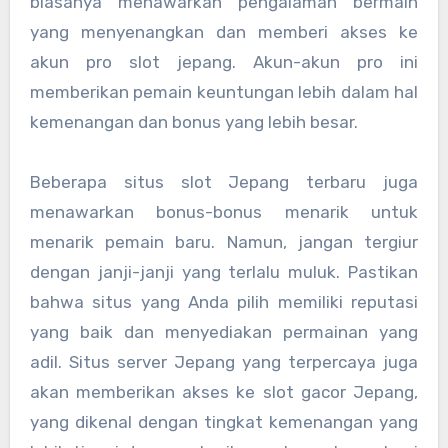
biasanya menawarkan pengalaman bermain
yang menyenangkan dan memberi akses ke
akun pro slot jepang. Akun-akun pro ini
memberikan pemain keuntungan lebih dalam hal
kemenangan dan bonus yang lebih besar.
Beberapa situs slot Jepang terbaru juga
menawarkan bonus-bonus menarik untuk
menarik pemain baru. Namun, jangan tergiur
dengan janji-janji yang terlalu muluk. Pastikan
bahwa situs yang Anda pilih memiliki reputasi
yang baik dan menyediakan permainan yang
adil. Situs server Jepang yang terpercaya juga
akan memberikan akses ke slot gacor Jepang,
yang dikenal dengan tingkat kemenangan yang