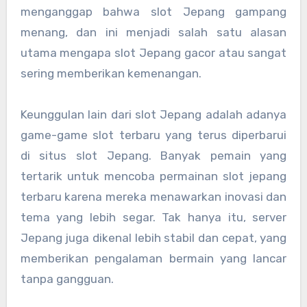
menganggap bahwa slot Jepang gampang
menang, dan ini menjadi salah satu alasan
utama mengapa slot Jepang gacor atau sangat
sering memberikan kemenangan.
Keunggulan lain dari slot Jepang adalah adanya
game-game slot terbaru yang terus diperbarui
di situs slot Jepang. Banyak pemain yang
tertarik untuk mencoba permainan slot jepang
terbaru karena mereka menawarkan inovasi dan
tema yang lebih segar. Tak hanya itu, server
Jepang juga dikenal lebih stabil dan cepat, yang
memberikan pengalaman bermain yang lancar
tanpa gangguan.