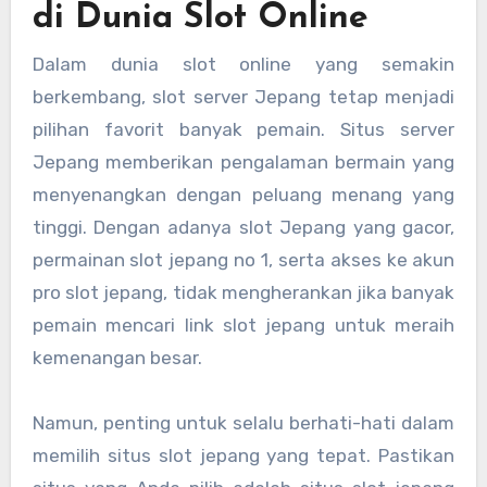
di Dunia Slot Online
Dalam dunia slot online yang semakin
berkembang, slot server Jepang tetap menjadi
pilihan favorit banyak pemain. Situs server
Jepang memberikan pengalaman bermain yang
menyenangkan dengan peluang menang yang
tinggi. Dengan adanya slot Jepang yang gacor,
permainan slot jepang no 1, serta akses ke akun
pro slot jepang, tidak mengherankan jika banyak
pemain mencari link slot jepang untuk meraih
kemenangan besar.
Namun, penting untuk selalu berhati-hati dalam
memilih situs slot jepang yang tepat. Pastikan