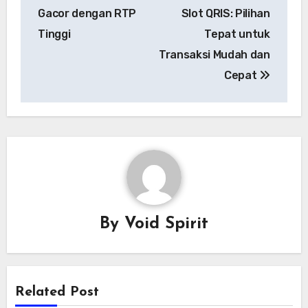
Gacor dengan RTP
Slot QRIS: Pilihan
Tinggi
Tepat untuk
Transaksi Mudah dan
Cepat
By
Void Spirit
Related Post