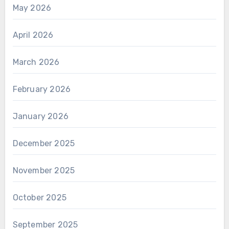
May 2026
April 2026
March 2026
February 2026
January 2026
December 2025
November 2025
October 2025
September 2025