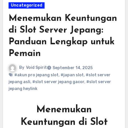
Uncategorized
Menemukan Keuntungan
di Slot Server Jepang:
Panduan Lengkap untuk
Pemain
By
Void Spirit
September 14, 2025
#akun pro jepang slot
,
#japan slot
,
#slot server
jepang asli
,
#slot server jepang gacor
,
#slot server
jepang heylink
Menemukan
Keuntungan di Slot