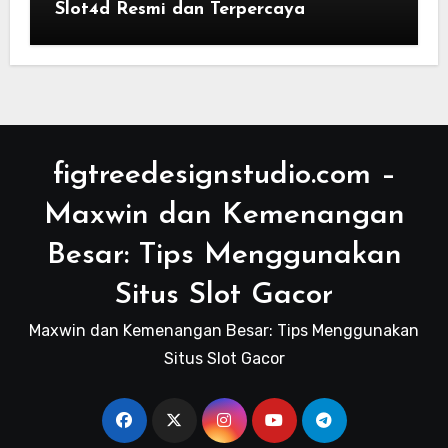
Slot4d Resmi dan Terpercaya
figtreedesignstudio.com –
Maxwin dan Kemenangan
Besar: Tips Menggunakan
Situs Slot Gacor
Maxwin dan Kemenangan Besar: Tips Menggunakan
Situs Slot Gacor