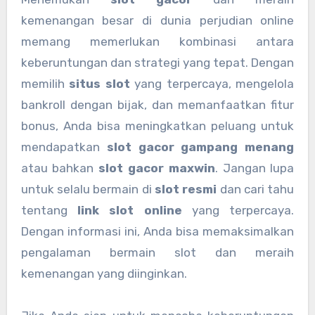
kemenangan besar di dunia perjudian online
memang memerlukan kombinasi antara
keberuntungan dan strategi yang tepat. Dengan
memilih
situs slot
yang terpercaya, mengelola
bankroll dengan bijak, dan memanfaatkan fitur
bonus, Anda bisa meningkatkan peluang untuk
mendapatkan
slot gacor gampang menang
atau bahkan
slot gacor maxwin
. Jangan lupa
untuk selalu bermain di
slot resmi
dan cari tahu
tentang
link slot online
yang terpercaya.
Dengan informasi ini, Anda bisa memaksimalkan
pengalaman bermain slot dan meraih
kemenangan yang diinginkan.