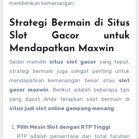
memberikan kemenangan.
Strategi Bermain di Situs
Slot Gacor untuk
Mendapatkan Maxwin
Selain memilih
situs slot gacor
yang tepat,
strategi bermain juga sangat penting untuk
mendapatkan kemenangan besar atau
slot
gacor maxwin
. Berikut adalah beberapa tips
yang dapat Anda terapkan saat bermain di
situs judi slot online gampang menang
:
Pilih Mesin Slot dengan RTP Tinggi
RTP adalah persentase dari total taruhan