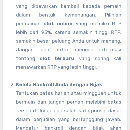
yang dibayarkan kembali kepada pemain
dalam bentuk kemenangan. Pilihlah
permainan
slot online
yang memiliki RTP
lebih dari 95%, karena semakin tinggi RTP,
semakin besar peluang Anda untuk menang.
Jangan lupa untuk mencari informasi
tentang
slot terbaru
yang sering kali
menawarkan RTP yang lebih tinggi.
Kelola Bankroll Anda dengan Bijak
Tentukan batas harian atau mingguan untuk
bermain dan jangan pernah melebihi batas
tersebut. Ini adalah salah satu prinsip dasar
dalam perjudian yang bertanggung jawab.
Mengatur bankroll dengan bijak akan