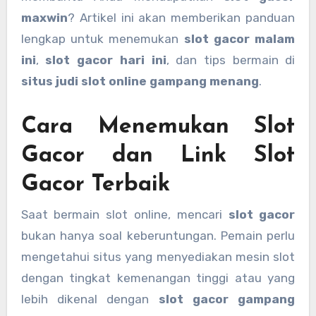
maxwin
? Artikel ini akan memberikan panduan
lengkap untuk menemukan
slot gacor malam
ini
,
slot gacor hari ini
, dan tips bermain di
situs judi slot online gampang menang
.
Cara Menemukan Slot
Gacor dan Link Slot
Gacor Terbaik
Saat bermain slot online, mencari
slot gacor
bukan hanya soal keberuntungan. Pemain perlu
mengetahui situs yang menyediakan mesin slot
dengan tingkat kemenangan tinggi atau yang
lebih dikenal dengan
slot gacor gampang