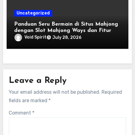
Uncategorized
Panduan Seru Bermain di Situs Mahjong
dengan Slot Mahjong Ways dan Fitur
Scatter Hitam
Void Spirit
July 28, 2026
Leave a Reply
Your email address will not be published.
Required
fields are marked
*
Comment
*