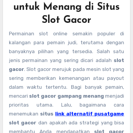
untuk Menang di Situs
Slot Gacor
Permainan slot online semakin populer di
kalangan para pemain judi, terutama dengan
banyaknya pilihan yang tersedia. Salah satu
jenis permainan yang sering dicari adalah
slot
gacor
. Slot gacor merujuk pada mesin slot yang
sering memberikan kemenangan atau payout
dalam waktu tertentu. Bagi banyak pemain,
mencari
slot gacor gampang menang
menjadi
prioritas utama. Lalu, bagaimana cara
menemukan
situs
link alternatif pusatgame
slot gacor
dan apakah ada strategi yang bisa
membantu Anda mendapatkan
slot gacor