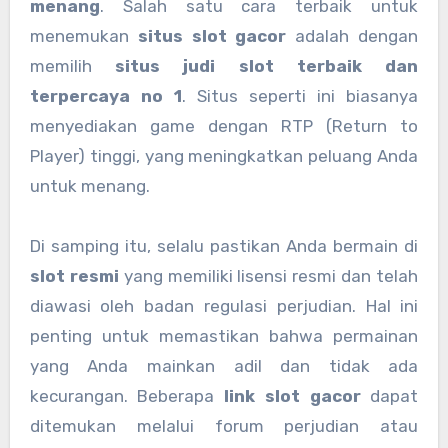
menang
. Salah satu cara terbaik untuk
menemukan
situs slot gacor
adalah dengan
memilih
situs judi slot terbaik dan
terpercaya no 1
. Situs seperti ini biasanya
menyediakan game dengan RTP (Return to
Player) tinggi, yang meningkatkan peluang Anda
untuk menang.
Di samping itu, selalu pastikan Anda bermain di
slot resmi
yang memiliki lisensi resmi dan telah
diawasi oleh badan regulasi perjudian. Hal ini
penting untuk memastikan bahwa permainan
yang Anda mainkan adil dan tidak ada
kecurangan. Beberapa
link slot gacor
dapat
ditemukan melalui forum perjudian atau