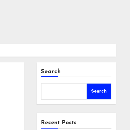
Search
Search
Recent Posts