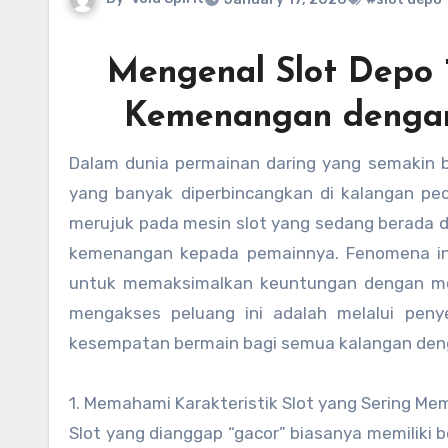
Mengenal Slot Depo 
Kemenangan dengan
Dalam dunia permainan daring yang semakin berkembang, konsep Slot Gacor telah menjadi salah satu topik
yang banyak diperbincangkan di kalangan peci
merujuk pada mesin slot yang sedang berada 
kemenangan kepada pemainnya. Fenomena ini
untuk memaksimalkan keuntungan dengan moda
mengakses peluang ini adalah melalui peny
kesempatan bermain bagi semua kalangan dengan
1. Memahami Karakteristik Slot yang Sering M
Slot yang dianggap “gacor” biasanya memiliki be