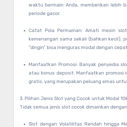
waktu bermain Anda, memberikan lebih 
periode gacor.
Catat Pola Permainan: Amati mesin slot yang Anda mainkan. Jika dalam 20-30 putaran tidak ada
kemenangan sama sekali (bahkan kecil), p
“dingin” bisa menguras modal dengan cepat
Manfaatkan Promosi: Banyak penyedia slot deposit 10k menawarkan bonus seperti free spin, cashback,
atau bonus deposit. Manfaatkan promosi
gratis, yang merupakan peluang emas untu
3. Pilihan Jenis Slot yang Cocok untuk Modal 10
Tidak semua jenis slot cocok dimainkan dengan
Slot dengan Volatilitas Rendah hingga Menengah: Jenis slot ini memberikan kemenangan lebih sering,