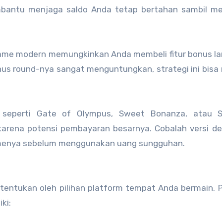
 membantu menjaga saldo Anda tetap bertahan sambil 
us round-nya sangat menguntungkan, strategi ini bisa
 karena potensi pembayaran besarnya. Cobalah versi 
menya sebelum menggunakan uang sungguhan.
itentukan oleh pilihan platform tempat Anda bermain. 
ki: