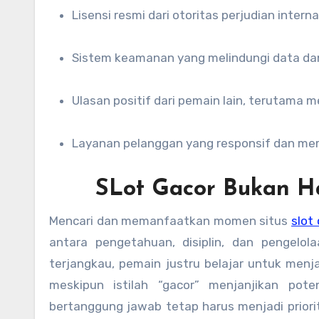
Lisensi resmi dari otoritas perjudian interna
Sistem keamanan yang melindungi data da
Ulasan positif dari pemain lain, teruta
Layanan pelanggan yang responsif dan m
SLot Gacor Bukan H
Mencari dan memanfaatkan momen situs
slot 
antara pengetahuan, disiplin, dan pengelo
terjangkau, pemain justru belajar untuk menja
meskipun istilah “gacor” menjanjikan pote
bertanggung jawab tetap harus menjadi prior