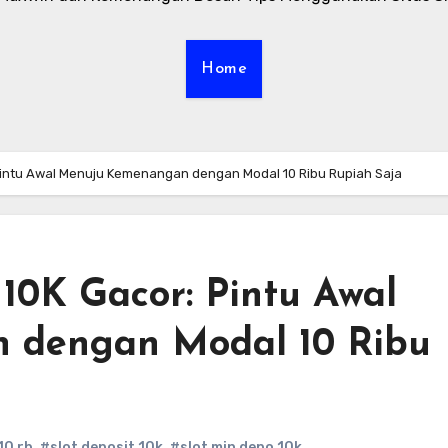
Home
Pintu Awal Menuju Kemenangan dengan Modal 10 Ribu Rupiah Saja
10K Gacor: Pintu Awal
 dengan Modal 10 Ribu
10 rb
,
#slot deposit 10k
,
#slot min depo 10k