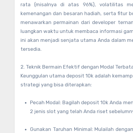
rata (misalnya di atas 96%), volatilitas
kemenangan dan besaran hadiah, serta fitur b
menawarkan permainan dari developer ternam
luangkan waktu untuk membaca informasi gam
ini akan menjadi senjata utama Anda dalam meng
tersedia.
2. Teknik Bermain Efektif dengan Modal Terbat
Keunggulan utama deposit 10k adalah kemampua
strategi yang bisa diterapkan:
Pecah Modal: Bagilah deposit 10k Anda menjadi 5 sesi bermain @2.000 rupiah. Fokuskan setiap sesi pada 1-
2 jenis slot yang telah Anda riset sebelumn
Gunakan Taruhan Minimal: Mulailah dengan taruhan terkecil yang diperbolehkan. Ini akan memperpanjang