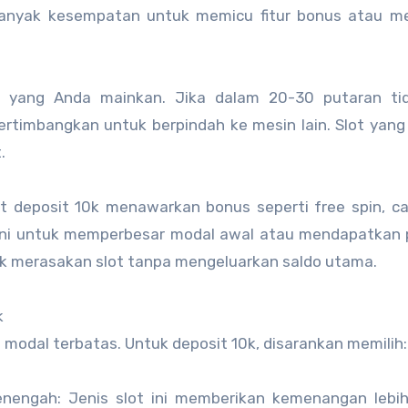
banyak kesempatan untuk memicu fitur bonus atau m
ertimbangkan untuk berpindah ke mesin lain. Slot yan
.
 ini untuk memperbesar modal awal atau mendapatkan 
k merasakan slot tanpa mengeluarkan saldo utama.
k
 modal terbatas. Untuk deposit 10k, disarankan memilih: