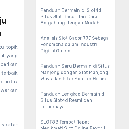
Panduan Bermain di Slot4d:
Situs Slot Gacor dan Cara
ju
Bergabung dengan Mudah
a
Analisis Slot Gacor 777 Sebagai
Fenomena dalam Industri
Digital Online
aul yang
mberikan
Panduan Seru Bermain di Situs
Mahjong dengan Slot Mahjong
terbaik
Ways dan Fitur Scatter Hitam
h untuk
awarkan
Panduan Lengkap Bermain di
Situs Slot4d Resmi dan
Terpercaya
SLOT88 Tempat Tepat
as rata-
Menikmati Slot Online Favorit