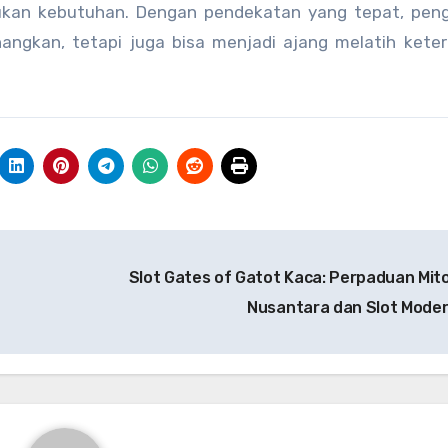
ukan kebutuhan. Dengan pendekatan yang tepat, pen
angkan, tetapi juga bisa menjadi ajang melatih kete
Slot Gates of Gatot Kaca: Perpaduan Mito
Nusantara dan Slot Mode