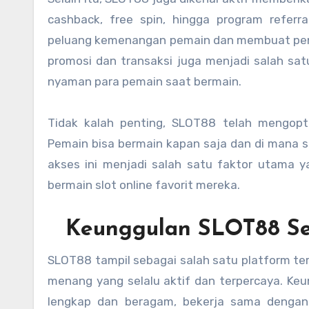
cashback, free spin, hingga program refe
peluang kemenangan pemain dan membuat pen
promosi dan transaksi juga menjadi salah sa
nyaman para pemain saat bermain.
Tidak kalah penting, SLOT88 telah mengopti
Pemain bisa bermain kapan saja dan di mana 
akses ini menjadi salah satu faktor utama
bermain slot online favorit mereka.
Keunggulan SLOT88 Seb
SLOT88 tampil sebagai salah satu platform te
menang yang selalu aktif dan terpercaya. Keu
lengkap dan beragam, bekerja sama dengan 