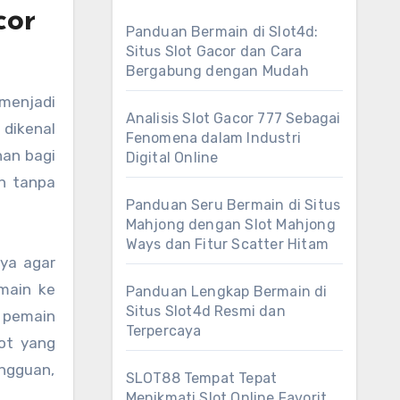
cor
Panduan Bermain di Slot4d:
Situs Slot Gacor dan Cara
Bergabung dengan Mudah
Analisis Slot Gacor 777 Sebagai
 dikenal
Fenomena dalam Industri
han bagi
Digital Online
n tanpa
Panduan Seru Bermain di Situs
Mahjong dengan Slot Mahjong
Ways dan Fitur Scatter Hitam
nya agar
main ke
Panduan Lengkap Bermain di
Situs Slot4d Resmi dan
, pemain
Terpercaya
ot yang
angguan,
SLOT88 Tempat Tepat
Menikmati Slot Online Favorit