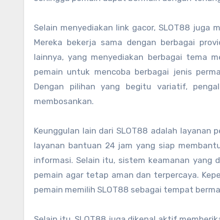
Selain menyediakan link gacor, SLOT88 juga 
Mereka bekerja sama dengan berbagai provid
lainnya, yang menyediakan berbagai tema me
pemain untuk mencoba berbagai jenis permai
Dengan pilihan yang begitu variatif, pen
membosankan.
Keunggulan lain dari SLOT88 adalah layanan 
layanan bantuan 24 jam yang siap membant
informasi. Selain itu, sistem keamanan yang d
pemain agar tetap aman dan terpercaya. Kepe
pemain memilih SLOT88 sebagai tempat bermain
Selain itu, SLOT88 juga dikenal aktif memberik