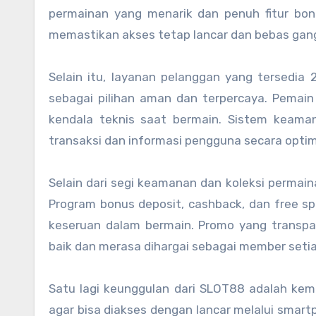
permainan yang menarik dan penuh fitur bonus
memastikan akses tetap lancar dan bebas gan
Selain itu, layanan pelanggan yang tersedi
sebagai pilihan aman dan terpercaya. Pemain
kendala teknis saat bermain. Sistem keam
transaksi dan informasi pengguna secara optim
Selain dari segi keamanan dan koleksi permai
Program bonus deposit, cashback, dan free
keseruan dalam bermain. Promo yang transp
baik dan merasa dihargai sebagai member setia
Satu lagi keunggulan dari SLOT88 adalah kemu
agar bisa diakses dengan lancar melalui sma