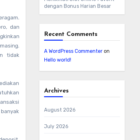
dengan Bonus Harian Besar
beragam.
ro, dan
Recent Comments
gkinkan
masing.
A WordPress Commenter
on
n tidak
Hello world!
yediakan
Archives
utuhkan
ransaksi
August 2026
 banyak
July 2026
deposit,