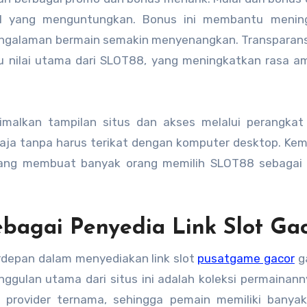
rral yang menguntungkan. Bonus ini membantu menin
galaman bermain semakin menyenangkan. Transparans
tu nilai utama dari SLOT88, yang meningkatkan rasa 
malkan tampilan situs dan akses melalui perangkat 
saja tanpa harus terikat dengan komputer desktop. K
 yang membuat banyak orang memilih SLOT88 sebagai
agai Penyedia Link Slot Ga
rdepan dalam menyediakan link slot
pusatgame gacor
g
nggulan utama dari situs ini adalah koleksi permainan
provider ternama, sehingga pemain memiliki banyak 