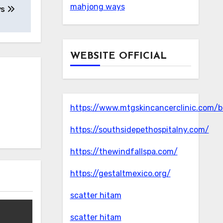
mahjong ways
ys
WEBSITE OFFICIAL
https://www.mtgskincancerclinic.com/b
https://southsidepethospitalny.com/
https://thewindfallspa.com/
https://gestaltmexico.org/
scatter hitam
scatter hitam