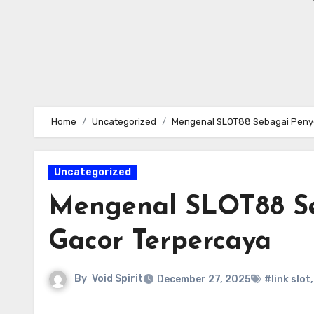
Home
Uncategorized
Mengenal SLOT88 Sebagai Penyed
Uncategorized
Mengenal SLOT88 Se
Gacor Terpercaya
By
Void Spirit
December 27, 2025
#link slot