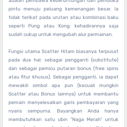
adalah pembawa keberuntungan dan pembuka
pintu menuju peluang kemenangan besar. Ia
tidak terikat pada urutan atau kombinasi baku
seperti Pung atau Kong; kehadirannya saja
sudah cukup untuk mengubah alur permainan.
Fungsi utama Scatter Hitam biasanya terpusat
pada dua hal: sebagai pengganti (substitute)
dan sebagai pemicu putaran bonus (free spins
atau fitur khusus). Sebagai pengganti, ia dapat
mewakili simbol apa pun (kecuali mungkin
Scatter atau Bonus lainnya) untuk membantu
pemain menyelesaikan garis pembayaran yang
nyaris sempurna. Bayangkan Anda hanya
membutuhkan satu ubin “Naga Merah” untuk