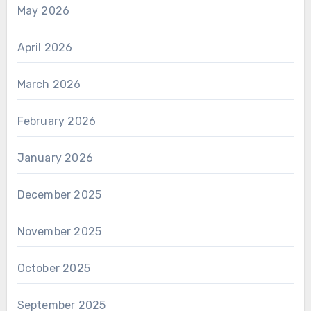
May 2026
April 2026
March 2026
February 2026
January 2026
December 2025
November 2025
October 2025
September 2025