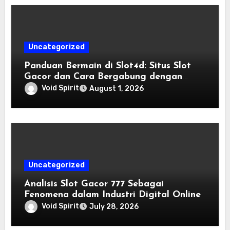
Uncategorized
Panduan Bermain di Slot4d: Situs Slot
Gacor dan Cara Bergabung dengan
Mudah
Void Spirit
August 1, 2026
Uncategorized
Analisis Slot Gacor 777 Sebagai
Fenomena dalam Industri Digital Online
Void Spirit
July 28, 2026