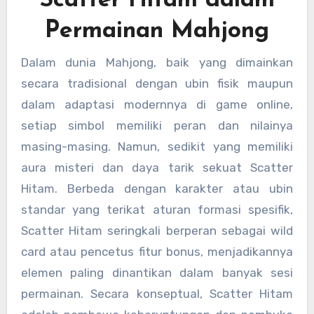
Scatter Hitam dalam
Permainan Mahjong
Dalam dunia Mahjong, baik yang dimainkan
secara tradisional dengan ubin fisik maupun
dalam adaptasi modernnya di game online,
setiap simbol memiliki peran dan nilainya
masing-masing. Namun, sedikit yang memiliki
aura misteri dan daya tarik sekuat Scatter
Hitam. Berbeda dengan karakter atau ubin
standar yang terikat aturan formasi spesifik,
Scatter Hitam seringkali berperan sebagai wild
card atau pencetus fitur bonus, menjadikannya
elemen paling dinantikan dalam banyak sesi
permainan. Secara konseptual, Scatter Hitam