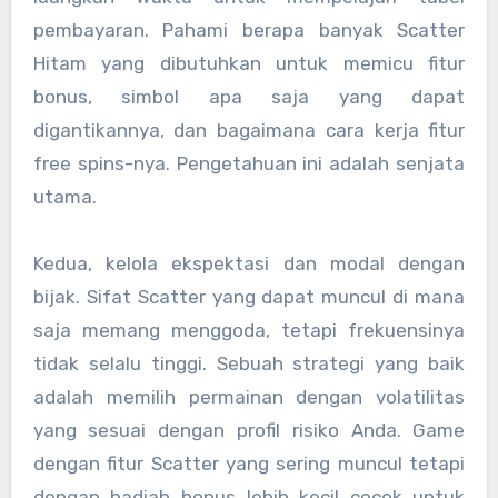
pembayaran. Pahami berapa banyak Scatter
Hitam yang dibutuhkan untuk memicu fitur
bonus, simbol apa saja yang dapat
digantikannya, dan bagaimana cara kerja fitur
free spins-nya. Pengetahuan ini adalah senjata
utama.
Kedua, kelola ekspektasi dan modal dengan
bijak. Sifat Scatter yang dapat muncul di mana
saja memang menggoda, tetapi frekuensinya
tidak selalu tinggi. Sebuah strategi yang baik
adalah memilih permainan dengan volatilitas
yang sesuai dengan profil risiko Anda. Game
dengan fitur Scatter yang sering muncul tetapi
dengan hadiah bonus lebih kecil cocok untuk