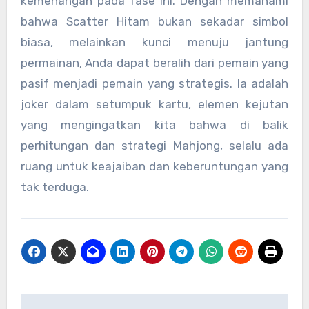
kemenangan pada fase ini. Dengan memahami
bahwa Scatter Hitam bukan sekadar simbol
biasa, melainkan kunci menuju jantung
permainan, Anda dapat beralih dari pemain yang
pasif menjadi pemain yang strategis. Ia adalah
joker dalam setumpuk kartu, elemen kejutan
yang mengingatkan kita bahwa di balik
perhitungan dan strategi Mahjong, selalu ada
ruang untuk keajaiban dan keberuntungan yang
tak terduga.
Post