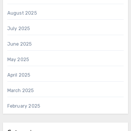
August 2025
July 2025
June 2025
May 2025
April 2025
March 2025
February 2025