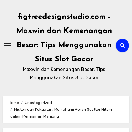
Skip
to
figtreedesignstudio.com -
content
Maxwin dan Kemenangan
Besar: Tips Menggunakan
Situs Slot Gacor
Maxwin dan Kemenangan Besar: Tips
Menggunakan Situs Slot Gacor
Home
Uncategorized
Misteri dan Kekuatan: Memahami Peran Scatter Hitam
dalam Permainan Mahjong