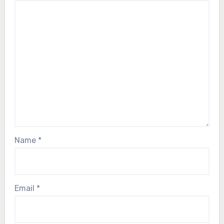
Name
*
Email
*