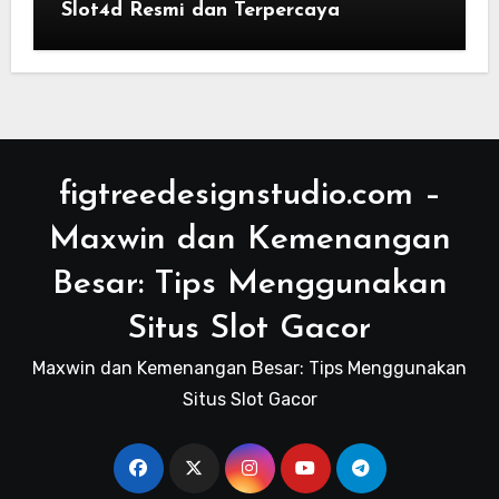
Slot4d Resmi dan Terpercaya
figtreedesignstudio.com –
Maxwin dan Kemenangan
Besar: Tips Menggunakan
Situs Slot Gacor
Maxwin dan Kemenangan Besar: Tips Menggunakan
Situs Slot Gacor