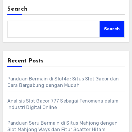
Search
Search
Recent Posts
Panduan Bermain di Slot4d: Situs Slot Gacor dan
Cara Bergabung dengan Mudah
Analisis Slot Gacor 777 Sebagai Fenomena dalam
Industri Digital Online
Panduan Seru Bermain di Situs Mahjong dengan
Slot Mahjong Ways dan Fitur Scatter Hitam