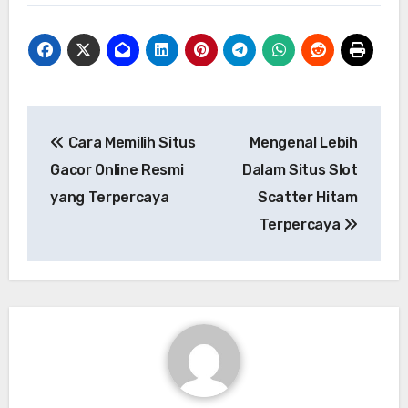
Post
Cara Memilih Situs
Mengenal Lebih
navigation
Gacor Online Resmi
Dalam Situs Slot
yang Terpercaya
Scatter Hitam
Terpercaya