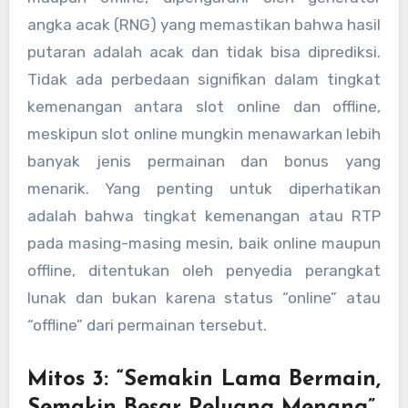
angka acak (RNG) yang memastikan bahwa hasil
putaran adalah acak dan tidak bisa diprediksi.
Tidak ada perbedaan signifikan dalam tingkat
kemenangan antara slot online dan offline,
meskipun slot online mungkin menawarkan lebih
banyak jenis permainan dan bonus yang
menarik. Yang penting untuk diperhatikan
adalah bahwa tingkat kemenangan atau RTP
pada masing-masing mesin, baik online maupun
offline, ditentukan oleh penyedia perangkat
lunak dan bukan karena status “online” atau
“offline” dari permainan tersebut.
Mitos 3: “Semakin Lama Bermain,