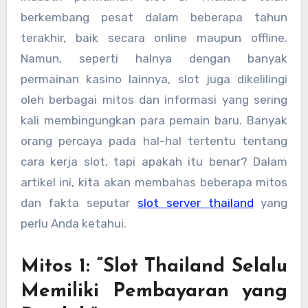
berkembang pesat dalam beberapa tahun
terakhir, baik secara online maupun offline.
Namun, seperti halnya dengan banyak
permainan kasino lainnya, slot juga dikelilingi
oleh berbagai mitos dan informasi yang sering
kali membingungkan para pemain baru. Banyak
orang percaya pada hal-hal tertentu tentang
cara kerja slot, tapi apakah itu benar? Dalam
artikel ini, kita akan membahas beberapa mitos
dan fakta seputar
slot server thailand
yang
perlu Anda ketahui.
Mitos 1: “Slot Thailand Selalu
Memiliki Pembayaran yang