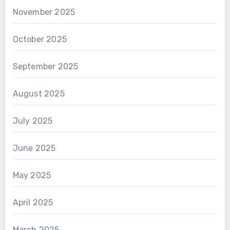
November 2025
October 2025
September 2025
August 2025
July 2025
June 2025
May 2025
April 2025
March 2025