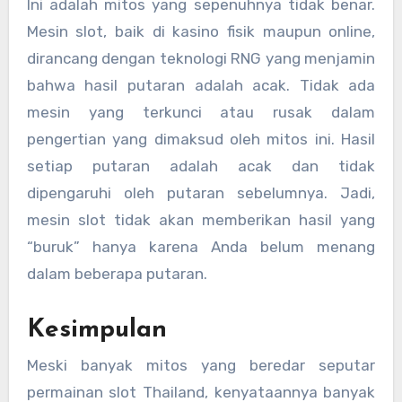
Ini adalah mitos yang sepenuhnya tidak benar.
Mesin slot, baik di kasino fisik maupun online,
dirancang dengan teknologi RNG yang menjamin
bahwa hasil putaran adalah acak. Tidak ada
mesin yang terkunci atau rusak dalam
pengertian yang dimaksud oleh mitos ini. Hasil
setiap putaran adalah acak dan tidak
dipengaruhi oleh putaran sebelumnya. Jadi,
mesin slot tidak akan memberikan hasil yang
“buruk” hanya karena Anda belum menang
dalam beberapa putaran.
Kesimpulan
Meski banyak mitos yang beredar seputar
permainan slot Thailand, kenyataannya banyak