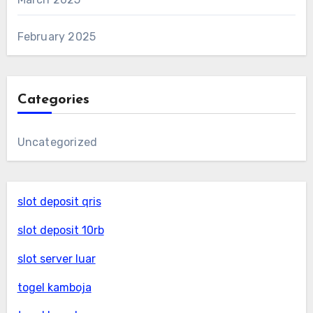
February 2025
Categories
Uncategorized
slot deposit qris
slot deposit 10rb
slot server luar
togel kamboja