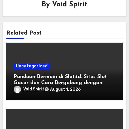
By
Void Spirit
Related Post
Uncategorized
Panduan Bermain di Slot4d: Situs Slot
Gacor dan Cara Bergabung dengan
Mudah
Void Spirit
August 1, 2026