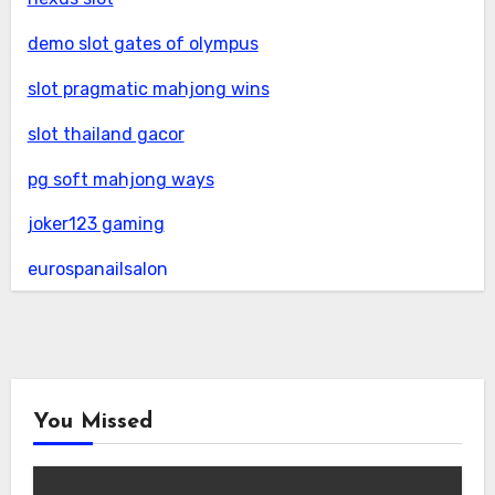
demo slot gates of olympus
slot pragmatic mahjong wins
slot thailand gacor
pg soft mahjong ways
joker123 gaming
eurospanailsalon
You Missed