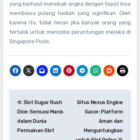
yang berhasil menebak angka dengan tepat bisa
membawa pulang hadiah yang signifikan. Oleh
karena itu, tidak heran jika banyak orang yang
tertarik untuk mencoba peruntungan mereka di
Singapore Pools.
Post
Slot Sugar Rush
Situs Nexus Engine
navigation
Dice: Sensasi Manis
Gacor: Platform
dalam Dunia
Aman dan
Permainan Slot
Menguntungkan
untuk Slot Online