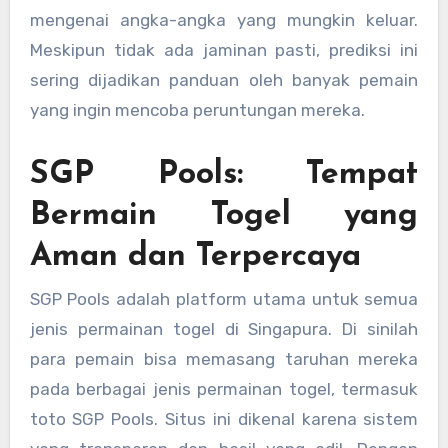
mengenai angka-angka yang mungkin keluar.
Meskipun tidak ada jaminan pasti, prediksi ini
sering dijadikan panduan oleh banyak pemain
yang ingin mencoba peruntungan mereka.
SGP Pools: Tempat
Bermain Togel yang
Aman dan Terpercaya
SGP Pools adalah platform utama untuk semua
jenis permainan togel di Singapura. Di sinilah
para pemain bisa memasang taruhan mereka
pada berbagai jenis permainan togel, termasuk
toto SGP Pools. Situs ini dikenal karena sistem