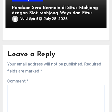
Panduan Seru Bermain di Situs Mahjong
dengan Slot Mahjong Ways dan Fitur
Scatter Hitam
Void Spirit
July 28, 2026
Leave a Reply
Your email address will not be published.
Required
fields are marked
*
Comment
*