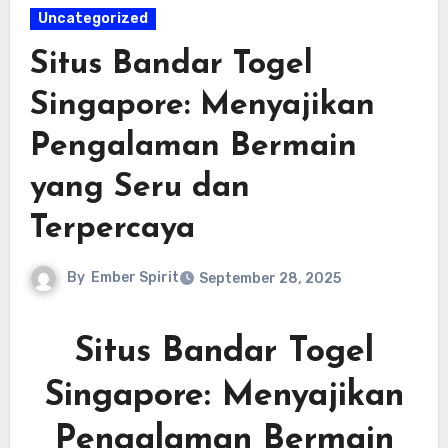
Uncategorized
Situs Bandar Togel
Singapore: Menyajikan
Pengalaman Bermain
yang Seru dan
Terpercaya
By
Ember Spirit
September 28, 2025
Situs Bandar Togel
Singapore: Menyajikan
Pengalaman Bermain