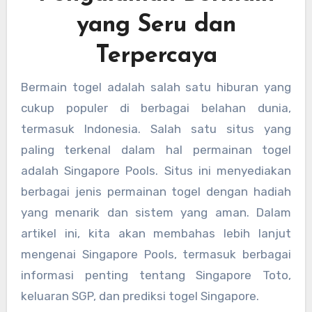
yang Seru dan
Terpercaya
Bermain togel adalah salah satu hiburan yang
cukup populer di berbagai belahan dunia,
termasuk Indonesia. Salah satu situs yang
paling terkenal dalam hal permainan togel
adalah Singapore Pools. Situs ini menyediakan
berbagai jenis permainan togel dengan hadiah
yang menarik dan sistem yang aman. Dalam
artikel ini, kita akan membahas lebih lanjut
mengenai Singapore Pools, termasuk berbagai
informasi penting tentang Singapore Toto,
keluaran SGP, dan prediksi togel Singapore.