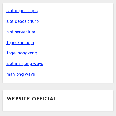
slot deposit qris
slot deposit 10rb
slot server luar
togel kamboja
togel hongkong
slot mahjong ways
mahjong ways
WEBSITE OFFICIAL