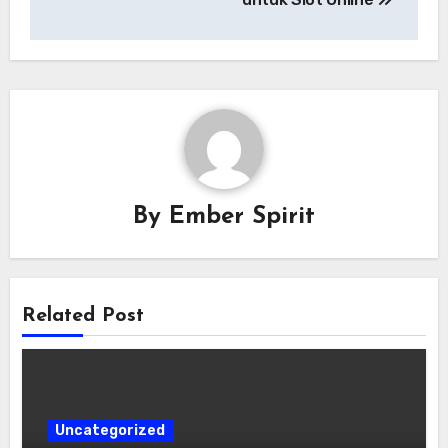
By
Ember Spirit
Related Post
Uncategorized