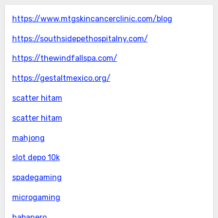
https://www.mtgskincancerclinic.com/blog
https://southsidepethospitalny.com/
https://thewindfallspa.com/
https://gestaltmexico.org/
scatter hitam
scatter hitam
mahjong
slot depo 10k
spadegaming
microgaming
habanero