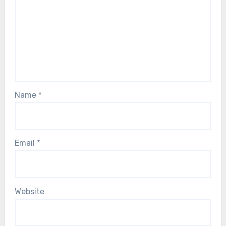
Name
*
Email
*
Website