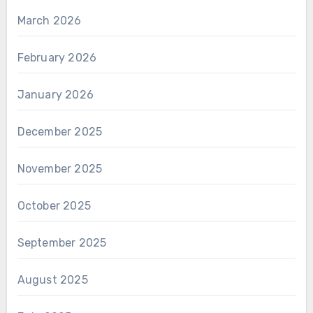
March 2026
February 2026
January 2026
December 2025
November 2025
October 2025
September 2025
August 2025