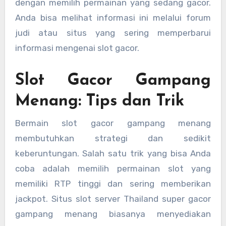
dengan memilih permainan yang sedang gacor.
Anda bisa melihat informasi ini melalui forum
judi atau situs yang sering memperbarui
informasi mengenai slot gacor.
Slot Gacor Gampang
Menang: Tips dan Trik
Bermain slot gacor gampang menang
membutuhkan strategi dan sedikit
keberuntungan. Salah satu trik yang bisa Anda
coba adalah memilih permainan slot yang
memiliki RTP tinggi dan sering memberikan
jackpot. Situs slot server Thailand super gacor
gampang menang biasanya menyediakan