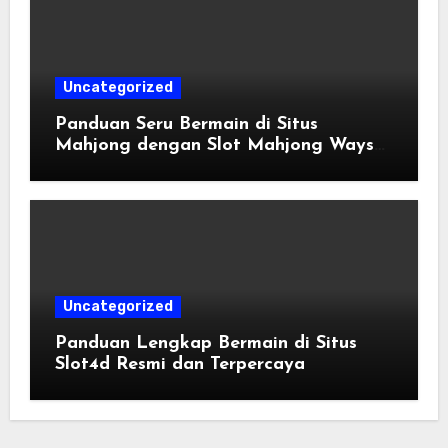
Uncategorized
Panduan Seru Bermain di Situs
Mahjong dengan Slot Mahjong Ways
dan Fitur Scatter Hitam
Uncategorized
Panduan Lengkap Bermain di Situs
Slot4d Resmi dan Terpercaya