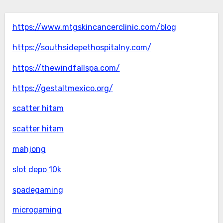
https://www.mtgskincancerclinic.com/blog
https://southsidepethospitalny.com/
https://thewindfallspa.com/
https://gestaltmexico.org/
scatter hitam
scatter hitam
mahjong
slot depo 10k
spadegaming
microgaming