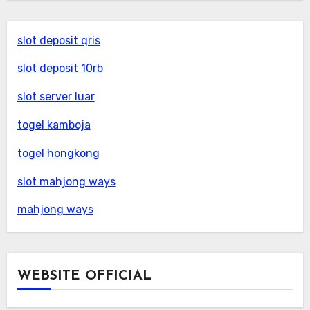
slot deposit qris
slot deposit 10rb
slot server luar
togel kamboja
togel hongkong
slot mahjong ways
mahjong ways
WEBSITE OFFICIAL