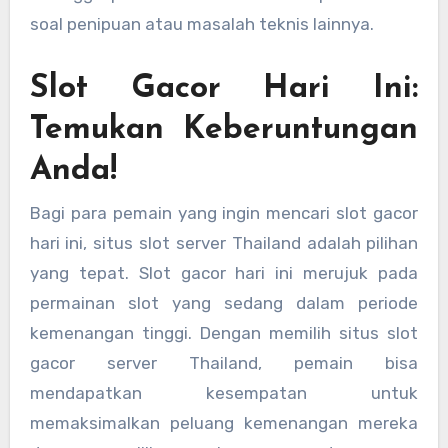
soal penipuan atau masalah teknis lainnya.
Slot Gacor Hari Ini:
Temukan Keberuntungan
Anda!
Bagi para pemain yang ingin mencari slot gacor
hari ini, situs slot server Thailand adalah pilihan
yang tepat. Slot gacor hari ini merujuk pada
permainan slot yang sedang dalam periode
kemenangan tinggi. Dengan memilih situs slot
gacor server Thailand, pemain bisa
mendapatkan kesempatan untuk
memaksimalkan peluang kemenangan mereka