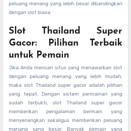
peluang menang yang lebih besar dibandingkan
dengan slot biasa.
Slot Thailand Super
Gacor: Pilihan Terbaik
untuk Pemain
Jika Anda mencari situs yang menawarkan slot
dengan peluang menang yang lebih mudah,
maka slot Thailand super gacor adalah pilihan
yang tepat. Dengan sistem permainan yang
sudah terbukti, slot Thailand super gacor
memberikan pengalaman bermain yang
menyenangkan sekaligus memberikan peluang
menang yang besar. Banyak pemain yang