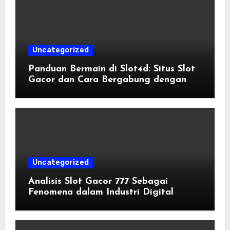
Uncategorized
Panduan Bermain di Slot4d: Situs Slot
Gacor dan Cara Bergabung dengan
Mudah
Uncategorized
Analisis Slot Gacor 777 Sebagai
Fenomena dalam Industri Digital
Online