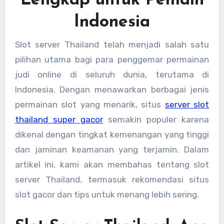
Lengkap untuk Pemain
Indonesia
Slot server Thailand telah menjadi salah satu
pilihan utama bagi para penggemar permainan
judi online di seluruh dunia, terutama di
Indonesia. Dengan menawarkan berbagai jenis
permainan slot yang menarik, situs
server slot
thailand super gacor
semakin populer karena
dikenal dengan tingkat kemenangan yang tinggi
dan jaminan keamanan yang terjamin. Dalam
artikel ini, kami akan membahas tentang slot
server Thailand, termasuk rekomendasi situs
slot gacor dan tips untuk menang lebih sering.