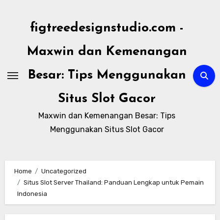
Skip
to
figtreedesignstudio.com -
content
Maxwin dan Kemenangan
Besar: Tips Menggunakan
Situs Slot Gacor
Maxwin dan Kemenangan Besar: Tips
Menggunakan Situs Slot Gacor
Home
Uncategorized
Situs Slot Server Thailand: Panduan Lengkap untuk Pemain
Indonesia